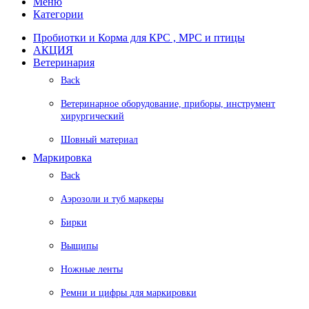
Меню
Категории
Пробиотки и Корма для КРС , МРС и птицы
АКЦИЯ
Ветеринария
Back
Ветеринарное оборудование, приборы, инструмент
хирургический
Шовный материал
Маркировка
Back
Аэрозоли и туб маркеры
Бирки
Выщипы
Ножные ленты
Ремни и цифры для маркировки