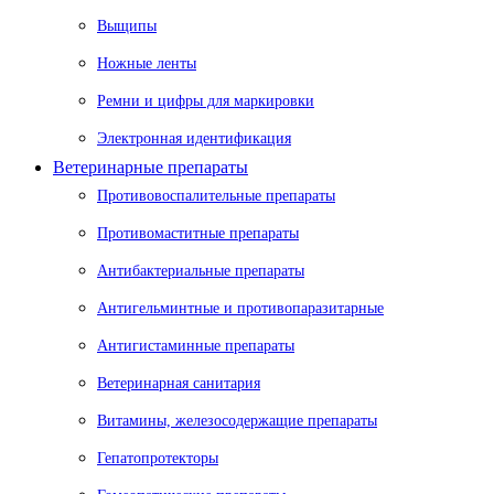
Выщипы
Ножные ленты
Ремни и цифры для маркировки
Электронная идентификация
Ветеринарные препараты
Противовоспалительные препараты
Противомаститные препараты
Антибактериальные препараты
Антигельминтные и противопаразитарные
Антигистаминные препараты
Ветеринарная санитария
Витамины, железосодержащие препараты
Гепатопротекторы