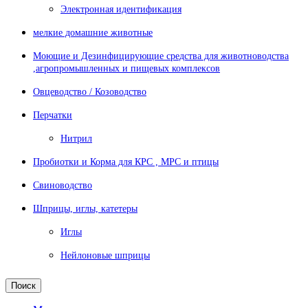
Электронная идентификация
мелкие домашние животные
Моющие и Дезинфицирующие средства для животноводства
,агропромышленных и пищевых комплексов
Овцеводство / Козоводство
Перчатки
Нитрил
Пробиотки и Корма для КРС , МРС и птицы
Свиноводство
Шприцы, иглы, катетеры
Иглы
Нейлоновые шприцы
Поиск