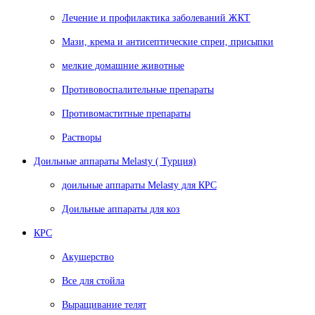
Лечение и профилактика заболеваний ЖКТ
Мази, крема и антисептические спреи, присыпки
мелкие домашние животные
Противовоспалительные препараты
Противомаститные препараты
Растворы
Доильные аппараты Melasty ( Турция)
доильные аппараты Melasty для КРС
Доильные аппараты для коз
КРС
Акушерство
Все для стойла
Выращивание телят