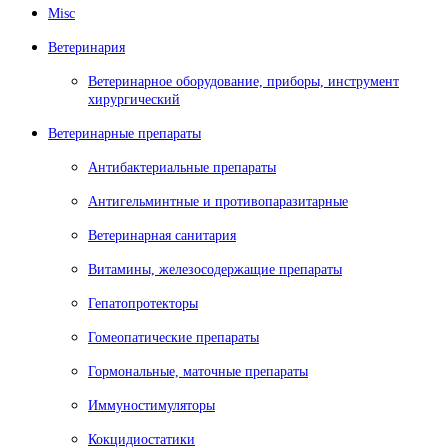
Misc
Ветеринария
Ветеринарное оборудование, приборы, инструмент
хирургический
Ветеринарные препараты
Антибактериальные препараты
Антигельминтные и противопаразитарные
Ветеринарная санитария
Витамины, железосодержащие препараты
Гепатопротекторы
Гомеопатические препараты
Гормональные, маточные препараты
Иммуностимуляторы
Кокцидиостатики