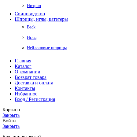
Нитрил
Свиноводство
Шприцы, иглы, катетеры
Back
Иглы
Нейлоновые шприцы
Главная
Каталог
О компании
Возврат товара
Доставка и оплата
Контакты
Избранное
Вход / Регистрация
Корзина
Закрыть
Войти
Закрыть
Еще нет аккаунта?