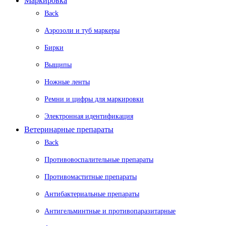
Маркировка
Back
Аэрозоли и туб маркеры
Бирки
Выщипы
Ножные ленты
Ремни и цифры для маркировки
Электронная идентификация
Ветеринарные препараты
Back
Противовоспалительные препараты
Противомаститные препараты
Антибактериальные препараты
Антигельминтные и противопаразитарные