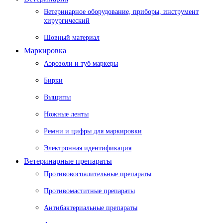
Ветеринарное оборудование, приборы, инструмент
хирургический
Шовный материал
Маркировка
Аэрозоли и туб маркеры
Бирки
Выщипы
Ножные ленты
Ремни и цифры для маркировки
Электронная идентификация
Ветеринарные препараты
Противовоспалительные препараты
Противомаститные препараты
Антибактериальные препараты