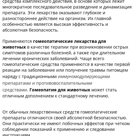
средства комплексного действия, в основе которых лежит
многократное последовательное разведение и динамизация
препарата. Эти лекарства оказывают глубокое и
разностороннее действие на организм. Их главной
особенностью является высокая эффективность и
абсолютная безопасность.
Применяются
гомеопатические лекарства для
животных
в качестве терапии при возникновении острых
симптомов различных болезней, а также при длительном
лечении хронических заболеваний. Чаще всего
гомеопатические средства применяются в качестве первой
реакции на заболевание или получение травмы питомцем
наряду с традиционными
иммуномодулирующими
препаратами и противовоспалительными
средствами
.
Гомеопатия для животных
может стать
отличным дополнением к стандартному лечению.
От обычных лекарственных средств гомеопатические
препараты отличаются своей абсолютной безопасностью.
Они практически не имеют побочных эффектов при четком
соблюдении показаний к применению и следовании
инструкциям.