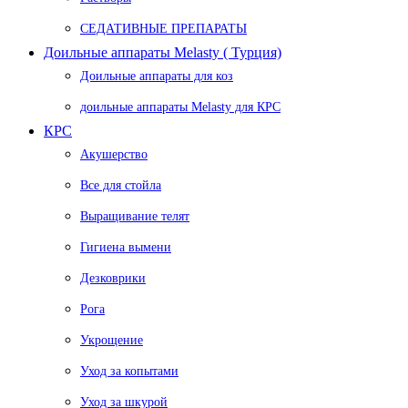
СЕДАТИВНЫЕ ПРЕПАРАТЫ
Доильные аппараты Melasty ( Турция)
Доильные аппараты для коз
доильные аппараты Melasty для КРС
КРС
Акушерство
Все для стойла
Выращивание телят
Гигиена вымени
Дезковрики
Рога
Укрощение
Уход за копытами
Уход за шкурой