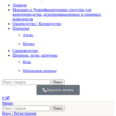
Лошади
Моющие и Дезинфицирующие средства для
животноводства ,агропромышленных и пищевых
комплексов
Овцеводство / Козоводство
Перчатки
Латекс
Нитрил
Свиноводство
Шприцы, иглы, катетеры
Иглы
Нейлоновые шприцы
Поиск
Заказать звонок
0
0
₽
Меню
Поиск
Вход / Регистрация