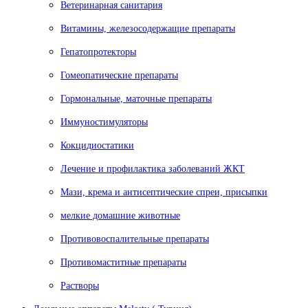
Ветеринарная санитария
Витамины, железосодержащие препараты
Гепатопротекторы
Гомеопатические препараты
Гормональные, маточные препараты
Иммуностимуляторы
Кокцидиостатики
Лечение и профилактика заболеваний ЖКТ
Мази, крема и антисептические спреи, присыпки
мелкие домашние животные
Противовоспалительные препараты
Противомаститные препараты
Растворы