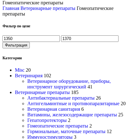
Гомеопатические препараты
Главная
Ветеринарные препараты
Гомеопатические
препараты
Фильтр по цене
Фильтрация
Категории
Misc
20
Ветеринария
102
Ветеринарное оборудование, приборы,
инструмент хирургический
41
Ветеринарные препараты
185
Антибактериальные препараты
26
Антигельминтные и противопаразитарные
20
Ветеринарная санитария
6
Витамины, железосодержащие препараты
25
Гепатопротекторы
2
Гомеопатические препараты
2
Гормональные, маточные препараты
12
Иммуностимуляторы
3