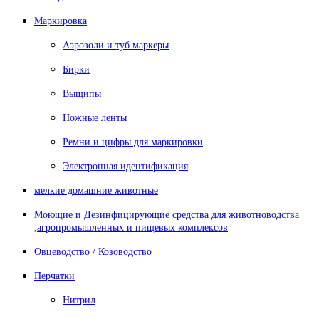
Маркировка
Аэрозоли и туб маркеры
Бирки
Выщипы
Ножные ленты
Ремни и цифры для маркировки
Электронная идентификация
мелкие домашние животные
Моющие и Дезинфицирующие средства для животноводства
,агропромышленных и пищевых комплексов
Овцеводство / Козоводство
Перчатки
Нитрил