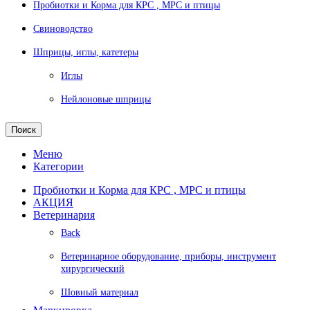
Пробиотки и Корма для КРС , МРС и птицы
Свиноводство
Шприцы, иглы, катетеры
Иглы
Нейлоновые шприцы
Поиск
Меню
Категории
Пробиотки и Корма для КРС , МРС и птицы
АКЦИЯ
Ветеринария
Back
Ветеринарное оборудование, приборы, инструмент
хирургический
Шовный материал