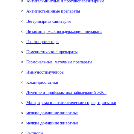
Антигельминтные и противопаразитарные
Антигистаминные препараты
Ветеринарная санитария
Витамины, железосодержащие препараты
Гепатопротекторы
Гомеопатические препараты
Гормональные, маточные препараты
Иммуностимуляторы
Кокцидиостатики
Лечение и профилактика заболеваний ЖКТ
Мази, крема и антисептические спреи, присыпки
мелкие домашние животные
мелкие домашние животные
Растворы