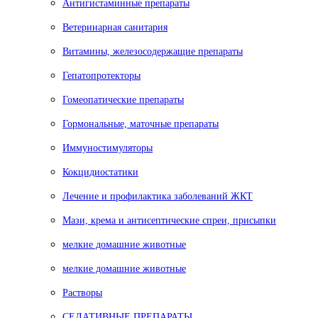
Антигистаминные препараты
Ветеринарная санитария
Витамины, железосодержащие препараты
Гепатопротекторы
Гомеопатические препараты
Гормональные, маточные препараты
Иммуностимуляторы
Кокцидиостатики
Лечение и профилактика заболеваний ЖКТ
Мази, крема и антисептические спреи, присыпки
мелкие домашние животные
мелкие домашние животные
Растворы
СЕДАТИВНЫЕ ПРЕПАРАТЫ