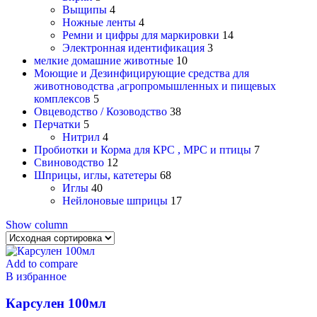
Выщипы
4
Ножные ленты
4
Ремни и цифры для маркировки
14
Электронная идентификация
3
мелкие домашние животные
10
Моющие и Дезинфицирующие средства для
животноводства ,агропромышленных и пищевых
комплексов
5
Овцеводство / Козоводство
38
Перчатки
5
Нитрил
4
Пробиотки и Корма для КРС , МРС и птицы
7
Свиноводство
12
Шприцы, иглы, катетеры
68
Иглы
40
Нейлоновые шприцы
17
Show column
Add to compare
В избранное
Карсулен 100мл