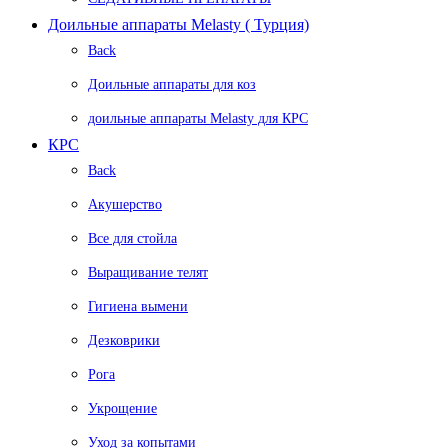
Доильные аппараты Melasty ( Турция)
Back
Доильные аппараты для коз
доильные аппараты Melasty для КРС
КРС
Back
Акушерство
Все для стойла
Выращивание телят
Гигиена вымени
Дезковрики
Рога
Укрощение
Уход за копытами