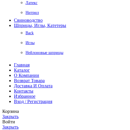
Латекс
Нитрил
Свиноводство
Шприцы, Иглы, Катетеры
Back
Иглы
Нейлоновые шприцы
Главная
Каталог
О Компании
Возврат Товара
Доставка И Оплата
Контакты
Избранное
Вход / Регистрация
Корзина
Закрыть
Войти
Закрыть