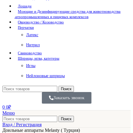
Лошади
Моющие и Дезинфицирующие средства для животноводства
,агропромышленных и пищевых комплексов
Овцеводство / Козоводство
Перчатки
Латекс
Нитрил
Свиноводство
Шприцы, иглы, катетеры
Иглы
Нейлоновые шприцы
Поиск
Заказать звонок
0
0
₽
Меню
Поиск
Вход / Регистрация
Доильные аппараты Melasty ( Турция)