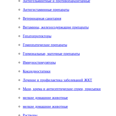
Антигельминтные и противопаразитарные
Антигистаминные препараты
Ветеринарная санитария
Витамины, железосодержащие препараты
Гепатопротекторы
Гомеопатические препараты
Гормональные, маточные препараты
Иммуностимуляторы
Кокцидиостатики
Лечение и профилактика заболеваний ЖКТ
Мази, крема и антисептические спреи, присыпки
мелкие домашние животные
мелкие домашние животные
Растворы