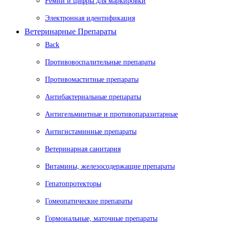
Ремни и цифры для маркировки
Электронная идентификация
Ветеринарные Препараты
Back
Противовоспалительные препараты
Противомаститные препараты
Антибактериальные препараты
Антигельминтные и противопаразитарные
Антигистаминные препараты
Ветеринарная санитария
Витамины, железосодержащие препараты
Гепатопротекторы
Гомеопатические препараты
Гормональные, маточные препараты