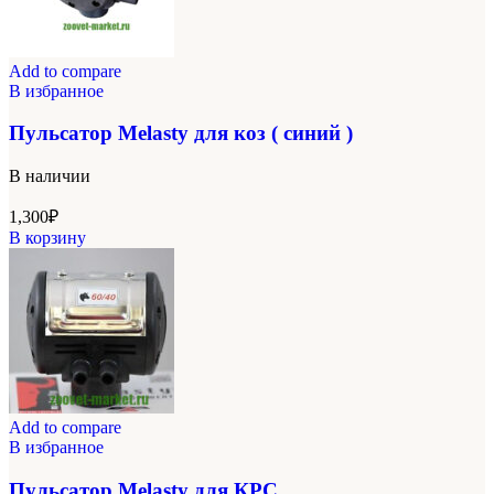
Add to compare
В избранное
Пульсатор Melasty для коз ( синий )
В наличии
1,300
₽
В корзину
Add to compare
В избранное
Пульсатор Melasty для КРС