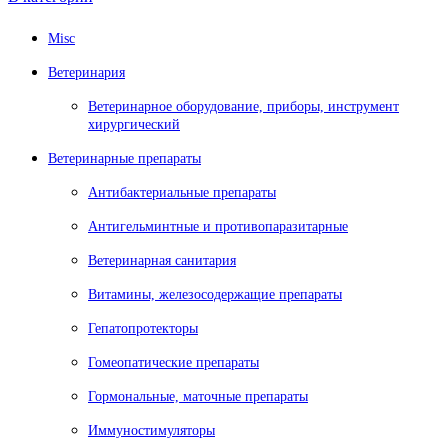
Misc
Ветеринария
Ветеринарное оборудование, приборы, инструмент
хирургический
Ветеринарные препараты
Антибактериальные препараты
Антигельминтные и противопаразитарные
Ветеринарная санитария
Витамины, железосодержащие препараты
Гепатопротекторы
Гомеопатические препараты
Гормональные, маточные препараты
Иммуностимуляторы