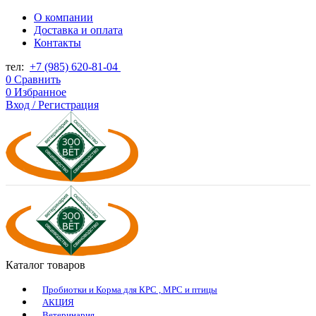
О компании
Доставка и оплата
Контакты
тел:
+7 (985) 620-81-04
0
Сравнить
0
Избранное
Вход / Регистрация
Каталог товаров
Пробиотки и Корма для КРС , МРС и птицы
АКЦИЯ
Ветеринария