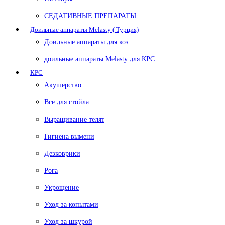
СЕДАТИВНЫЕ ПРЕПАРАТЫ
Доильные аппараты Melasty ( Турция)
Доильные аппараты для коз
доильные аппараты Melasty для КРС
КРС
Акушерство
Все для стойла
Выращивание телят
Гигиена вымени
Дезковрики
Рога
Укрощение
Уход за копытами
Уход за шкурой