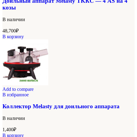
Доильный аппарат Melasty TKКС — 4 AS на 4
козы
В наличии
48,700
₽
В корзину
Add to compare
В избранное
Коллектор Melasty для доильного аппарата
В наличии
1,400
₽
В корзину