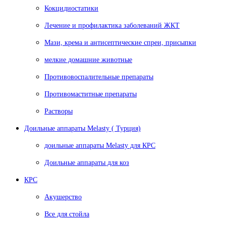
Кокцидиостатики
Лечение и профилактика заболеваний ЖКТ
Мази, крема и антисептические спреи, присыпки
мелкие домашние животные
Противовоспалительные препараты
Противомаститные препараты
Растворы
Доильные аппараты Melasty ( Турция)
доильные аппараты Melasty для КРС
Доильные аппараты для коз
КРС
Акушерство
Все для стойла