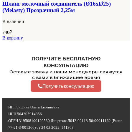
Шланг молочный соединитель (Ø16хØ25)
(Melasty) Прозрачный 2,25м
В наличии
740
₽
В корзину
ПОЛУЧИТЕ БЕСПЛАТНУЮ
КОНСУЛЬТАЦИЮ
Оставьте заявку и наши менеджеры свяжутся
с вами в ближайшее время
Получить консультацию
ИП Гришина Ольга Евгеньевна
ИНН 504205914856
ОГРН 319508100120530 Лицензия Л042-00118-50/00011162 (Ранее
77-21-3-001266) от 24.03.2022, 141303