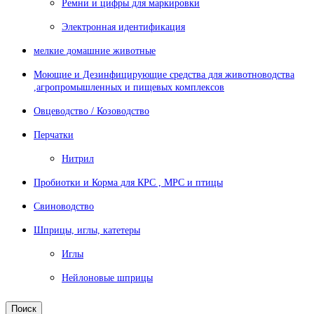
Ремни и цифры для маркировки
Электронная идентификация
мелкие домашние животные
Моющие и Дезинфицирующие средства для животноводства
,агропромышленных и пищевых комплексов
Овцеводство / Козоводство
Перчатки
Нитрил
Пробиотки и Корма для КРС , МРС и птицы
Свиноводство
Шприцы, иглы, катетеры
Иглы
Нейлоновые шприцы
Поиск