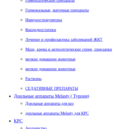
Гомеопатические препараты
Гормональные, маточные препараты
Иммуностимуляторы
Кокцидиостатики
Лечение и профилактика заболеваний ЖКТ
Мази, крема и антисептические спреи, присыпки
мелкие домашние животные
мелкие домашние животные
Растворы
СЕДАТИВНЫЕ ПРЕПАРАТЫ
Доильные аппараты Melasty ( Турция)
Доильные аппараты для коз
доильные аппараты Melasty для КРС
КРС
Акушерство