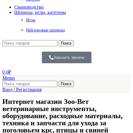
Свиноводство
Шприцы, иглы, катетеры
Иглы
Нейлоновые шприцы
Поиск
Заказать звонок
0
0
₽
Меню
Поиск
Вход / Регистрация
Интернет магазин Зоо-Вет
ветеринарные инструменты,
оборудование, расходные материалы,
техника и запчасти для ухода за
поголовьем крс, птицы и свиней