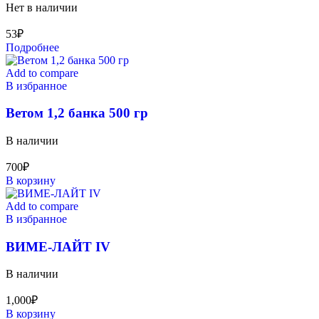
Нет в наличии
53
₽
Подробнее
Add to compare
В избранное
Ветом 1,2 банка 500 гр
В наличии
700
₽
В корзину
Add to compare
В избранное
ВИМЕ-ЛАЙТ IV
В наличии
1,000
₽
В корзину