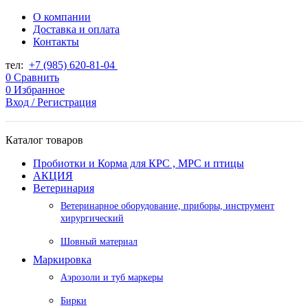
О компании
Доставка и оплата
Контакты
тел:
+7 (985) 620-81-04
0
Сравнить
0
Избранное
Вход / Регистрация
Каталог товаров
Пробиотки и Корма для КРС , МРС и птицы
АКЦИЯ
Ветеринария
Ветеринарное оборудование, приборы, инструмент
хирургический
Шовный материал
Маркировка
Аэрозоли и туб маркеры
Бирки