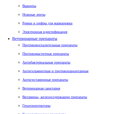
Выщипы
Ножные ленты
Ремни и цифры для маркировки
Электронная идентификация
Ветеринарные препараты
Противовоспалительные препараты
Противомаститные препараты
Антибактериальные препараты
Антигельминтные и противопаразитарные
Антигистаминные препараты
Ветеринарная санитария
Витамины, железосодержащие препараты
Гепатопротекторы