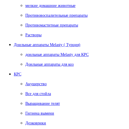
мелкие домашние животные
Противовоспалительные препараты
Противомаститные препараты
Растворы
Доильные аппараты Melasty ( Турция)
доильные аппараты Melasty для КРС
Доильные аппараты для коз
КРС
Акушерство
Все для стойла
Выращивание телят
Гигиена вымени
Дезковрики