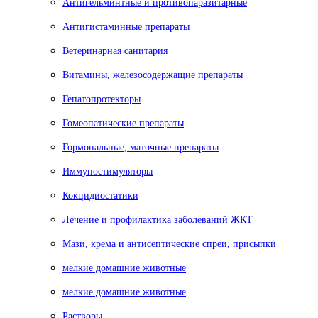
Антигельминтные и противопаразитарные
Антигистаминные препараты
Ветеринарная санитария
Витамины, железосодержащие препараты
Гепатопротекторы
Гомеопатические препараты
Гормональные, маточные препараты
Иммуностимуляторы
Кокцидиостатики
Лечение и профилактика заболеваний ЖКТ
Мази, крема и антисептические спреи, присыпки
мелкие домашние животные
мелкие домашние животные
Растворы