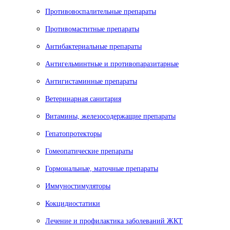
Противовоспалительные препараты
Противомаститные препараты
Антибактериальные препараты
Антигельминтные и противопаразитарные
Антигистаминные препараты
Ветеринарная санитария
Витамины, железосодержащие препараты
Гепатопротекторы
Гомеопатические препараты
Гормональные, маточные препараты
Иммуностимуляторы
Кокцидиостатики
Лечение и профилактика заболеваний ЖКТ