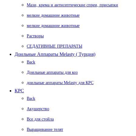
Мази, крема и антисептические спреи, присыпки
мелкие домашние животные
мелкие домашние животные
Растворы
СЕДАТИВНЫЕ ПРЕПАРАТЫ
Доильные Аппараты Melasty ( Турция)
Back
Доильные аппараты для коз
доильные аппараты Melasty для КРС
КРС
Back
Акушерство
Все для стойла
Выращивание телят