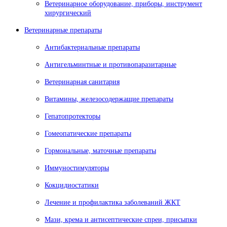
Ветеринарное оборудование, приборы, инструмент
хирургический
Ветеринарные препараты
Антибактериальные препараты
Антигельминтные и противопаразитарные
Ветеринарная санитария
Витамины, железосодержащие препараты
Гепатопротекторы
Гомеопатические препараты
Гормональные, маточные препараты
Иммуностимуляторы
Кокцидиостатики
Лечение и профилактика заболеваний ЖКТ
Мази, крема и антисептические спреи, присыпки