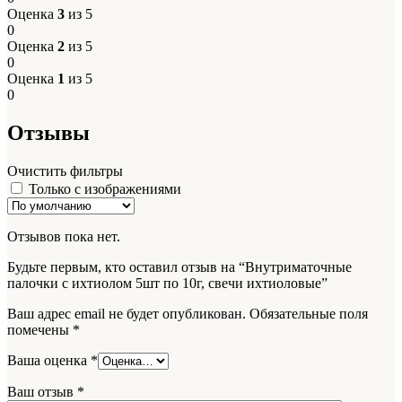
Оценка
3
из 5
0
Оценка
2
из 5
0
Оценка
1
из 5
0
Отзывы
Очистить фильтры
Только с изображениями
Отзывов пока нет.
Будьте первым, кто оставил отзыв на “Внутриматочные
палочки с ихтиолом 5шт по 10г, свечи ихтиоловые”
Ваш адрес email не будет опубликован.
Обязательные поля
помечены
*
Ваша оценка
*
Ваш отзыв
*