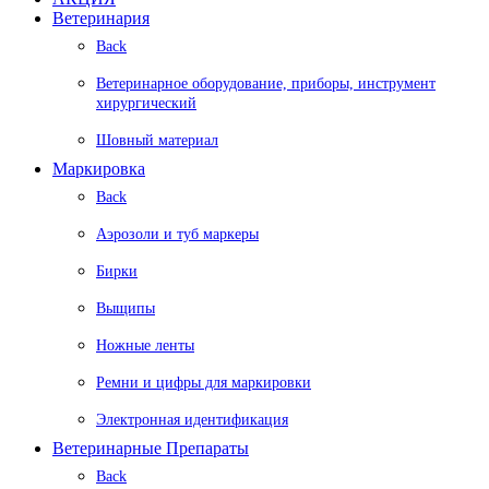
Ветеринария
Back
Ветеринарное оборудование, приборы, инструмент
хирургический
Шовный материал
Маркировка
Back
Аэрозоли и туб маркеры
Бирки
Выщипы
Ножные ленты
Ремни и цифры для маркировки
Электронная идентификация
Ветеринарные Препараты
Back