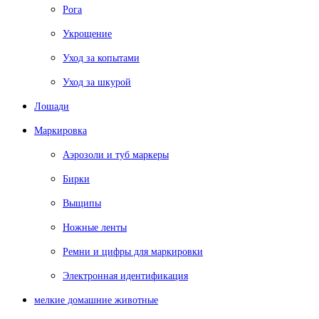
Рога
Укрощение
Уход за копытами
Уход за шкурой
Лошади
Маркировка
Аэрозоли и туб маркеры
Бирки
Выщипы
Ножные ленты
Ремни и цифры для маркировки
Электронная идентификация
мелкие домашние животные