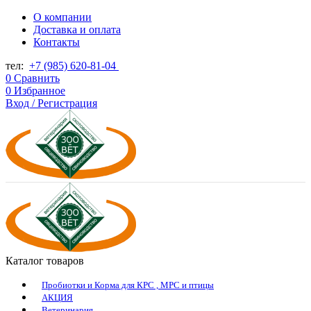
О компании
Доставка и оплата
Контакты
тел:
+7 (985) 620-81-04
0
Сравнить
0
Избранное
Вход / Регистрация
Каталог товаров
Пробиотки и Корма для КРС , МРС и птицы
АКЦИЯ
Ветеринария