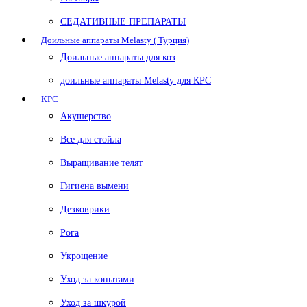
СЕДАТИВНЫЕ ПРЕПАРАТЫ
Доильные аппараты Melasty ( Турция)
Доильные аппараты для коз
доильные аппараты Melasty для КРС
КРС
Акушерство
Все для стойла
Выращивание телят
Гигиена вымени
Дезковрики
Рога
Укрощение
Уход за копытами
Уход за шкурой