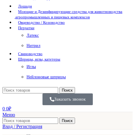
Лошади
Моющие и Дезинфицирующие средства для животноводства
,агропромышленных и пищевых комплексов
Овцеводство / Козоводство
Перчатки
Латекс
Нитрил
Свиноводство
Шприцы, иглы, катетеры
Иглы
Нейлоновые шприцы
Поиск
Заказать звонок
0
0
₽
Меню
Поиск
Вход / Регистрация