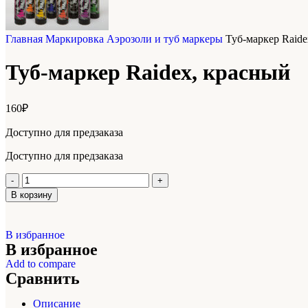
Главная
Маркировка
Аэрозоли и туб маркеры
Туб-маркер Raide
Туб-маркер Raidex, красный
160
₽
Доступно для предзаказа
Доступно для предзаказа
В корзину
В избранное
В избранное
Add to compare
Сравнить
Описание