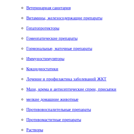
Ветеринарная санитария
Витамины, железосодержащие препараты
Гепатопротекторы
Гомеопатические препараты
Гормональные, маточные препараты
Иммуностимуляторы
Кокцидиостатики
Лечение и профилактика заболеваний ЖКТ
Мази, крема и антисептические спреи, присыпки
мелкие домашние животные
Противовоспалительные препараты
Противомаститные препараты
Растворы