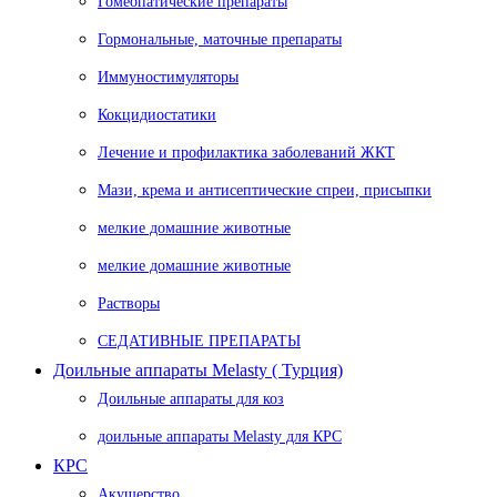
Гомеопатические препараты
Гормональные, маточные препараты
Иммуностимуляторы
Кокцидиостатики
Лечение и профилактика заболеваний ЖКТ
Мази, крема и антисептические спреи, присыпки
мелкие домашние животные
мелкие домашние животные
Растворы
СЕДАТИВНЫЕ ПРЕПАРАТЫ
Доильные аппараты Melasty ( Турция)
Доильные аппараты для коз
доильные аппараты Melasty для КРС
КРС
Акушерство