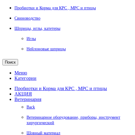
Пробиотки и Корма для КРС , МРС и птицы
Свиноводство
Шприцы, иглы, катетеры
Иглы
Нейлоновые шприцы
Поиск
Меню
Категории
Пробиотки и Корма для КРС , МРС и птицы
АКЦИЯ
Ветеринария
Back
Ветеринарное оборудование, приборы, инструмент
хирургический
Шовный материал