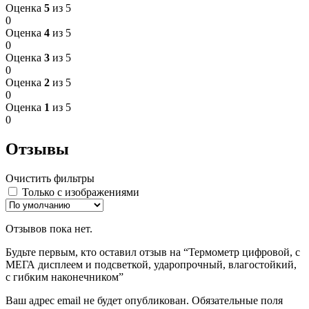
Оценка
5
из 5
0
Оценка
4
из 5
0
Оценка
3
из 5
0
Оценка
2
из 5
0
Оценка
1
из 5
0
Отзывы
Очистить фильтры
Только с изображениями
Отзывов пока нет.
Будьте первым, кто оставил отзыв на “Термометр цифровой, с
МЕГА дисплеем и подсветкой, ударопрочный, влагостойкий,
с гибким наконечником”
Ваш адрес email не будет опубликован.
Обязательные поля