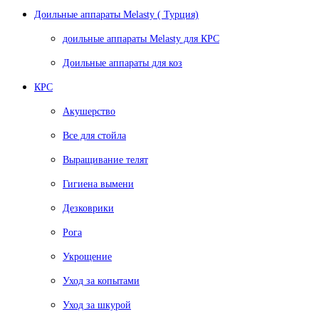
Доильные аппараты Melasty ( Турция)
доильные аппараты Melasty для КРС
Доильные аппараты для коз
КРС
Акушерство
Все для стойла
Выращивание телят
Гигиена вымени
Дезковрики
Рога
Укрощение
Уход за копытами
Уход за шкурой