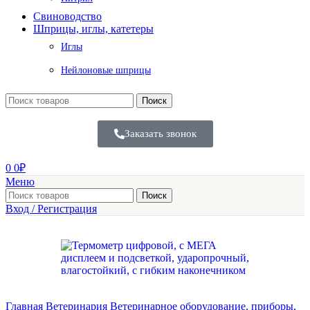
Свиноводство
Шприцы, иглы, катетеры
Иглы
Нейлоновые шприцы
Поиск
Заказать звонок
0
0
₽
Меню
Поиск
Вход / Регистрация
Главная
Ветеринария
Ветеринарное оборудование, приборы,