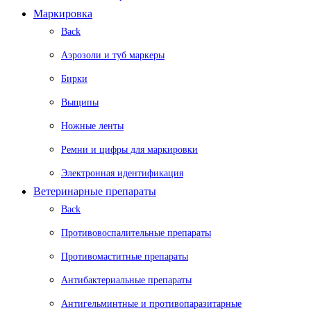
Маркировка
Back
Аэрозоли и туб маркеры
Бирки
Выщипы
Ножные ленты
Ремни и цифры для маркировки
Электронная идентификация
Ветеринарные препараты
Back
Противовоспалительные препараты
Противомаститные препараты
Антибактериальные препараты
Антигельминтные и противопаразитарные