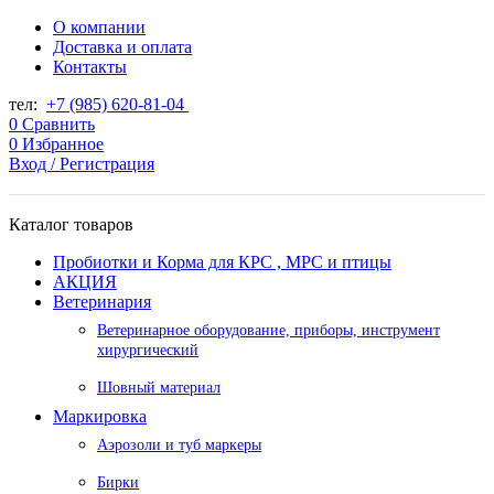
О компании
Доставка и оплата
Контакты
тел:
+7 (985) 620-81-04
0
Сравнить
0
Избранное
Вход / Регистрация
Каталог товаров
Пробиотки и Корма для КРС , МРС и птицы
АКЦИЯ
Ветеринария
Ветеринарное оборудование, приборы, инструмент
хирургический
Шовный материал
Маркировка
Аэрозоли и туб маркеры
Бирки