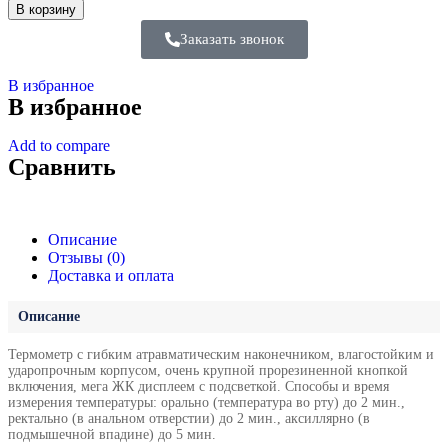
В корзину
Заказать звонок
В избранное
В избранное
Add to compare
Сравнить
Описание
Отзывы (0)
Доставка и оплата
Описание
Термометр с гибким атравматическим наконечником, влагостойким и
ударопрочным корпусом, очень крупной прорезиненной кнопкой
включения, мега ЖК дисплеем с подсветкой. Способы и время
измерения температуры: орально (температура во рту) до 2 мин.,
ректально (в анальном отверстии) до 2 мин., аксиллярно (в
подмышечной впадине) до 5 мин.