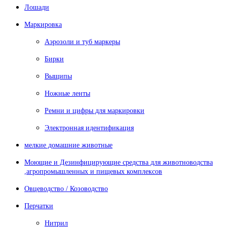
Лошади
Маркировка
Аэрозоли и туб маркеры
Бирки
Выщипы
Ножные ленты
Ремни и цифры для маркировки
Электронная идентификация
мелкие домашние животные
Моющие и Дезинфицирующие средства для животноводства
,агропромышленных и пищевых комплексов
Овцеводство / Козоводство
Перчатки
Нитрил