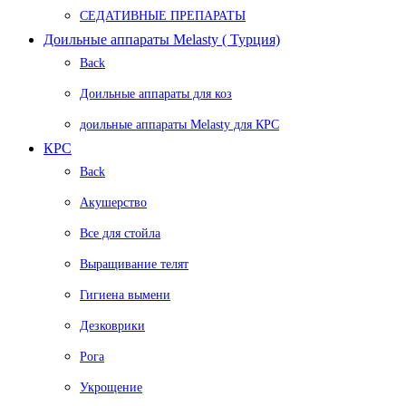
СЕДАТИВНЫЕ ПРЕПАРАТЫ
Доильные аппараты Melasty ( Турция)
Back
Доильные аппараты для коз
доильные аппараты Melasty для КРС
КРС
Back
Акушерство
Все для стойла
Выращивание телят
Гигиена вымени
Дезковрики
Рога
Укрощение