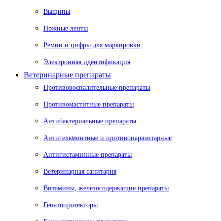
Выщипы
Ножные ленты
Ремни и цифры для маркировки
Электронная идентификация
Ветеринарные препараты
Противовоспалительные препараты
Противомаститные препараты
Антибактериальные препараты
Антигельминтные и противопаразитарные
Антигистаминные препараты
Ветеринарная санитария
Витамины, железосодержащие препараты
Гепатопротекторы