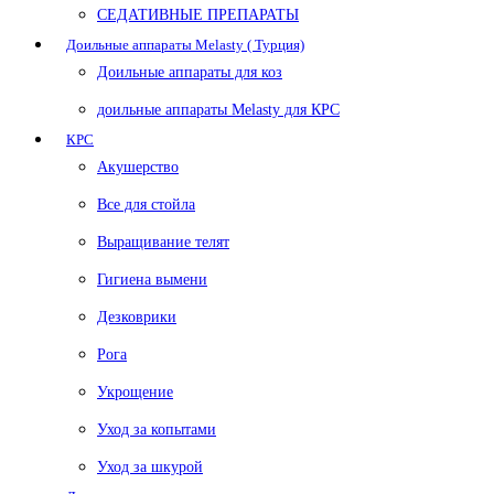
СЕДАТИВНЫЕ ПРЕПАРАТЫ
Доильные аппараты Melasty ( Турция)
Доильные аппараты для коз
доильные аппараты Melasty для КРС
КРС
Акушерство
Все для стойла
Выращивание телят
Гигиена вымени
Дезковрики
Рога
Укрощение
Уход за копытами
Уход за шкурой