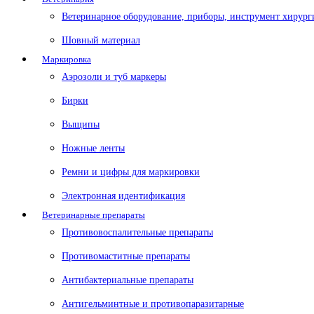
Ветеринарное оборудование, приборы, инструмент хирург
Шовный материал
Маркировка
Аэрозоли и туб маркеры
Бирки
Выщипы
Ножные ленты
Ремни и цифры для маркировки
Электронная идентификация
Ветеринарные препараты
Противовоспалительные препараты
Противомаститные препараты
Антибактериальные препараты
Антигельминтные и противопаразитарные