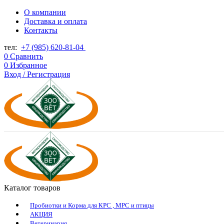
О компании
Доставка и оплата
Контакты
тел:
+7 (985) 620-81-04
0
Сравнить
0
Избранное
Вход / Регистрация
Каталог товаров
Пробиотки и Корма для КРС , МРС и птицы
АКЦИЯ
Ветеринария