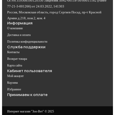
ОГРН 319508100120530 Лицензия Л042-00118-50/00011162 (Ранее
77-21-3-001266) от 24.03.2022, 141303
Россия, Московская область, город Сергиев Посад, пр-т Красной
Армии д.218, пом.2, ком. 4
Информация
О компании
Доставка и оплата
Политика конфиденциальности
Служба поддержки
Контакты
Возврат товара
Карта сайта
Кабинет пользователя
Мой аккаунт
Корзина
Избранное
Принимаем к оплате
Интернет магазин "Зоо-Вет" © 2025