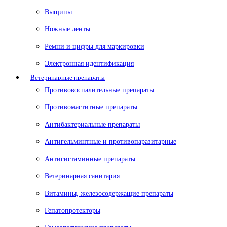
Выщипы
Ножные ленты
Ремни и цифры для маркировки
Электронная идентификация
Ветеринарные препараты
Противовоспалительные препараты
Противомаститные препараты
Антибактериальные препараты
Антигельминтные и противопаразитарные
Антигистаминные препараты
Ветеринарная санитария
Витамины, железосодержащие препараты
Гепатопротекторы