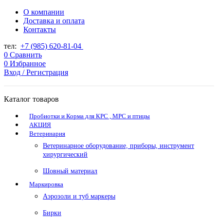
О компании
Доставка и оплата
Контакты
тел:
+7 (985) 620-81-04
0
Сравнить
0
Избранное
Вход / Регистрация
Каталог товаров
Пробиотки и Корма для КРС , МРС и птицы
АКЦИЯ
Ветеринария
Ветеринарное оборудование, приборы, инструмент
хирургический
Шовный материал
Маркировка
Аэрозоли и туб маркеры
Бирки