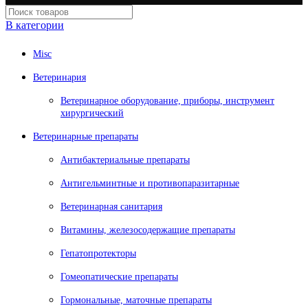
В категории
Misc
Ветеринария
Ветеринарное оборудование, приборы, инструмент
хирургический
Ветеринарные препараты
Антибактериальные препараты
Антигельминтные и противопаразитарные
Ветеринарная санитария
Витамины, железосодержащие препараты
Гепатопротекторы
Гомеопатические препараты
Гормональные, маточные препараты