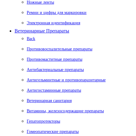
Ножные ленты
Ремни и цифры для маркировки
Электронная идентификация
Ветеринарные Препараты
Back
Противовоспалительные препараты
Противомаститные препараты
Антибактериальные препараты
Антигельминтные и противопаразитарные
Антигистаминные препараты
Ветеринарная санитария
Витамины, железосодержащие препараты
Гепатопротекторы
Гомеопатические препараты