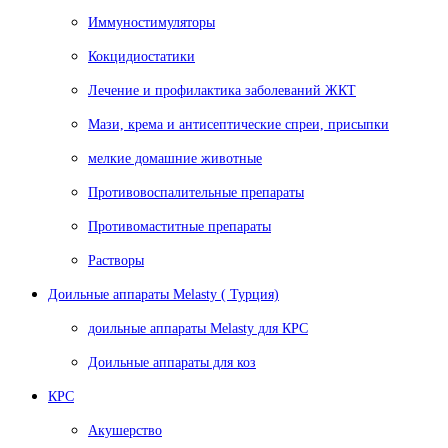
Иммуностимуляторы
Кокцидиостатики
Лечение и профилактика заболеваний ЖКТ
Мази, крема и антисептические спреи, присыпки
мелкие домашние животные
Противовоспалительные препараты
Противомаститные препараты
Растворы
Доильные аппараты Melasty ( Турция)
доильные аппараты Melasty для КРС
Доильные аппараты для коз
КРС
Акушерство