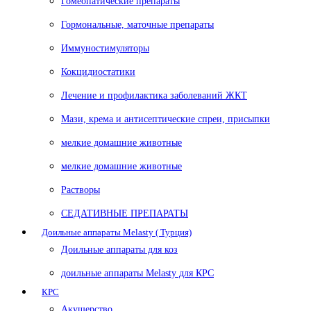
Гомеопатические препараты
Гормональные, маточные препараты
Иммуностимуляторы
Кокцидиостатики
Лечение и профилактика заболеваний ЖКТ
Мази, крема и антисептические спреи, присыпки
мелкие домашние животные
мелкие домашние животные
Растворы
СЕДАТИВНЫЕ ПРЕПАРАТЫ
Доильные аппараты Melasty ( Турция)
Доильные аппараты для коз
доильные аппараты Melasty для КРС
КРС
Акушерство