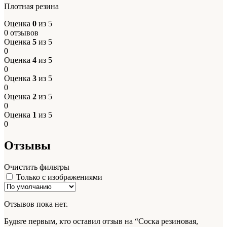
Плотная резина
Оценка
0
из 5
0 отзывов
Оценка
5
из 5
0
Оценка
4
из 5
0
Оценка
3
из 5
0
Оценка
2
из 5
0
Оценка
1
из 5
0
Отзывы
Очистить фильтры
Только с изображениями
Отзывов пока нет.
Будьте первым, кто оставил отзыв на “Соска резиновая,