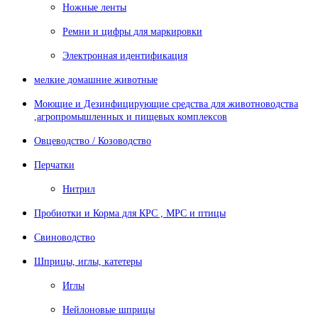
Ножные ленты
Ремни и цифры для маркировки
Электронная идентификация
мелкие домашние животные
Моющие и Дезинфицирующие средства для животноводства
,агропромышленных и пищевых комплексов
Овцеводство / Козоводство
Перчатки
Нитрил
Пробиотки и Корма для КРС , МРС и птицы
Свиноводство
Шприцы, иглы, катетеры
Иглы
Нейлоновые шприцы