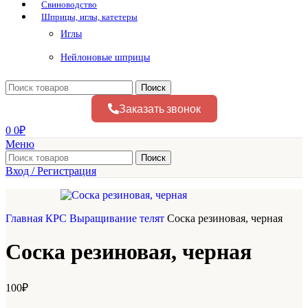
Свиноводство
Шприцы, иглы, катетеры
Иглы
Нейлоновые шприцы
Поиск
Заказать звонок
0
0
₽
Меню
Поиск
Вход / Регистрация
Главная
КРС
Выращивание телят
Соска резиновая, черная
Соска резиновая, черная
100
₽