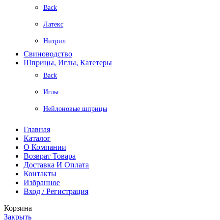
Back
Латекс
Нитрил
Свиноводство
Шприцы, Иглы, Катетеры
Back
Иглы
Нейлоновые шприцы
Главная
Каталог
О Компании
Возврат Товара
Доставка И Оплата
Контакты
Избранное
Вход / Регистрация
Корзина
Закрыть