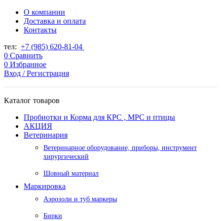
О компании
Доставка и оплата
Контакты
тел:
+7 (985) 620-81-04
0
Сравнить
0
Избранное
Вход / Регистрация
Каталог товаров
Пробиотки и Корма для КРС , МРС и птицы
АКЦИЯ
Ветеринария
Ветеринарное оборудование, приборы, инструмент
хирургический
Шовный материал
Маркировка
Аэрозоли и туб маркеры
Бирки