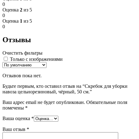
0
Оценка
2
из 5
0
Оценка
1
из 5
0
Отзывы
Очистить фильтры
Только с изображениями
Отзывов пока нет.
Будьте первым, кто оставил отзыв на “Скребок для уборки
навоза цельнорезиновый, чёрный, 50 см.”
Ваш адрес email не будет опубликован.
Обязательные поля
помечены
*
Ваша оценка
*
Ваш отзыв
*