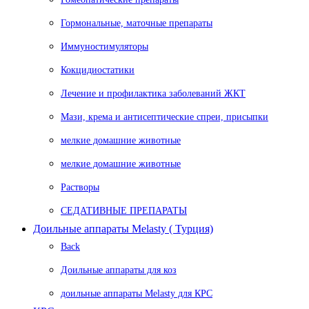
Гормональные, маточные препараты
Иммуностимуляторы
Кокцидиостатики
Лечение и профилактика заболеваний ЖКТ
Мази, крема и антисептические спреи, присыпки
мелкие домашние животные
мелкие домашние животные
Растворы
СЕДАТИВНЫЕ ПРЕПАРАТЫ
Доильные аппараты Melasty ( Турция)
Back
Доильные аппараты для коз
доильные аппараты Melasty для КРС