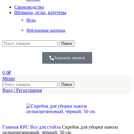
Свиноводство
Шприцы, иглы, катетеры
Иглы
Нейлоновые шприцы
Поиск
Заказать звонок
0
0
₽
Меню
Поиск
Вход / Регистрация
Главная
КРС
Все для стойла
Скребок для уборки навоза
цельнорезиновый, чёрный, 50 см.