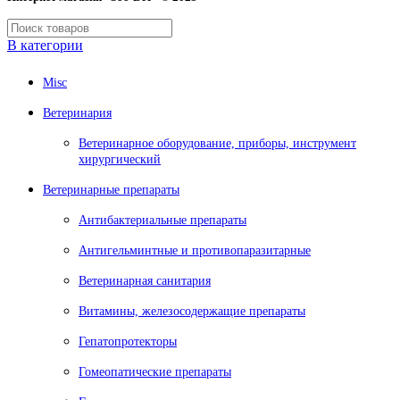
В категории
Misc
Ветеринария
Ветеринарное оборудование, приборы, инструмент
хирургический
Ветеринарные препараты
Антибактериальные препараты
Антигельминтные и противопаразитарные
Ветеринарная санитария
Витамины, железосодержащие препараты
Гепатопротекторы
Гомеопатические препараты