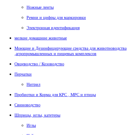
Ножные ленты
Ремни и цифры для маркировки
Электронная идентификация
мелкие домашние животные
Моющие и Дезинфицирующие средства для животноводства
,агропромышленных и пищевых комплексов
Овцеводство / Козоводство
Перчатки
Нитрил
Пробиотки и Корма для КРС , МРС и птицы
Свиноводство
Шприцы, иглы, катетеры
Иглы