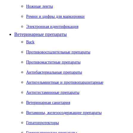
Ножные ленты
Ремни и цифры для маркировки
Электронная идентификация
Ветеринарные препараты
Back
Противовоспалительные препараты
Противомаститные препараты
Антибактериальные препараты
Антигельминтные и противопаразитарные
Антигистаминные препараты
Ветеринарная санитария
Витамины, железосодержащие препараты
Гепатопротекторы
Гомеопатические препараты