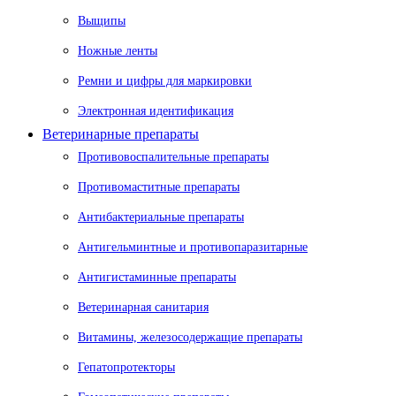
Выщипы
Ножные ленты
Ремни и цифры для маркировки
Электронная идентификация
Ветеринарные препараты
Противовоспалительные препараты
Противомаститные препараты
Антибактериальные препараты
Антигельминтные и противопаразитарные
Антигистаминные препараты
Ветеринарная санитария
Витамины, железосодержащие препараты
Гепатопротекторы