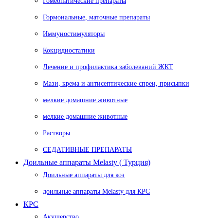
Гомеопатические препараты
Гормональные, маточные препараты
Иммуностимуляторы
Кокцидиостатики
Лечение и профилактика заболеваний ЖКТ
Мази, крема и антисептические спреи, присыпки
мелкие домашние животные
мелкие домашние животные
Растворы
СЕДАТИВНЫЕ ПРЕПАРАТЫ
Доильные аппараты Melasty ( Турция)
Доильные аппараты для коз
доильные аппараты Melasty для КРС
КРС
Акушерство