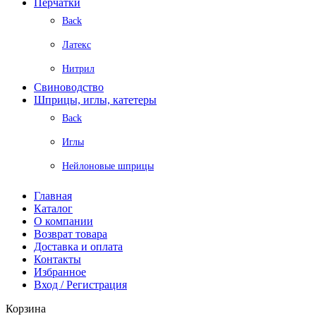
Перчатки
Back
Латекс
Нитрил
Свиноводство
Шприцы, иглы, катетеры
Back
Иглы
Нейлоновые шприцы
Главная
Каталог
О компании
Возврат товара
Доставка и оплата
Контакты
Избранное
Вход / Регистрация
Корзина