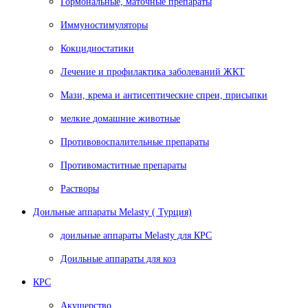
Гормональные, маточные препараты
Иммуностимуляторы
Кокцидиостатики
Лечение и профилактика заболеваний ЖКТ
Мази, крема и антисептические спреи, присыпки
мелкие домашние животные
Противовоспалительные препараты
Противомаститные препараты
Растворы
Доильные аппараты Melasty ( Турция)
доильные аппараты Melasty для КРС
Доильные аппараты для коз
КРС
Акушерство