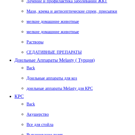
Лечение и профилактика заболеваний ЖКТ
Мази, крема и антисептические спреи, присыпки
мелкие домашние животные
мелкие домашние животные
Растворы
СЕДАТИВНЫЕ ПРЕПАРАТЫ
Доильные Аппараты Melasty ( Турция)
Back
Доильные аппараты для коз
доильные аппараты Melasty для КРС
КРС
Back
Акушерство
Все для стойла
Выращивание телят