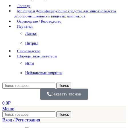
Лошади
Моющие и Дезинфицирующие средства для животноводства
,агропромышленных и пищевых комплексов
Овцеводство / Козоводство
Перчатки
Латекс
Нитрил
Свиноводство
Шприцы, иглы, катетеры
Иглы
Нейлоновые шприцы
Поиск
Заказать звонок
0
0
₽
Меню
Поиск
Вход / Регистрация