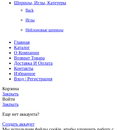
Шприцы, Иглы, Катетеры
Back
Иглы
Нейлоновые шприцы
Главная
Каталог
О Компании
Возврат Товара
Доставка И Оплата
Контакты
Избранное
Вход / Регистрация
Корзина
Закрыть
Войти
Закрыть
Еще нет аккаунта?
Создать аккаунт
Мы используем файлы cookie, чтобы улучшить работу с