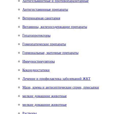
Антигельминтные и противопаразитарные
Антигистаминные препараты
Ветеринарная санитария
Витамины, железосодержащие препараты
Гепатопротекторы
Гомеопатические препараты
Гормональные, маточные препараты
Иммуностимуляторы
Кокцидиостатики
Лечение и профилактика заболеваний ЖКТ
Мази, крема и антисептические спреи, присыпки
мелкие домашние животные
мелкие домашние животные
Растворы