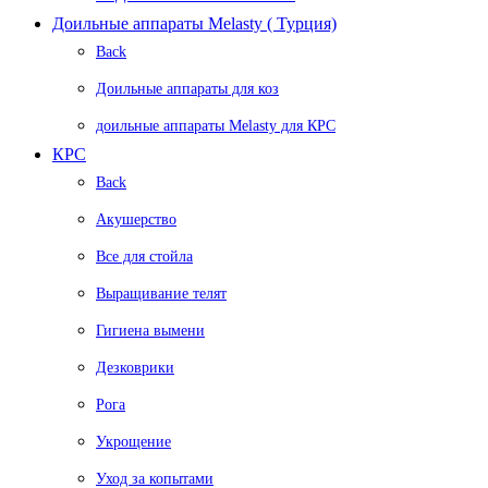
Доильные аппараты Melasty ( Турция)
Back
Доильные аппараты для коз
доильные аппараты Melasty для КРС
КРС
Back
Акушерство
Все для стойла
Выращивание телят
Гигиена вымени
Дезковрики
Рога
Укрощение
Уход за копытами