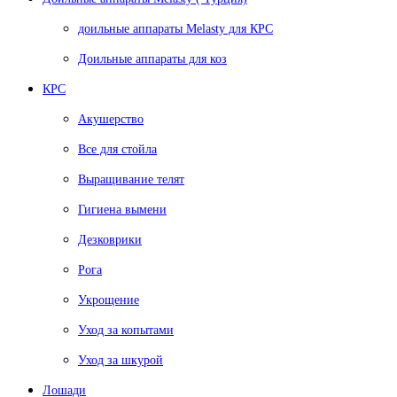
доильные аппараты Melasty для КРС
Доильные аппараты для коз
КРС
Акушерство
Все для стойла
Выращивание телят
Гигиена вымени
Дезковрики
Рога
Укрощение
Уход за копытами
Уход за шкурой
Лошади