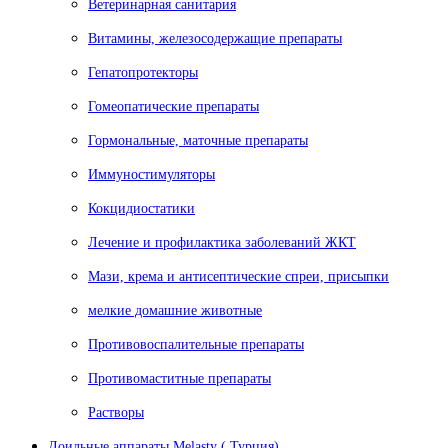
Ветеринарная санитария
Витамины, железосодержащие препараты
Гепатопротекторы
Гомеопатические препараты
Гормональные, маточные препараты
Иммуностимуляторы
Кокцидиостатики
Лечение и профилактика заболеваний ЖКТ
Мази, крема и антисептические спреи, присыпки
мелкие домашние животные
Противовоспалительные препараты
Противомаститные препараты
Растворы
Доильные аппараты Melasty ( Турция)