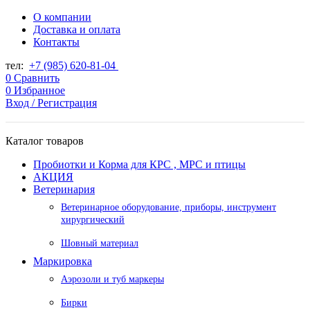
О компании
Доставка и оплата
Контакты
тел:
+7 (985) 620-81-04
0
Сравнить
0
Избранное
Вход / Регистрация
Каталог товаров
Пробиотки и Корма для КРС , МРС и птицы
АКЦИЯ
Ветеринария
Ветеринарное оборудование, приборы, инструмент
хирургический
Шовный материал
Маркировка
Аэрозоли и туб маркеры
Бирки