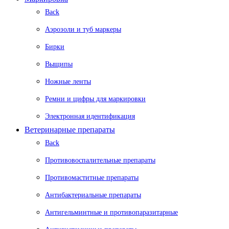
Back
Аэрозоли и туб маркеры
Бирки
Выщипы
Ножные ленты
Ремни и цифры для маркировки
Электронная идентификация
Ветеринарные препараты
Back
Противовоспалительные препараты
Противомаститные препараты
Антибактериальные препараты
Антигельминтные и противопаразитарные