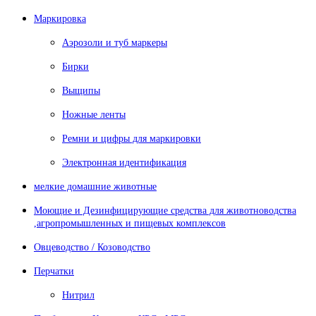
Маркировка
Аэрозоли и туб маркеры
Бирки
Выщипы
Ножные ленты
Ремни и цифры для маркировки
Электронная идентификация
мелкие домашние животные
Моющие и Дезинфицирующие средства для животноводства
,агропромышленных и пищевых комплексов
Овцеводство / Козоводство
Перчатки
Нитрил