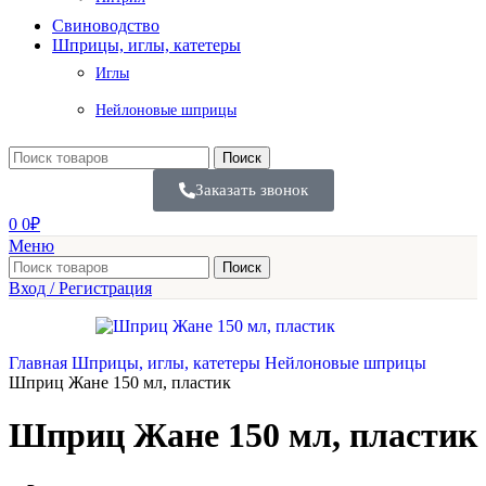
Свиноводство
Шприцы, иглы, катетеры
Иглы
Нейлоновые шприцы
Поиск
Заказать звонок
0
0
₽
Меню
Поиск
Вход / Регистрация
Главная
Шприцы, иглы, катетеры
Нейлоновые шприцы
Шприц Жане 150 мл, пластик
Шприц Жане 150 мл, пластик