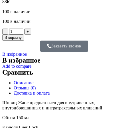
88
₽
100 в наличии
100 в наличии
В корзину
Заказать звонок
В избранное
В избранное
Add to compare
Сравнить
Описание
Отзывы (0)
Доставка и оплата
Шприц Жане предназначен для внутривенных,
внутрибрюшинных и интратрахеальных вливаний
Объем 150 мл.
Канюля Luer-Lock