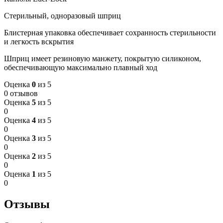
Стерильный, одноразовый шприц
Блистерная упаковка обеспечивает сохранность стерильности
и легкость вскрытия
Шприц имеет резиновую манжету, покрытую силиконом,
обеспечивающую максимально плавный ход
Оценка
0
из 5
0 отзывов
Оценка
5
из 5
0
Оценка
4
из 5
0
Оценка
3
из 5
0
Оценка
2
из 5
0
Оценка
1
из 5
0
Отзывы