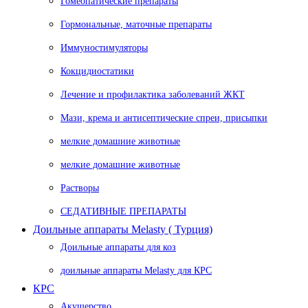
Гомеопатические препараты
Гормональные, маточные препараты
Иммуностимуляторы
Кокцидиостатики
Лечение и профилактика заболеваний ЖКТ
Мази, крема и антисептические спреи, присыпки
мелкие домашние животные
мелкие домашние животные
Растворы
СЕДАТИВНЫЕ ПРЕПАРАТЫ
Доильные аппараты Melasty ( Турция)
Доильные аппараты для коз
доильные аппараты Melasty для КРС
КРС
Акушерство