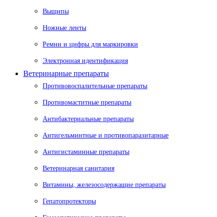
Выщипы
Ножные ленты
Ремни и цифры для маркировки
Электронная идентификация
Ветеринарные препараты
Противовоспалительные препараты
Противомаститные препараты
Антибактериальные препараты
Антигельминтные и противопаразитарные
Антигистаминные препараты
Ветеринарная санитария
Витамины, железосодержащие препараты
Гепатопротекторы