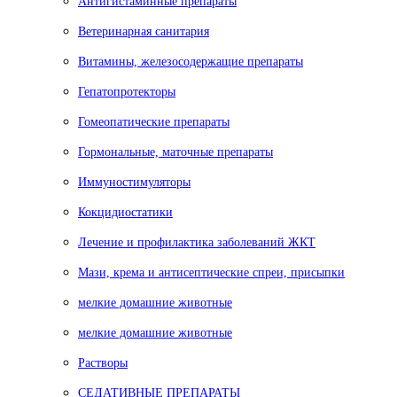
Антигистаминные препараты
Ветеринарная санитария
Витамины, железосодержащие препараты
Гепатопротекторы
Гомеопатические препараты
Гормональные, маточные препараты
Иммуностимуляторы
Кокцидиостатики
Лечение и профилактика заболеваний ЖКТ
Мази, крема и антисептические спреи, присыпки
мелкие домашние животные
мелкие домашние животные
Растворы
СЕДАТИВНЫЕ ПРЕПАРАТЫ