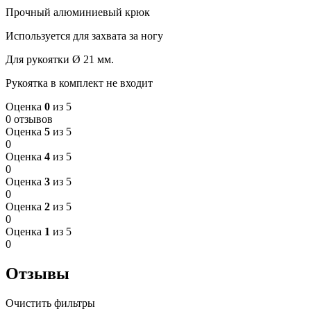
Прочный алюминиевый крюк
Используется для захвата за ногу
Для рукоятки Ø 21 мм.
Рукоятка в комплект не входит
Оценка
0
из 5
0 отзывов
Оценка
5
из 5
0
Оценка
4
из 5
0
Оценка
3
из 5
0
Оценка
2
из 5
0
Оценка
1
из 5
0
Отзывы
Очистить фильтры