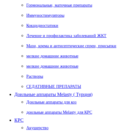
Гормональные, маточные препараты
Иммуностимуляторы
Кокцидиостатики
Лечение и профилактика заболеваний ЖКТ
Мази, крема и антисептические спреи, присыпки
мелкие домашние животные
мелкие домашние животные
Растворы
СЕДАТИВНЫЕ ПРЕПАРАТЫ
Доильные аппараты Melasty ( Турция)
Доильные аппараты для коз
доильные аппараты Melasty для КРС
КРС
Акушерство