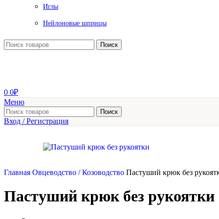
Иглы
Нейлоновые шприцы
Поиск
0
0
₽
Меню
Поиск
Вход / Регистрация
Главная
Овцеводство / Козоводство
Пастуший крюк без рукоят
Пастуший крюк без рукоятки