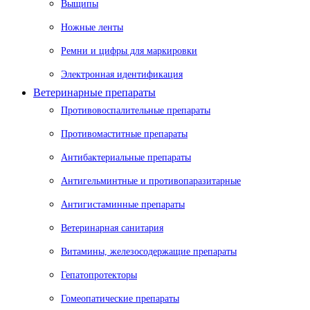
Выщипы
Ножные ленты
Ремни и цифры для маркировки
Электронная идентификация
Ветеринарные препараты
Противовоспалительные препараты
Противомаститные препараты
Антибактериальные препараты
Антигельминтные и противопаразитарные
Антигистаминные препараты
Ветеринарная санитария
Витамины, железосодержащие препараты
Гепатопротекторы
Гомеопатические препараты