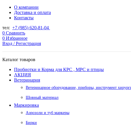
О компании
Доставка и оплата
Контакты
тел:
+7 (985) 620-81-04
0
Сравнить
0
Избранное
Вход / Регистрация
Каталог товаров
Пробиотки и Корма для КРС , МРС и птицы
АКЦИЯ
Ветеринария
Ветеринарное оборудование, приборы, инструмент хирург
Шовный материал
Маркировка
Аэрозоли и туб маркеры
Бирки