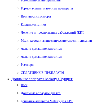
Гомеопатические препараты
Гормональные, маточные препараты
Иммуностимуляторы
Кокцидиостатики
Лечение и профилактика заболеваний ЖКТ
Мази, крема и антисептические спреи, присыпки
мелкие домашние животные
мелкие домашние животные
Растворы
СЕДАТИВНЫЕ ПРЕПАРАТЫ
Доильные аппараты Melasty ( Турция)
Back
Доильные аппараты для коз
доильные аппараты Melasty для КРС