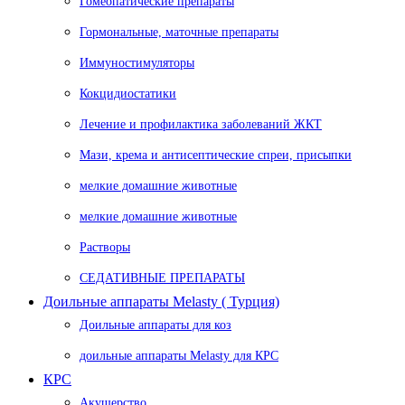
Гомеопатические препараты
Гормональные, маточные препараты
Иммуностимуляторы
Кокцидиостатики
Лечение и профилактика заболеваний ЖКТ
Мази, крема и антисептические спреи, присыпки
мелкие домашние животные
мелкие домашние животные
Растворы
СЕДАТИВНЫЕ ПРЕПАРАТЫ
Доильные аппараты Melasty ( Турция)
Доильные аппараты для коз
доильные аппараты Melasty для КРС
КРС
Акушерство