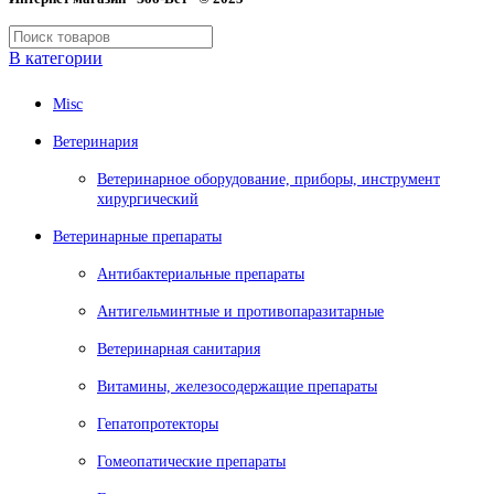
В категории
Misc
Ветеринария
Ветеринарное оборудование, приборы, инструмент
хирургический
Ветеринарные препараты
Антибактериальные препараты
Антигельминтные и противопаразитарные
Ветеринарная санитария
Витамины, железосодержащие препараты
Гепатопротекторы
Гомеопатические препараты