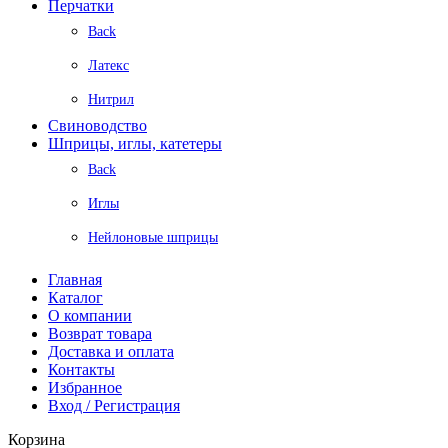
Перчатки
Back
Латекс
Нитрил
Свиноводство
Шприцы, иглы, катетеры
Back
Иглы
Нейлоновые шприцы
Главная
Каталог
О компании
Возврат товара
Доставка и оплата
Контакты
Избранное
Вход / Регистрация
Корзина