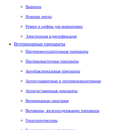
Выщипы
Ножные ленты
Ремни и цифры для маркировки
Электронная идентификация
Ветеринарные препараты
Противовоспалительные препараты
Противомаститные препараты
Антибактериальные препараты
Антигельминтные и противопаразитарные
Антигистаминные препараты
Ветеринарная санитария
Витамины, железосодержащие препараты
Гепатопротекторы