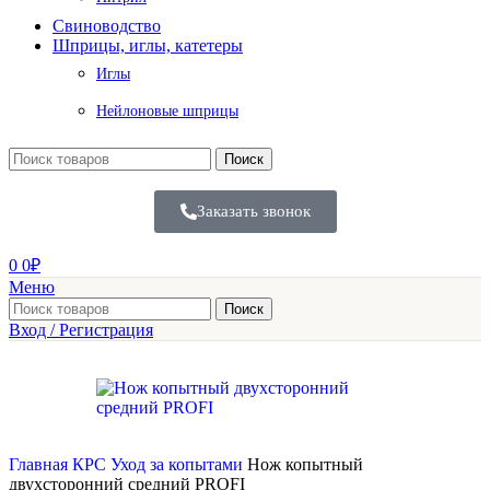
Свиноводство
Шприцы, иглы, катетеры
Иглы
Нейлоновые шприцы
Поиск
Заказать звонок
0
0
₽
Меню
Поиск
Вход / Регистрация
Главная
КРС
Уход за копытами
Нож копытный
двухсторонний средний PROFI