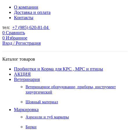
О компании
Доставка и оплата
Контакты
тел:
+7 (985) 620-81-04
0
Сравнить
0
Избранное
Вход / Регистрация
Каталог товаров
Пробиотки и Корма для КРС , МРС и птицы
АКЦИЯ
Ветеринария
Ветеринарное оборудование, приборы, инструмент
хирургический
Шовный материал
Маркировка
Аэрозоли и туб маркеры
Бирки