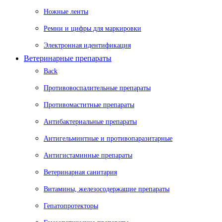
Ножные ленты
Ремни и цифры для маркировки
Электронная идентификация
Ветеринарные препараты
Back
Противовоспалительные препараты
Противомаститные препараты
Антибактериальные препараты
Антигельминтные и противопаразитарные
Антигистаминные препараты
Ветеринарная санитария
Витамины, железосодержащие препараты
Гепатопротекторы