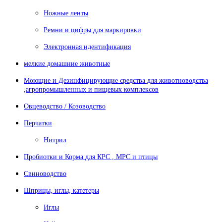
Ножные ленты
Ремни и цифры для маркировки
Электронная идентификация
мелкие домашние животные
Моющие и Дезинфицирующие средства для животноводства
,агропромышленных и пищевых комплексов
Овцеводство / Козоводство
Перчатки
Нитрил
Пробиотки и Корма для КРС , МРС и птицы
Свиноводство
Шприцы, иглы, катетеры
Иглы