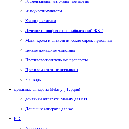
Гормональные, маточные препараты
Иммуностимуляторы
Кокцидиостатики
Лечение и профилактика заболеваний ЖКТ
Мази, крема и антисептические спреи, присыпки
мелкие домашние животные
Противовоспалительные препараты
Противомаститные препараты
Растворы
Доильные аппараты Melasty ( Турция)
доильные аппараты Melasty для КРС
Доильные аппараты для коз
КРС
Акушерство