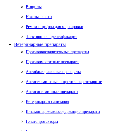
Выщипы
Ножные ленты
Ремни и цифры для маркировки
Электронная идентификация
Ветеринарные препараты
Противовоспалительные препараты
Противомаститные препараты
Антибактериальные препараты
Антигельминтные и противопаразитарные
Антигистаминные препараты
Ветеринарная санитария
Витамины, железосодержащие препараты
Гепатопротекторы