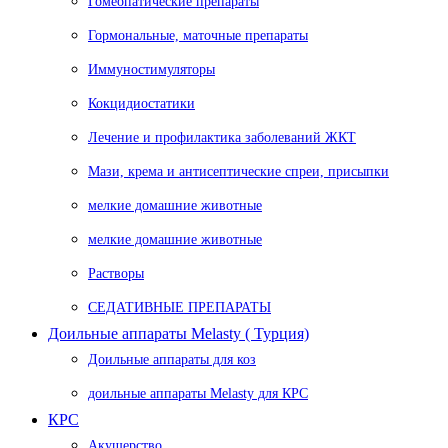
Гомеопатические препараты
Гормональные, маточные препараты
Иммуностимуляторы
Кокцидиостатики
Лечение и профилактика заболеваний ЖКТ
Мази, крема и антисептические спреи, присыпки
мелкие домашние животные
мелкие домашние животные
Растворы
СЕДАТИВНЫЕ ПРЕПАРАТЫ
Доильные аппараты Melasty ( Турция)
Доильные аппараты для коз
доильные аппараты Melasty для КРС
КРС
Акушерство