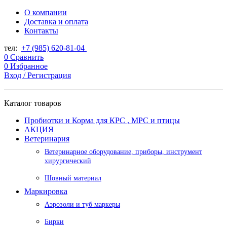
О компании
Доставка и оплата
Контакты
тел:
+7 (985) 620-81-04
0
Сравнить
0
Избранное
Вход / Регистрация
Каталог товаров
Пробиотки и Корма для КРС , МРС и птицы
АКЦИЯ
Ветеринария
Ветеринарное оборудование, приборы, инструмент
хирургический
Шовный материал
Маркировка
Аэрозоли и туб маркеры
Бирки