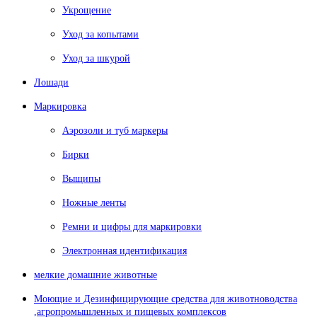
Укрощение
Уход за копытами
Уход за шкурой
Лошади
Маркировка
Аэрозоли и туб маркеры
Бирки
Выщипы
Ножные ленты
Ремни и цифры для маркировки
Электронная идентификация
мелкие домашние животные
Моющие и Дезинфицирующие средства для животноводства
,агропромышленных и пищевых комплексов