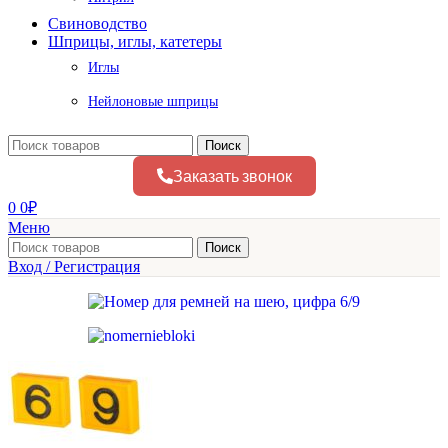
Свиноводство
Шприцы, иглы, катетеры
Иглы
Нейлоновые шприцы
Поиск
Заказать звонок
0
0
₽
Меню
Поиск
Вход / Регистрация