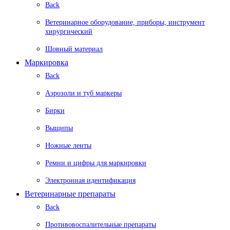
Back
Ветеринарное оборудование, приборы, инструмент
хирургический
Шовный материал
Маркировка
Back
Аэрозоли и туб маркеры
Бирки
Выщипы
Ножные ленты
Ремни и цифры для маркировки
Электронная идентификация
Ветеринарные препараты
Back
Противовоспалительные препараты