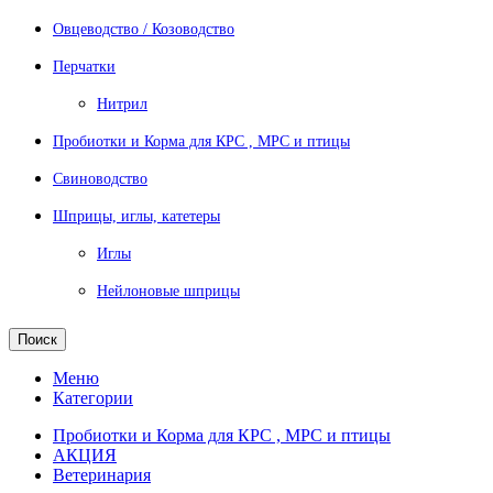
Овцеводство / Козоводство
Перчатки
Нитрил
Пробиотки и Корма для КРС , МРС и птицы
Свиноводство
Шприцы, иглы, катетеры
Иглы
Нейлоновые шприцы
Поиск
Меню
Категории
Пробиотки и Корма для КРС , МРС и птицы
АКЦИЯ
Ветеринария