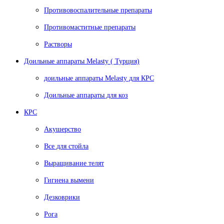
Противовоспалительные препараты
Противомаститные препараты
Растворы
Доильные аппараты Melasty ( Турция)
доильные аппараты Melasty для КРС
Доильные аппараты для коз
КРС
Акушерство
Все для стойла
Выращивание телят
Гигиена вымени
Дезковрики
Рога