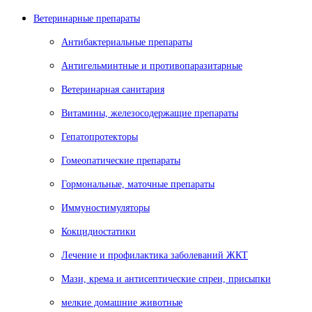
Ветеринарные препараты
Антибактериальные препараты
Антигельминтные и противопаразитарные
Ветеринарная санитария
Витамины, железосодержащие препараты
Гепатопротекторы
Гомеопатические препараты
Гормональные, маточные препараты
Иммуностимуляторы
Кокцидиостатики
Лечение и профилактика заболеваний ЖКТ
Мази, крема и антисептические спреи, присыпки
мелкие домашние животные