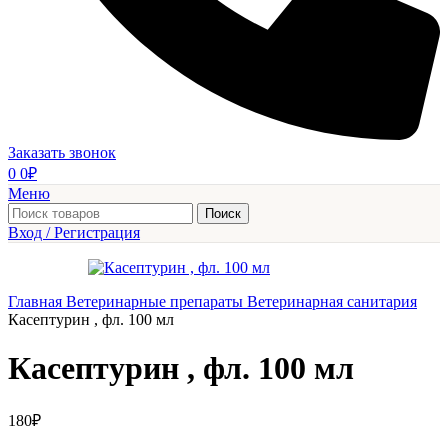
Заказать звонок
0
0
₽
Меню
Поиск
Вход / Регистрация
Главная
Ветеринарные препараты
Ветеринарная санитария
Касептурин , фл. 100 мл
Касептурин , фл. 100 мл
180
₽