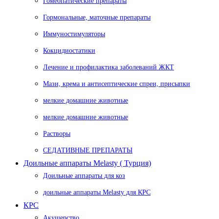
Гомеопатические препараты
Гормональные, маточные препараты
Иммуностимуляторы
Кокцидиостатики
Лечение и профилактика заболеваний ЖКТ
Мази, крема и антисептические спреи, присыпки
мелкие домашние животные
мелкие домашние животные
Растворы
СЕДАТИВНЫЕ ПРЕПАРАТЫ
Доильные аппараты Melasty ( Турция)
Доильные аппараты для коз
доильные аппараты Melasty для КРС
КРС
Акушерство