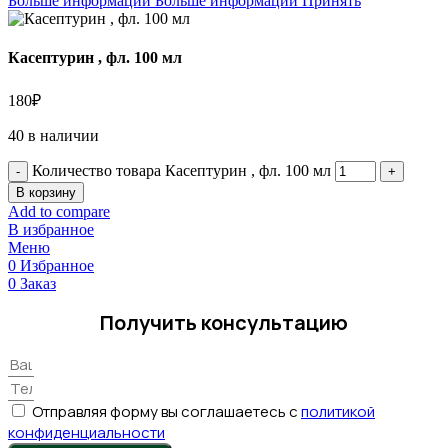
Больше информации
Больше информации
Принять
Касептурин , фл. 100 мл
180
₽
40 в наличии
Количество товара Касептурин , фл. 100 мл
В корзину
Add to compare
В избранное
Меню
0
Избранное
0
Заказ
Получить консультацию
Отправляя форму вы соглашаетесь с
политикой
конфиденциальности