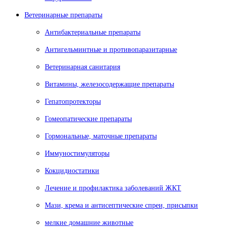
Ветеринарные препараты
Антибактериальные препараты
Антигельминтные и противопаразитарные
Ветеринарная санитария
Витамины, железосодержащие препараты
Гепатопротекторы
Гомеопатические препараты
Гормональные, маточные препараты
Иммуностимуляторы
Кокцидиостатики
Лечение и профилактика заболеваний ЖКТ
Мази, крема и антисептические спреи, присыпки
мелкие домашние животные