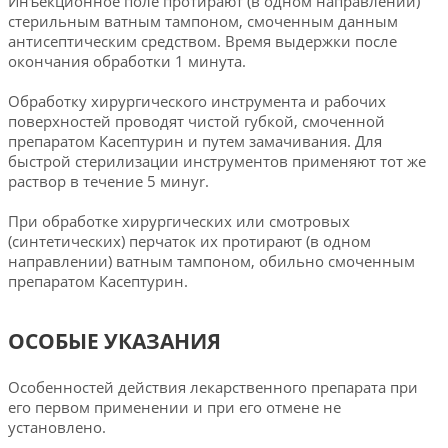
Инъекционное поле протирают (в одном направлении)
стерильным ватным тампоном, смоченным данным
антисептическим средством. Время выдержки после
окончания обработки 1 минута.
Обработку хирургического инструмента и рабочих
поверхностей проводят чистой губкой, смоченной
препаратом Касептурин и путем замачивания. Для
быстрой стерилизации инструментов применяют тот же
раствор в течение 5 минуr.
При обработке хирургических или смотровых
(синтетических) перчаток их протирают (в одном
направлении) ватным тампоном, обильно смоченным
препаратом Касептурин.
ОСОБЫЕ УКАЗАНИЯ
Особенностей действия лекарственного препарата при
его первом применении и при его отмене не
установлено.