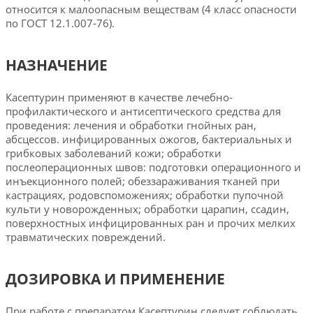
относится к малоопасным веществам (4 класс опасности
по ГОСТ 12.1.007-76).
НАЗНАЧЕНИЕ
Касептурин применяют в качестве лечебно-
профилактического и антисептического средства для
проведения: лечения и обработки гнойных ран,
абсцессов. инфицированных ожогов, бактериальных и
грибковых заболеваний кожи; обработки
послеоперационных швов: подготовки операционного и
инъекционного полей; обеззараживания тканей при
кастрациях, родовспоможениях; обработки пупочной
культи у новорожденных; обработки царапин, ссадин,
поверхностных инфицированных ран и прочих мелких
травматических повреждений.
ДОЗИРОВКА И ПРИМЕНЕНИЕ
При работе с препаратом Касептурин следует соблюдать