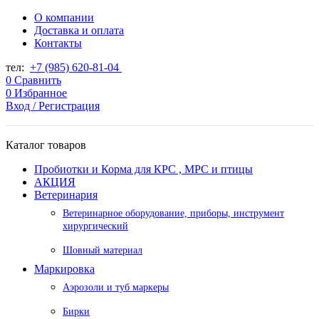
О компании
Доставка и оплата
Контакты
тел:
+7 (985) 620-81-04
0
Сравнить
0
Избранное
Вход / Регистрация
Каталог товаров
Пробиотки и Корма для КРС , МРС и птицы
АКЦИЯ
Ветеринария
Ветеринарное оборудование, приборы, инструмент
хирургический
Шовный материал
Маркировка
Аэрозоли и туб маркеры
Бирки