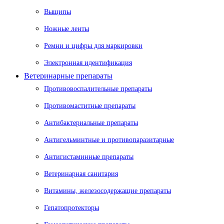
Выщипы
Ножные ленты
Ремни и цифры для маркировки
Электронная идентификация
Ветеринарные препараты
Противовоспалительные препараты
Противомаститные препараты
Антибактериальные препараты
Антигельминтные и противопаразитарные
Антигистаминные препараты
Ветеринарная санитария
Витамины, железосодержащие препараты
Гепатопротекторы