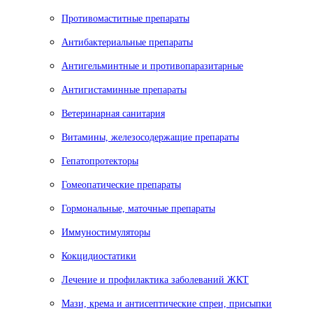
Противомаститные препараты
Антибактериальные препараты
Антигельминтные и противопаразитарные
Антигистаминные препараты
Ветеринарная санитария
Витамины, железосодержащие препараты
Гепатопротекторы
Гомеопатические препараты
Гормональные, маточные препараты
Иммуностимуляторы
Кокцидиостатики
Лечение и профилактика заболеваний ЖКТ
Мази, крема и антисептические спреи, присыпки