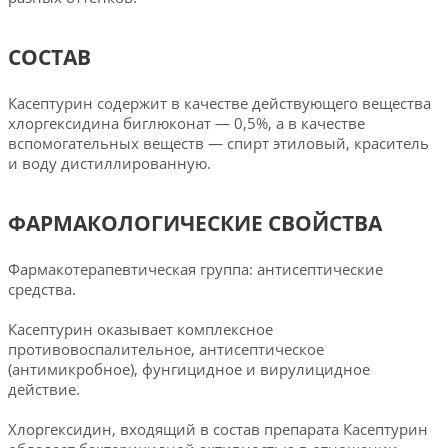
СОСТАВ
Касептурин содержит в качестве действующего вещества
хлоргексидина биглюконат — 0,5%, а в качестве
вспомогательных веществ — спирт этиловый, краситель
и воду дистиллированную.
ФАРМАКОЛОГИЧЕСКИЕ СВОЙСТВА
Фармакотерапевтическая гpyппa: антисептические
средства.
Касептурин оказывает комплексное
противовоспалительное, антисептическое
(антимикробное), фунгицидное и вирулицидное
действие.
Хлоргексидин, входящий в состав препарата Касептурин