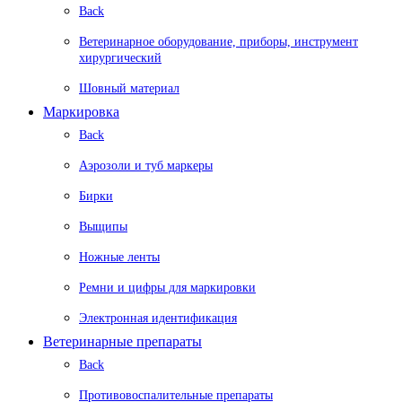
Back
Ветеринарное оборудование, приборы, инструмент
хирургический
Шовный материал
Маркировка
Back
Аэрозоли и туб маркеры
Бирки
Выщипы
Ножные ленты
Ремни и цифры для маркировки
Электронная идентификация
Ветеринарные препараты
Back
Противовоспалительные препараты