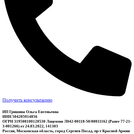
Получить консультацию
ИП Гришина Ольга Евгеньевна
ИНН 504205914856
ОГРН 319508100120530 Лицензия Л042-00118-50/00011162 (Ранее 77-21-
3-001266) от 24.03.2022, 141303
Россия, Московская область, город Сергиев Посад, пр-т Красной Армии