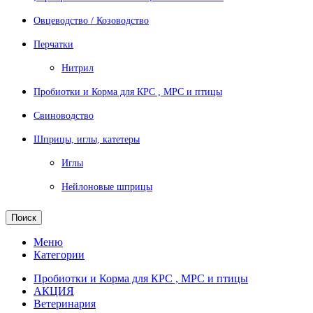
Овцеводство / Козоводство
Перчатки
Нитрил
Пробиотки и Корма для КРС , МРС и птицы
Свиноводство
Шприцы, иглы, катетеры
Иглы
Нейлоновые шприцы
Поиск
Меню
Категории
Пробиотки и Корма для КРС , МРС и птицы
АКЦИЯ
Ветеринария