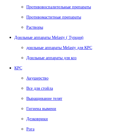
Противовоспалительные препараты
Противомаститные препараты
Растворы
Доильные аппараты Melasty ( Турция)
доильные аппараты Melasty для КРС
Доильные аппараты для коз
КРС
Акушерство
Все для стойла
Выращивание телят
Гигиена вымени
Дезковрики
Рога