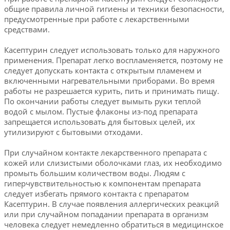
общие правила личной гигиены и техники безопасности,
предусмотренные при работе с лекарственными
средствами.
Касептурин следует использовать только для наружного
применения. Препарат легко воспламеняется, поэтому не
следует допускать контакта с открытым пламенем и
включенными нагревательными приборами. Во время
работы не разрешается курить, пить и принимать пищу.
По окончании работы следует вымыть руки теплой
водой с мылом. Пустые флаконы из-под препарата
запрещается использовать для бытовых целей, их
утилизируют с бытовыми отходами.
При случайном контакте лекарственного препарата с
кожей или слизистыми оболочками глаз, их необходимо
промыть большим количеством воды. Людям с
гиперчувствительностью к компонентам препарата
следует избегать прямого контакта с препаратом
Касептурин. В случае появления аллергических реакций
или при случайном попадании препарата в организм
человека следует немедленно обратиться в медицинское