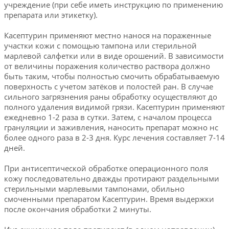
учреждение (при себе иметь инструкцию по применению
препарата или этикетку).
Касептурин применяют местно нанося на пораженные
участки кожи с помощью тампона или стерильной
марлевой салфетки или в виде орошений. В зависимости
от величины поражения количество раствора должно
быть таким, чтобы полностью смочить обрабатываемую
поверхность с учетом затёков и полостей ран. В случае
сильного загрязнения раны обработку осуществляют до
полного удаления видимой грязи. Касептурин применяют
ежедневно 1-2 раза в сутки. Затем, с началом процесса
грануляции и заживления, наносить препарат можно нс
более одного раза в 2-3 дня. Курс лечения составляет 7-14
дней.
При антисептической обработке операционного поля
кожу последовательно дважды протирают раздельными
стерильными марлевыми тампонами, обильно
смоченными препаратом Касептурин. Время выдержки
после окончания обработки 2 минуты.