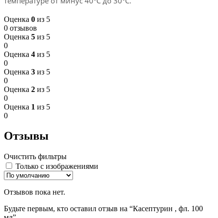
температуре от минус 40°С до 30°С.
Оценка
0
из 5
0 отзывов
Оценка
5
из 5
0
Оценка
4
из 5
0
Оценка
3
из 5
0
Оценка
2
из 5
0
Оценка
1
из 5
0
Отзывы
Очистить фильтры
Только с изображениями
Отзывов пока нет.
Будьте первым, кто оставил отзыв на “Касептурин , фл. 100
мл”