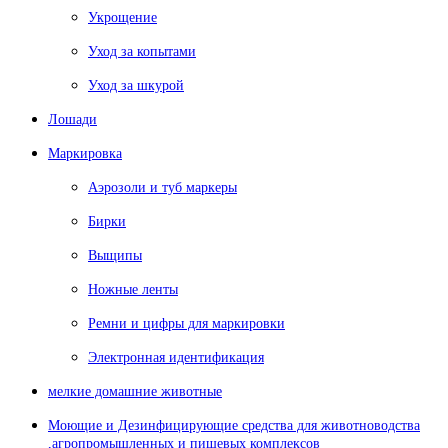
Укрощение
Уход за копытами
Уход за шкурой
Лошади
Маркировка
Аэрозоли и туб маркеры
Бирки
Выщипы
Ножные ленты
Ремни и цифры для маркировки
Электронная идентификация
мелкие домашние животные
Моющие и Дезинфицирующие средства для животноводства
,агропромышленных и пищевых комплексов