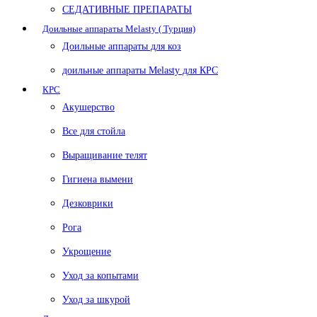
СЕДАТИВНЫЕ ПРЕПАРАТЫ
Доильные аппараты Melasty ( Турция)
Доильные аппараты для коз
доильные аппараты Melasty для КРС
КРС
Акушерство
Все для стойла
Выращивание телят
Гигиена вымени
Дезковрики
Рога
Укрощение
Уход за копытами
Уход за шкурой