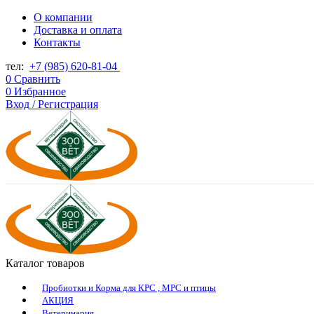
О компании
Доставка и оплата
Контакты
тел:
+7 (985) 620-81-04
0
Сравнить
0
Избранное
Вход / Регистрация
Каталог товаров
Пробиотки и Корма для КРС , МРС и птицы
АКЦИЯ
Ветеринария