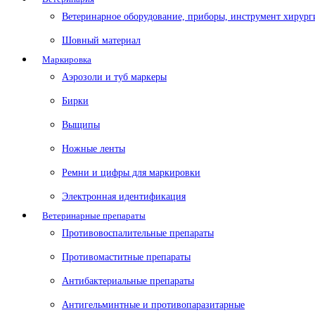
Ветеринарное оборудование, приборы, инструмент хирург
Шовный материал
Маркировка
Аэрозоли и туб маркеры
Бирки
Выщипы
Ножные ленты
Ремни и цифры для маркировки
Электронная идентификация
Ветеринарные препараты
Противовоспалительные препараты
Противомаститные препараты
Антибактериальные препараты
Антигельминтные и противопаразитарные