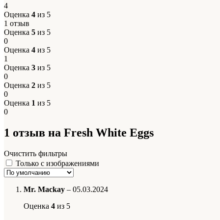
4
Оценка
4
из 5
1 отзыв
Оценка
5
из 5
0
Оценка
4
из 5
1
Оценка
3
из 5
0
Оценка
2
из 5
0
Оценка
1
из 5
0
1 отзыв на
Fresh White Eggs
Очистить фильтры
Только с изображениями
Mr. Mackay
–
05.03.2024
Оценка
4
из 5