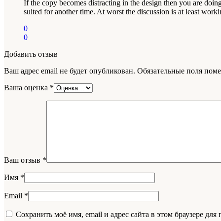
If the copy becomes distracting in the design then you are doin
suited for another time. At worst the discussion is at least wor
0
0
Добавить отзыв
Ваш адрес email не будет опубликован.
Обязательные поля пом
Ваша оценка
*
Ваш отзыв
*
Имя
*
Email
*
Сохранить моё имя, email и адрес сайта в этом браузере д