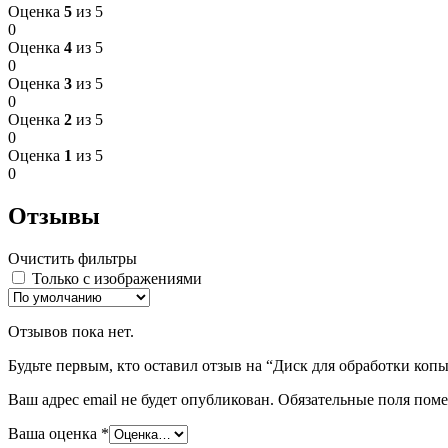
Оценка
5
из 5
0
Оценка
4
из 5
0
Оценка
3
из 5
0
Оценка
2
из 5
0
Оценка
1
из 5
0
Отзывы
Очистить фильтры
Только с изображениями
Отзывов пока нет.
Будьте первым, кто оставил отзыв на “Диск для обработки копыт
Ваш адрес email не будет опубликован.
Обязательные поля пом
Ваша оценка
*