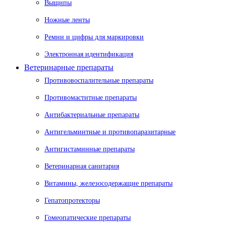
Выщипы
Ножные ленты
Ремни и цифры для маркировки
Электронная идентификация
Ветеринарные препараты
Противовоспалительные препараты
Противомаститные препараты
Антибактериальные препараты
Антигельминтные и противопаразитарные
Антигистаминные препараты
Ветеринарная санитария
Витамины, железосодержащие препараты
Гепатопротекторы
Гомеопатические препараты