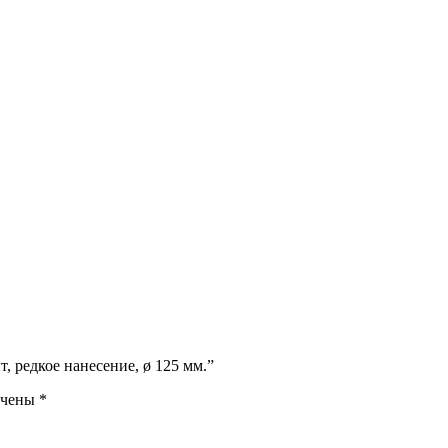
, редкое нанесение, ø 125 мм.”
ечены
*