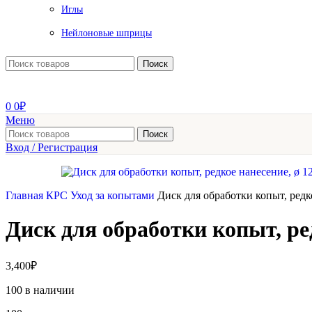
Иглы
Нейлоновые шприцы
Поиск
0
0
₽
Меню
Поиск
Вход / Регистрация
Главная
КРС
Уход за копытами
Диск для обработки копыт, редк
Диск для обработки копыт, ред
3,400
₽
100 в наличии