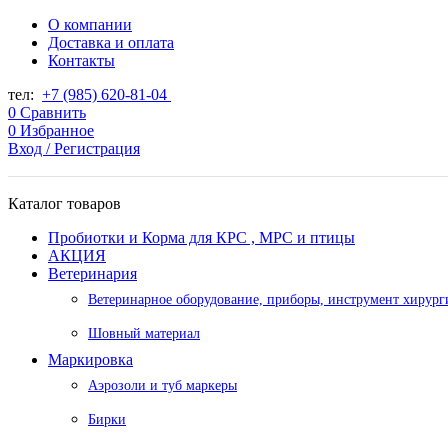
О компании
Доставка и оплата
Контакты
тел:
+7 (985) 620-81-04
0
Сравнить
0
Избранное
Вход / Регистрация
Каталог товаров
Пробиотки и Корма для КРС , МРС и птицы
АКЦИЯ
Ветеринария
Ветеринарное оборудование, приборы, инструмент хирург
Шовный материал
Маркировка
Аэрозоли и туб маркеры
Бирки