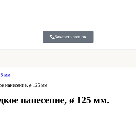
Заказать звонок
ое нанесение, ø 125 мм.
кое нанесение, ø 125 мм.