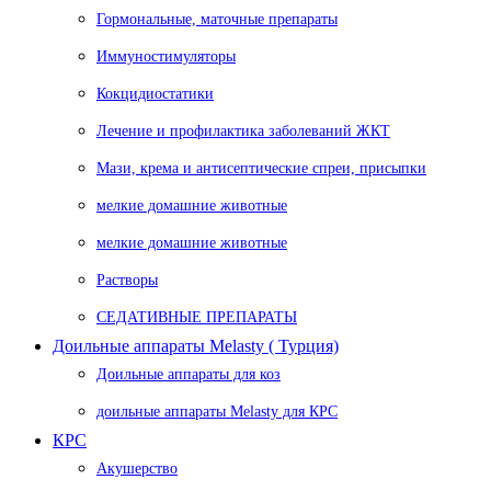
Гормональные, маточные препараты
Иммуностимуляторы
Кокцидиостатики
Лечение и профилактика заболеваний ЖКТ
Мази, крема и антисептические спреи, присыпки
мелкие домашние животные
мелкие домашние животные
Растворы
СЕДАТИВНЫЕ ПРЕПАРАТЫ
Доильные аппараты Melasty ( Турция)
Доильные аппараты для коз
доильные аппараты Melasty для КРС
КРС
Акушерство