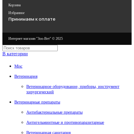
Корзина
Избранное
Принимаем к оплате
Интернет магазин "Зоо-Вет" © 2025
В категории
Misc
Ветеринария
Ветеринарное оборудование, приборы, инструмент
хирургический
Ветеринарные препараты
Антибактериальные препараты
Антигельминтные и противопаразитарные
Ветеринарная санитария