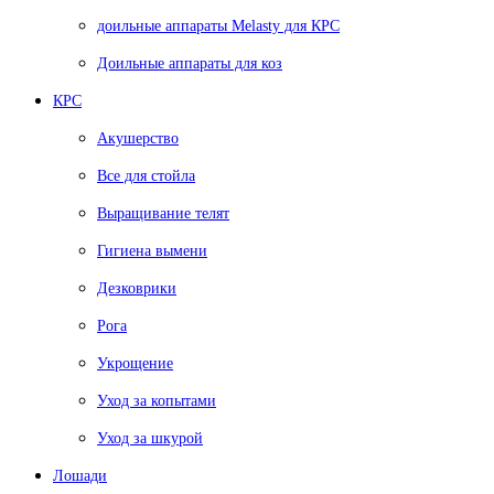
доильные аппараты Melasty для КРС
Доильные аппараты для коз
КРС
Акушерство
Все для стойла
Выращивание телят
Гигиена вымени
Дезковрики
Рога
Укрощение
Уход за копытами
Уход за шкурой
Лошади