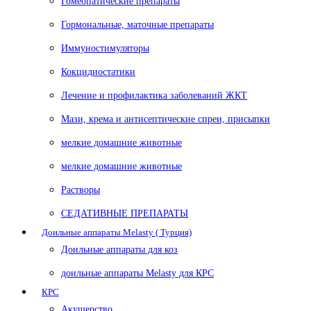
Гомеопатические препараты
Гормональные, маточные препараты
Иммуностимуляторы
Кокцидиостатики
Лечение и профилактика заболеваний ЖКТ
Мази, крема и антисептические спреи, присыпки
мелкие домашние животные
мелкие домашние животные
Растворы
СЕДАТИВНЫЕ ПРЕПАРАТЫ
Доильные аппараты Melasty ( Турция)
Доильные аппараты для коз
доильные аппараты Melasty для КРС
КРС
Акушерство