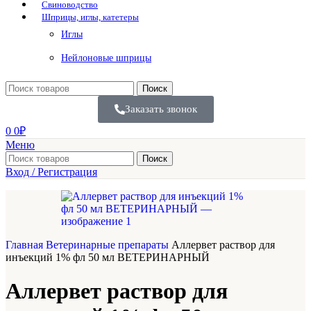
Свиноводство
Шприцы, иглы, катетеры
Иглы
Нейлоновые шприцы
Поиск
Заказать звонок
0
0
₽
Меню
Поиск
Вход / Регистрация
Главная
Ветеринарные препараты
Аллервет раствор для
инъекций 1% фл 50 мл ВЕТЕРИНАРНЫЙ
Аллервет раствор для