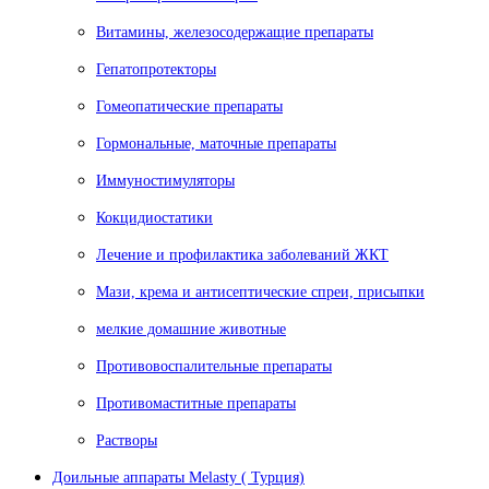
Витамины, железосодержащие препараты
Гепатопротекторы
Гомеопатические препараты
Гормональные, маточные препараты
Иммуностимуляторы
Кокцидиостатики
Лечение и профилактика заболеваний ЖКТ
Мази, крема и антисептические спреи, присыпки
мелкие домашние животные
Противовоспалительные препараты
Противомаститные препараты
Растворы
Доильные аппараты Melasty ( Турция)