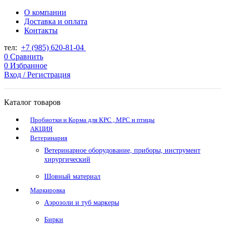
О компании
Доставка и оплата
Контакты
тел:
+7 (985) 620-81-04
0
Сравнить
0
Избранное
Вход / Регистрация
Каталог товаров
Пробиотки и Корма для КРС , МРС и птицы
АКЦИЯ
Ветеринария
Ветеринарное оборудование, приборы, инструмент
хирургический
Шовный материал
Маркировка
Аэрозоли и туб маркеры
Бирки