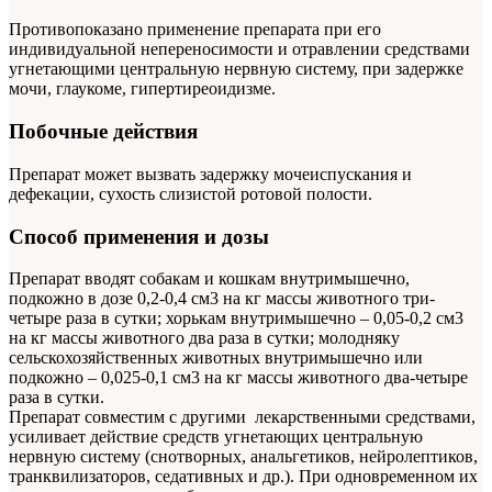
Противопоказано применение препарата при его
индивидуальной непереносимости и отравлении средствами
угнетающими центральную нервную систему, при задержке
мочи, глаукоме, гипертиреоидизме.
Побочные действия
Препарат может вызвать задержку мочеиспускания и
дефекации, сухость слизистой ротовой полости.
Способ применения и дозы
Препарат вводят собакам и кошкам внутримышечно,
подкожно в дозе 0,2-0,4 см3 на кг массы животного три-
четыре раза в сутки; хорькам внутримышечно – 0,05-0,2 см3
на кг массы животного два раза в сутки; молодняку
сельскохозяйственных животных внутримышечно или
подкожно – 0,025-0,1 см3 на кг массы животного два-четыре
раза в сутки.
Препарат совместим с другими лекарственными средствами,
усиливает действие средств угнетающих центральную
нервную систему (снотворных, анальгетиков, нейролептиков,
транквилизаторов, седативных и др.). При одновременном их