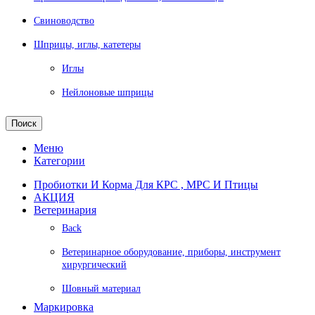
Свиноводство
Шприцы, иглы, катетеры
Иглы
Нейлоновые шприцы
Поиск
Меню
Категории
Пробиотки И Корма Для КРС , МРС И Птицы
АКЦИЯ
Ветеринария
Back
Ветеринарное оборудование, приборы, инструмент
хирургический
Шовный материал
Маркировка