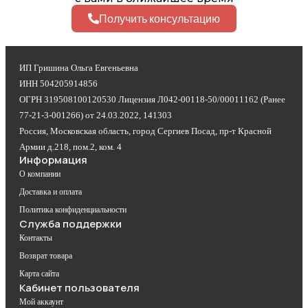
Получить консультацию
ИП Гришина Ольга Евгеньевна
ИНН 504205914856
ОГРН 319508100120530 Лицензия Л042-00118-50/00011162 (Ранее
77-21-3-001266) от 24.03.2022, 141303
Россия, Московская область, город Сергиев Посад, пр-т Красной
Армии д.218, пом.2, ком. 4
Информация
О компании
Доставка и оплата
Политика конфиденциальности
Служба поддержки
Контакты
Возврат товара
Карта сайта
Кабинет пользователя
Мой аккаунт