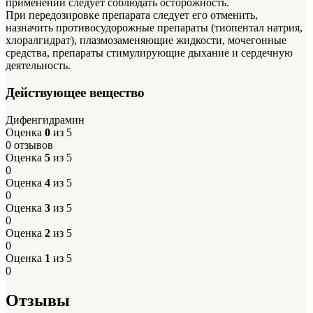
применении следует соблюдать осторожность.
При передозировке препарата следует его отменить,
назначить противосудорожные препараты (тиопентал натрия,
хлоралгидрат), плазмозаменяющие жидкости, мочегонные
средства, препараты стимулирующие дыхание и сердечную
деятельность.
Действующее вещество
Дифенгидрамин
Оценка
0
из 5
0 отзывов
Оценка
5
из 5
0
Оценка
4
из 5
0
Оценка
3
из 5
0
Оценка
2
из 5
0
Оценка
1
из 5
0
Отзывы