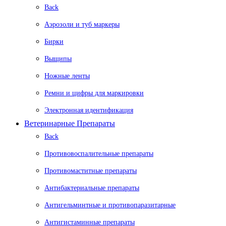
Back
Аэрозоли и туб маркеры
Бирки
Выщипы
Ножные ленты
Ремни и цифры для маркировки
Электронная идентификация
Ветеринарные Препараты
Back
Противовоспалительные препараты
Противомаститные препараты
Антибактериальные препараты
Антигельминтные и противопаразитарные
Антигистаминные препараты