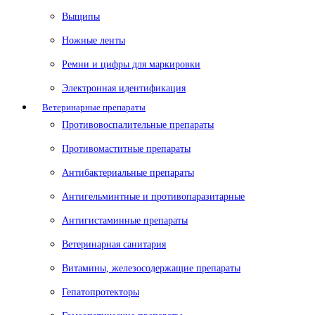
Выщипы
Ножные ленты
Ремни и цифры для маркировки
Электронная идентификация
Ветеринарные препараты
Противовоспалительные препараты
Противомаститные препараты
Антибактериальные препараты
Антигельминтные и противопаразитарные
Антигистаминные препараты
Ветеринарная санитария
Витамины, железосодержащие препараты
Гепатопротекторы