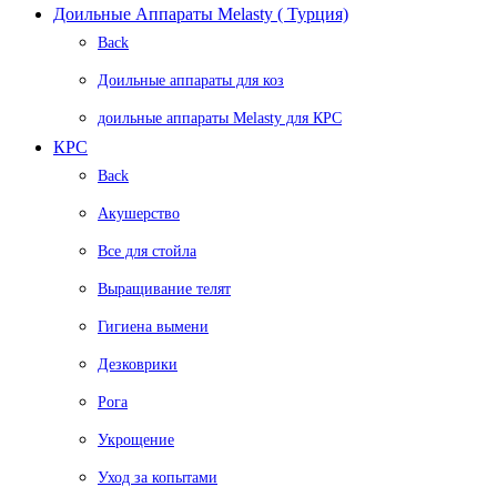
Доильные Аппараты Melasty ( Турция)
Back
Доильные аппараты для коз
доильные аппараты Melasty для КРС
КРС
Back
Акушерство
Все для стойла
Выращивание телят
Гигиена вымени
Дезковрики
Рога
Укрощение
Уход за копытами