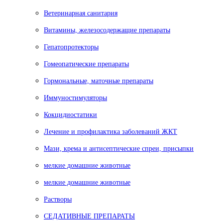
Ветеринарная санитария
Витамины, железосодержащие препараты
Гепатопротекторы
Гомеопатические препараты
Гормональные, маточные препараты
Иммуностимуляторы
Кокцидиостатики
Лечение и профилактика заболеваний ЖКТ
Мази, крема и антисептические спреи, присыпки
мелкие домашние животные
мелкие домашние животные
Растворы
СЕДАТИВНЫЕ ПРЕПАРАТЫ