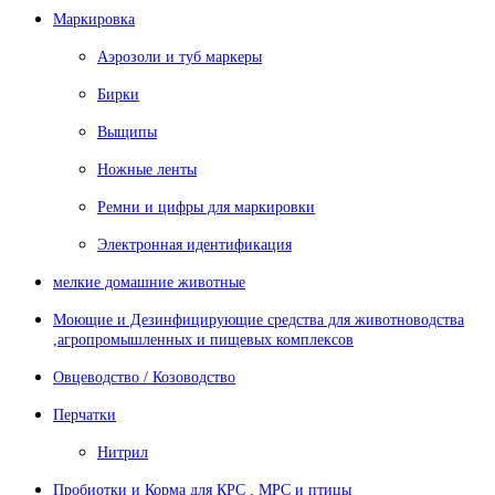
Маркировка
Аэрозоли и туб маркеры
Бирки
Выщипы
Ножные ленты
Ремни и цифры для маркировки
Электронная идентификация
мелкие домашние животные
Моющие и Дезинфицирующие средства для животноводства
,агропромышленных и пищевых комплексов
Овцеводство / Козоводство
Перчатки
Нитрил
Пробиотки и Корма для КРС , МРС и птицы