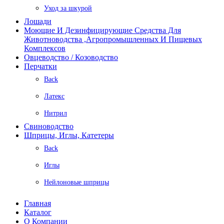
Уход за шкурой
Лошади
Моющие И Дезинфицирующие Средства Для
Животноводства ,агропромышленных И Пищевых
Комплексов
Овцеводство / Козоводство
Перчатки
Back
Латекс
Нитрил
Свиноводство
Шприцы, Иглы, Катетеры
Back
Иглы
Нейлоновые шприцы
Главная
Каталог
О Компании