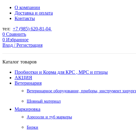
О компании
Доставка и оплата
Контакты
тел:
+7 (985) 620-81-04
0
Сравнить
0
Избранное
Вход / Регистрация
Каталог товаров
Пробиотки и Корма для КРС , МРС и птицы
АКЦИЯ
Ветеринария
Ветеринарное оборудование, приборы, инструмент хирург
Шовный материал
Маркировка
Аэрозоли и туб маркеры
Бирки