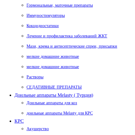
Гормональные, маточные препараты
Иммуностимуляторы
Кокцидиостатики
Лечение и профилактика заболеваний ЖКТ
Мази, крема и антисептические спреи, присыпки
мелкие домашние животные
мелкие домашние животные
Растворы
СЕДАТИВНЫЕ ПРЕПАРАТЫ
Доильные аппараты Melasty ( Турция)
Доильные аппараты для коз
доильные аппараты Melasty для КРС
КРС
Акушерство