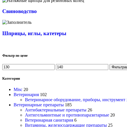
Свиноводство
Шприцы, иглы, катетеры
Фильтр по цене
Фильтра
Категории
Misc
20
Ветеринария
102
Ветеринарное оборудование, приборы, инструмент
Ветеринарные препараты
185
Антибактериальные препараты
26
Антигельминтные и противопаразитарные
20
Ветеринарная санитария
6
Витамины, железосодержащие препараты
25