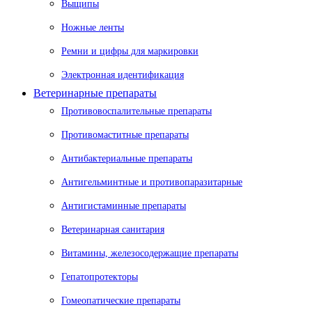
Выщипы
Ножные ленты
Ремни и цифры для маркировки
Электронная идентификация
Ветеринарные препараты
Противовоспалительные препараты
Противомаститные препараты
Антибактериальные препараты
Антигельминтные и противопаразитарные
Антигистаминные препараты
Ветеринарная санитария
Витамины, железосодержащие препараты
Гепатопротекторы
Гомеопатические препараты