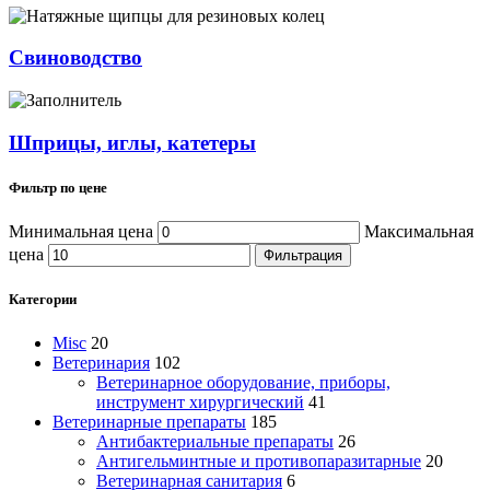
Свиноводство
Шприцы, иглы, катетеры
Фильтр по цене
Минимальная цена
Максимальная
цена
Фильтрация
Категории
Misc
20
Ветеринария
102
Ветеринарное оборудование, приборы,
инструмент хирургический
41
Ветеринарные препараты
185
Антибактериальные препараты
26
Антигельминтные и противопаразитарные
20
Ветеринарная санитария
6