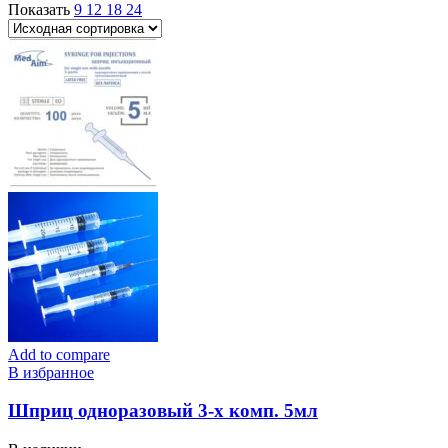
Показать
9
12
18
24
Add to compare
В избранное
Шприц одноразовый 3-х комп. 5мл