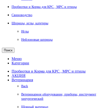
Пробиотки и Корма для КРС , МРС и птицы
Свиноводство
Шприцы, иглы, катетеры
Иглы
Нейлоновые шприцы
Поиск
Меню
Категории
Пробиотки и Корма для КРС , МРС и птицы
АКЦИЯ
Ветеринария
Back
Ветеринарное оборудование, приборы, инструмент
хирургический
Шовный материал