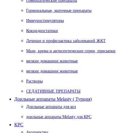
Гомеопатические препараты
Гормональные, маточные препараты
Иммуностимуляторы
Кокцидиостатики
Лечение и профилактика заболеваний ЖКТ
Мази, крема и антисептические спреи, присыпки
мелкие домашние животные
мелкие домашние животные
Растворы
СЕДАТИВНЫЕ ПРЕПАРАТЫ
Доильные аппараты Melasty ( Турция)
Доильные аппараты для коз
доильные аппараты Melasty для КРС
КРС
Акушерство