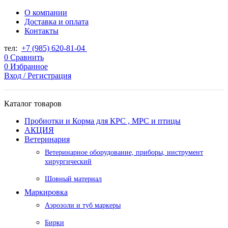
О компании
Доставка и оплата
Контакты
тел:
+7 (985) 620-81-04
0
Сравнить
0
Избранное
Вход / Регистрация
Каталог товаров
Пробиотки и Корма для КРС , МРС и птицы
АКЦИЯ
Ветеринария
Ветеринарное оборудование, приборы, инструмент
хирургический
Шовный материал
Маркировка
Аэрозоли и туб маркеры
Бирки