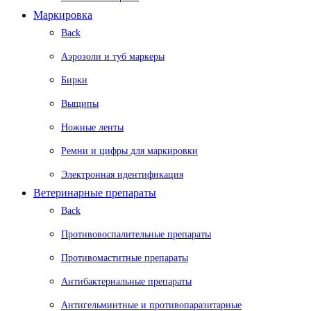
Маркировка
Back
Аэрозоли и туб маркеры
Бирки
Выщипы
Ножные ленты
Ремни и цифры для маркировки
Электронная идентификация
Ветеринарные препараты
Back
Противовоспалительные препараты
Противомаститные препараты
Антибактериальные препараты
Антигельминтные и противопаразитарные