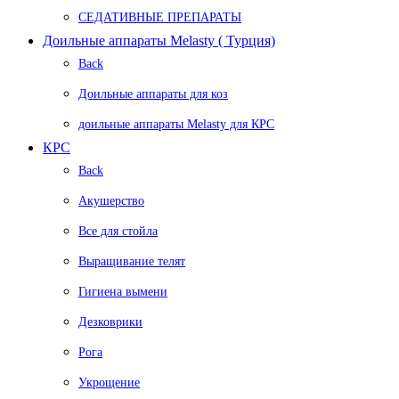
СЕДАТИВНЫЕ ПРЕПАРАТЫ
Доильные аппараты Melasty ( Турция)
Back
Доильные аппараты для коз
доильные аппараты Melasty для КРС
КРС
Back
Акушерство
Все для стойла
Выращивание телят
Гигиена вымени
Дезковрики
Рога
Укрощение