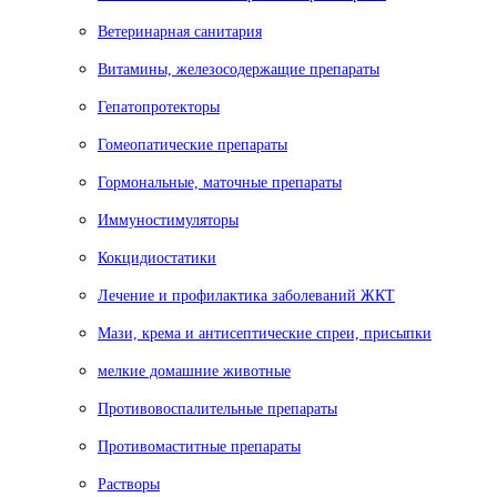
Ветеринарная санитария
Витамины, железосодержащие препараты
Гепатопротекторы
Гомеопатические препараты
Гормональные, маточные препараты
Иммуностимуляторы
Кокцидиостатики
Лечение и профилактика заболеваний ЖКТ
Мази, крема и антисептические спреи, присыпки
мелкие домашние животные
Противовоспалительные препараты
Противомаститные препараты
Растворы