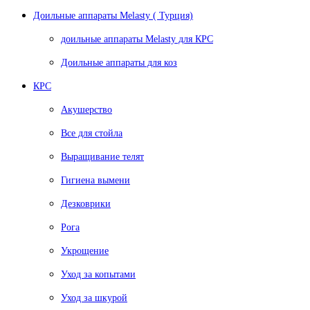
Доильные аппараты Melasty ( Турция)
доильные аппараты Melasty для КРС
Доильные аппараты для коз
КРС
Акушерство
Все для стойла
Выращивание телят
Гигиена вымени
Дезковрики
Рога
Укрощение
Уход за копытами
Уход за шкурой