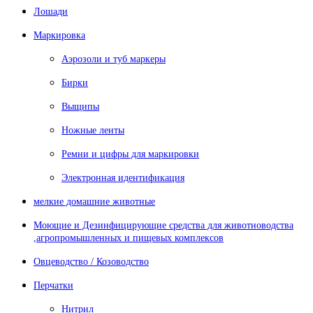
Лошади
Маркировка
Аэрозоли и туб маркеры
Бирки
Выщипы
Ножные ленты
Ремни и цифры для маркировки
Электронная идентификация
мелкие домашние животные
Моющие и Дезинфицирующие средства для животноводства
,агропромышленных и пищевых комплексов
Овцеводство / Козоводство
Перчатки
Нитрил