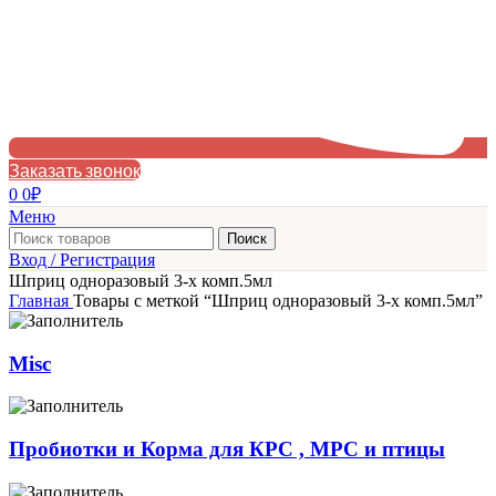
Заказать звонок
0
0
₽
Меню
Поиск
Вход / Регистрация
Шприц одноразовый 3-х комп.5мл
Главная
Товары с меткой “Шприц одноразовый 3-х комп.5мл”
Misc
Пробиотки и Корма для КРС , МРС и птицы