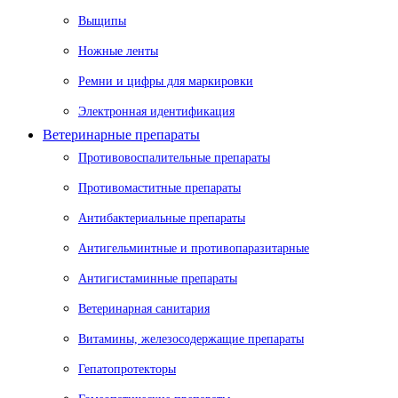
Выщипы
Ножные ленты
Ремни и цифры для маркировки
Электронная идентификация
Ветеринарные препараты
Противовоспалительные препараты
Противомаститные препараты
Антибактериальные препараты
Антигельминтные и противопаразитарные
Антигистаминные препараты
Ветеринарная санитария
Витамины, железосодержащие препараты
Гепатопротекторы