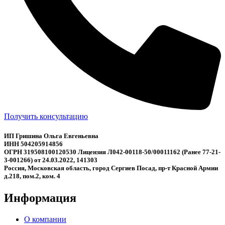
Получить консультацию
ИП Гришина Ольга Евгеньевна
ИНН 504205914856
ОГРН 319508100120530 Лицензия Л042-00118-50/00011162 (Ранее 77-21-
3-001266) от 24.03.2022, 141303
Россия, Московская область, город Сергиев Посад, пр-т Красной Армии
д.218, пом.2, ком. 4
Информация
О компании