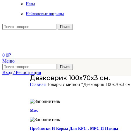
Иглы
Нейлоновые шприцы
Поиск
0
0
₽
Меню
Поиск
Вход / Регистрация
Дезковрик 100х70х3 см.
Главная
Товары с меткой “Дезковрик 100х70х3 см
Misc
Пробиотки И Корма Для КРС , МРС И Птицы