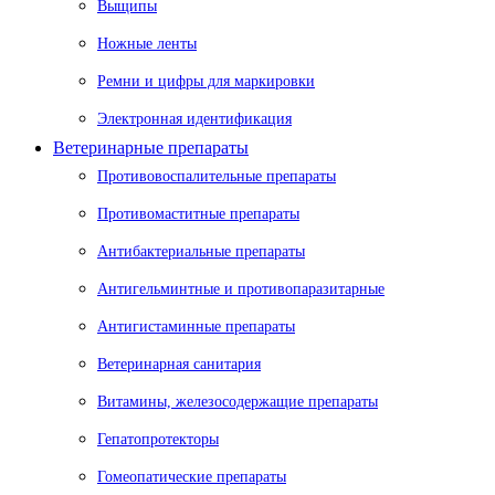
Выщипы
Ножные ленты
Ремни и цифры для маркировки
Электронная идентификация
Ветеринарные препараты
Противовоспалительные препараты
Противомаститные препараты
Антибактериальные препараты
Антигельминтные и противопаразитарные
Антигистаминные препараты
Ветеринарная санитария
Витамины, железосодержащие препараты
Гепатопротекторы
Гомеопатические препараты