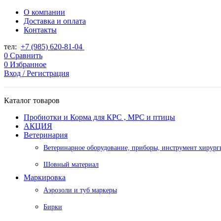
О компании
Доставка и оплата
Контакты
тел:
+7 (985) 620-81-04
0
Сравнить
0
Избранное
Вход / Регистрация
Каталог товаров
Пробиотки и Корма для КРС , МРС и птицы
АКЦИЯ
Ветеринария
Ветеринарное оборудование, приборы, инструмент хирург
Шовный материал
Маркировка
Аэрозоли и туб маркеры
Бирки