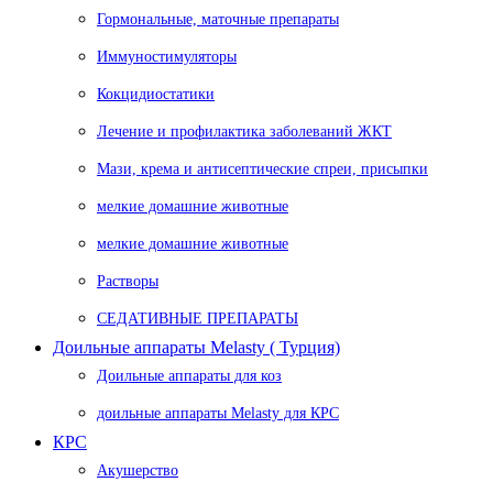
Гормональные, маточные препараты
Иммуностимуляторы
Кокцидиостатики
Лечение и профилактика заболеваний ЖКТ
Мази, крема и антисептические спреи, присыпки
мелкие домашние животные
мелкие домашние животные
Растворы
СЕДАТИВНЫЕ ПРЕПАРАТЫ
Доильные аппараты Melasty ( Турция)
Доильные аппараты для коз
доильные аппараты Melasty для КРС
КРС
Акушерство