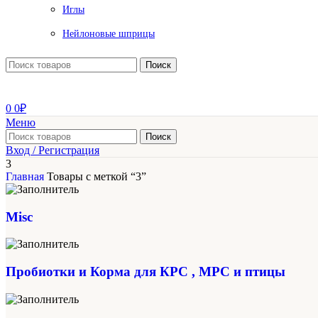
Иглы
Нейлоновые шприцы
Поиск
0
0
₽
Меню
Поиск
Вход / Регистрация
3
Главная
Товары с меткой “3”
Misc
Пробиотки и Корма для КРС , МРС и птицы