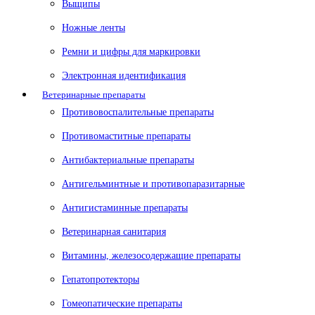
Выщипы
Ножные ленты
Ремни и цифры для маркировки
Электронная идентификация
Ветеринарные препараты
Противовоспалительные препараты
Противомаститные препараты
Антибактериальные препараты
Антигельминтные и противопаразитарные
Антигистаминные препараты
Ветеринарная санитария
Витамины, железосодержащие препараты
Гепатопротекторы
Гомеопатические препараты