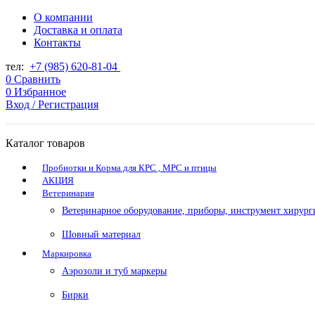
О компании
Доставка и оплата
Контакты
тел:
+7 (985) 620-81-04
0
Сравнить
0
Избранное
Вход / Регистрация
Каталог товаров
Пробиотки и Корма для КРС , МРС и птицы
АКЦИЯ
Ветеринария
Ветеринарное оборудование, приборы, инструмент хирург
Шовный материал
Маркировка
Аэрозоли и туб маркеры
Бирки