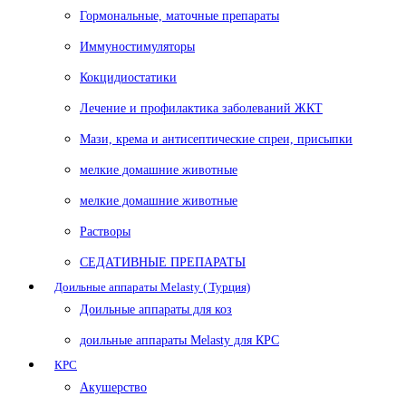
Гормональные, маточные препараты
Иммуностимуляторы
Кокцидиостатики
Лечение и профилактика заболеваний ЖКТ
Мази, крема и антисептические спреи, присыпки
мелкие домашние животные
мелкие домашние животные
Растворы
СЕДАТИВНЫЕ ПРЕПАРАТЫ
Доильные аппараты Melasty ( Турция)
Доильные аппараты для коз
доильные аппараты Melasty для КРС
КРС
Акушерство