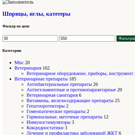
Шприцы, иглы, катетеры
Фильтр по цене
Фильтра
Категории
Misc
20
Ветеринария
102
Ветеринарное оборудование, приборы, инструмент
Ветеринарные препараты
185
Антибактериальные препараты
26
Антигельминтные и противопаразитарные
20
Ветеринарная санитария
6
Витамины, железосодержащие препараты
25
Гепатопротекторы
2
Гомеопатические препараты
2
Гормональные, маточные препараты
12
Иммуностимуляторы
3
Кокцидиостатики
3
Лечение и профилактика заболеваний ЖКТ
6