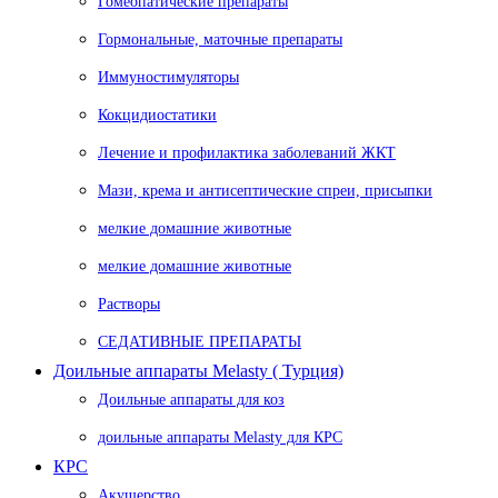
Гомеопатические препараты
Гормональные, маточные препараты
Иммуностимуляторы
Кокцидиостатики
Лечение и профилактика заболеваний ЖКТ
Мази, крема и антисептические спреи, присыпки
мелкие домашние животные
мелкие домашние животные
Растворы
СЕДАТИВНЫЕ ПРЕПАРАТЫ
Доильные аппараты Melasty ( Турция)
Доильные аппараты для коз
доильные аппараты Melasty для КРС
КРС
Акушерство