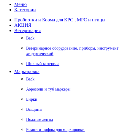
Меню
Категории
Пробиотки и Корма для КРС , МРС и птицы
АКЦИЯ
Ветеринария
Back
Ветеринарное оборудование, приборы, инструмент
хирургический
Шовный материал
Маркировка
Back
Аэрозоли и туб маркеры
Бирки
Выщипы
Ножные ленты
Ремни и цифры для маркировки