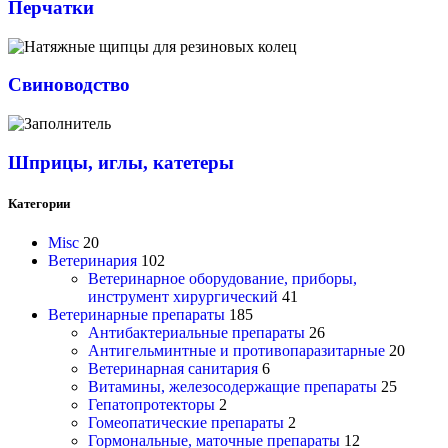
Перчатки
Свиноводство
Шприцы, иглы, катетеры
Категории
Misc
20
Ветеринария
102
Ветеринарное оборудование, приборы,
инструмент хирургический
41
Ветеринарные препараты
185
Антибактериальные препараты
26
Антигельминтные и противопаразитарные
20
Ветеринарная санитария
6
Витамины, железосодержащие препараты
25
Гепатопротекторы
2
Гомеопатические препараты
2
Гормональные, маточные препараты
12