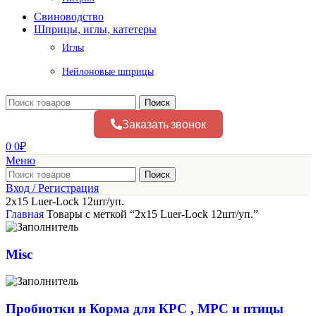
Свиноводство
Шприцы, иглы, катетеры
Иглы
Нейлоновые шприцы
Поиск
Заказать звонок
0
0
₽
Меню
Поиск
Вход / Регистрация
2х15 Luer-Lock 12шт/уп.
Главная
Товары с меткой “2х15 Luer-Lock 12шт/уп.”
Misc
Пробиотки и Корма для КРС , МРС и птицы