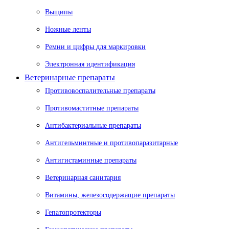
Выщипы
Ножные ленты
Ремни и цифры для маркировки
Электронная идентификация
Ветеринарные препараты
Противовоспалительные препараты
Противомаститные препараты
Антибактериальные препараты
Антигельминтные и противопаразитарные
Антигистаминные препараты
Ветеринарная санитария
Витамины, железосодержащие препараты
Гепатопротекторы