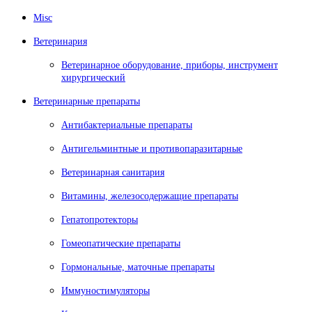
Misc
Ветеринария
Ветеринарное оборудование, приборы, инструмент
хирургический
Ветеринарные препараты
Антибактериальные препараты
Антигельминтные и противопаразитарные
Ветеринарная санитария
Витамины, железосодержащие препараты
Гепатопротекторы
Гомеопатические препараты
Гормональные, маточные препараты
Иммуностимуляторы