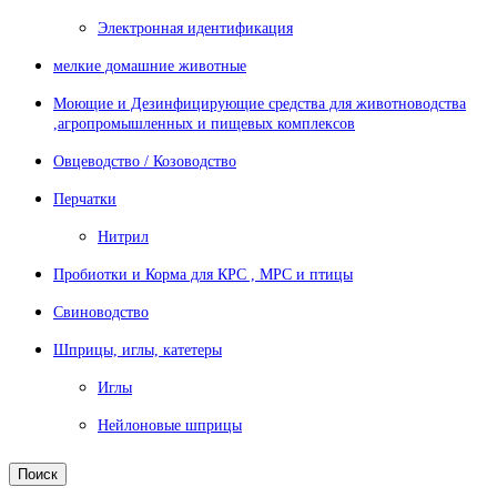
Электронная идентификация
мелкие домашние животные
Моющие и Дезинфицирующие средства для животноводства
,агропромышленных и пищевых комплексов
Овцеводство / Козоводство
Перчатки
Нитрил
Пробиотки и Корма для КРС , МРС и птицы
Свиноводство
Шприцы, иглы, катетеры
Иглы
Нейлоновые шприцы
Поиск