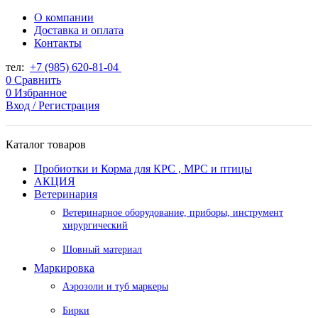
О компании
Доставка и оплата
Контакты
тел:
+7 (985) 620-81-04
0
Сравнить
0
Избранное
Вход / Регистрация
Каталог товаров
Пробиотки и Корма для КРС , МРС и птицы
АКЦИЯ
Ветеринария
Ветеринарное оборудование, приборы, инструмент
хирургический
Шовный материал
Маркировка
Аэрозоли и туб маркеры
Бирки