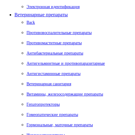
Электронная идентификация
Ветеринарные препараты
Back
Противовоспалительные препараты
Противомаститные препараты
Антибактериальные препараты
Антигельминтные и противопаразитарные
Антигистаминные препараты
Ветеринарная санитария
Витамины, железосодержащие препараты
Гепатопротекторы
Гомеопатические препараты
Гормональные, маточные препараты