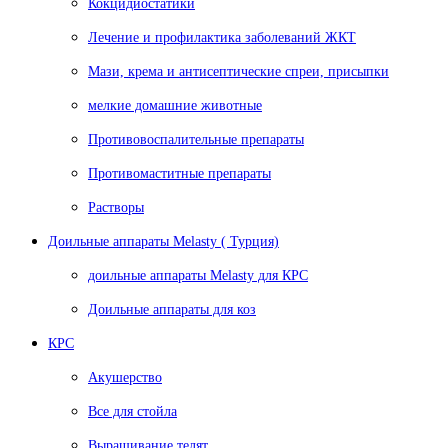
Кокцидиостатики
Лечение и профилактика заболеваний ЖКТ
Мази, крема и антисептические спреи, присыпки
мелкие домашние животные
Противовоспалительные препараты
Противомаститные препараты
Растворы
Доильные аппараты Melasty ( Турция)
доильные аппараты Melasty для КРС
Доильные аппараты для коз
КРС
Акушерство
Все для стойла
Выращивание телят