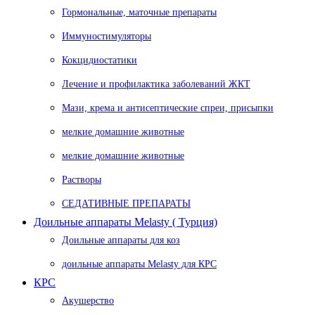
Гормональные, маточные препараты
Иммуностимуляторы
Кокцидиостатики
Лечение и профилактика заболеваний ЖКТ
Мази, крема и антисептические спреи, присыпки
мелкие домашние животные
мелкие домашние животные
Растворы
СЕДАТИВНЫЕ ПРЕПАРАТЫ
Доильные аппараты Melasty ( Турция)
Доильные аппараты для коз
доильные аппараты Melasty для КРС
КРС
Акушерство