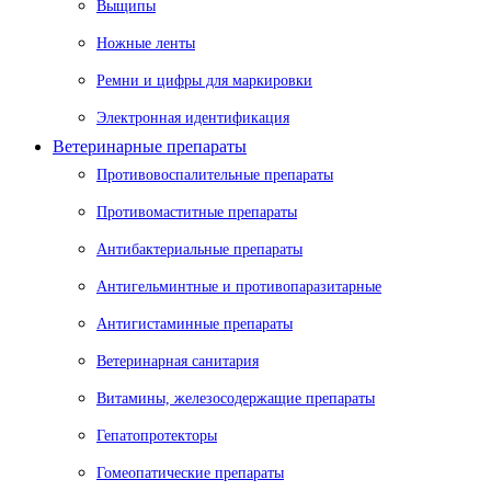
Выщипы
Ножные ленты
Ремни и цифры для маркировки
Электронная идентификация
Ветеринарные препараты
Противовоспалительные препараты
Противомаститные препараты
Антибактериальные препараты
Антигельминтные и противопаразитарные
Антигистаминные препараты
Ветеринарная санитария
Витамины, железосодержащие препараты
Гепатопротекторы
Гомеопатические препараты