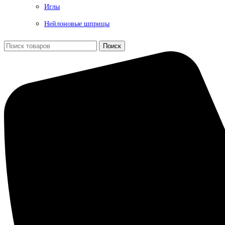
Иглы
Нейлоновые шприцы
Поиск