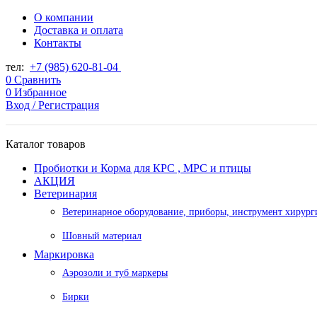
О компании
Доставка и оплата
Контакты
тел:
+7 (985) 620-81-04
0
Сравнить
0
Избранное
Вход / Регистрация
Каталог товаров
Пробиотки и Корма для КРС , МРС и птицы
АКЦИЯ
Ветеринария
Ветеринарное оборудование, приборы, инструмент хирург
Шовный материал
Маркировка
Аэрозоли и туб маркеры
Бирки