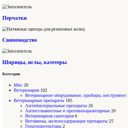
Перчатки
Свиноводство
Шприцы, иглы, катетеры
Категории
Misc
20
Ветеринария
102
Ветеринарное оборудование, приборы, инструмент
Ветеринарные препараты
185
Антибактериальные препараты
26
Антигельминтные и противопаразитарные
20
Ветеринарная санитария
6
Витамины, железосодержащие препараты
25
Гепатопротекторы
2