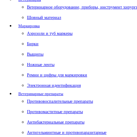
Ветеринарное оборудование, приборы, инструмент хирург
Шовный материал
Маркировка
Аэрозоли и туб маркеры
Бирки
Выщипы
Ножные ленты
Ремни и цифры для маркировки
Электронная идентификация
Ветеринарные препараты
Противовоспалительные препараты
Противомаститные препараты
Антибактериальные препараты
Антигельминтные и противопаразитарные