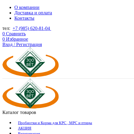
О компании
Доставка и оплата
Контакты
тел:
+7 (985) 620-81-04
0
Сравнить
0
Избранное
Вход / Регистрация
Каталог товаров
Пробиотки и Корма для КРС , МРС и птицы
АКЦИЯ
Ветеринария