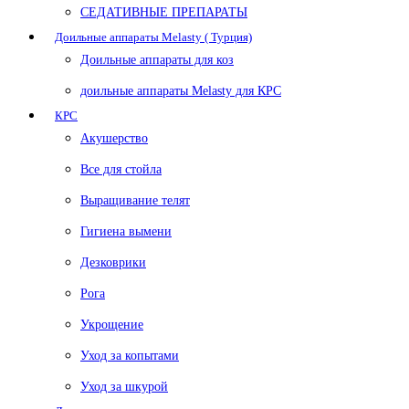
СЕДАТИВНЫЕ ПРЕПАРАТЫ
Доильные аппараты Melasty ( Турция)
Доильные аппараты для коз
доильные аппараты Melasty для КРС
КРС
Акушерство
Все для стойла
Выращивание телят
Гигиена вымени
Дезковрики
Рога
Укрощение
Уход за копытами
Уход за шкурой