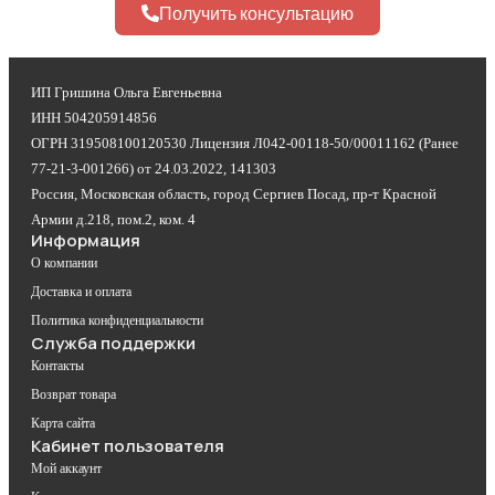
Получить консультацию
ИП Гришина Ольга Евгеньевна
ИНН 504205914856
ОГРН 319508100120530 Лицензия Л042-00118-50/00011162 (Ранее
77-21-3-001266) от 24.03.2022, 141303
Россия, Московская область, город Сергиев Посад, пр-т Красной
Армии д.218, пом.2, ком. 4
Информация
О компании
Доставка и оплата
Политика конфиденциальности
Служба поддержки
Контакты
Возврат товара
Карта сайта
Кабинет пользователя
Мой аккаунт