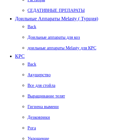
СЕДАТИВНЫЕ ПРЕПАРАТЫ
Доильные Аппараты Melasty ( Турция)
Back
Доильные аппараты для коз
доильные аппараты Melasty для КРС
КРС
Back
Акушерство
Все для стойла
Выращивание телят
Гигиена вымени
Дезковрики
Рога
Укрощение