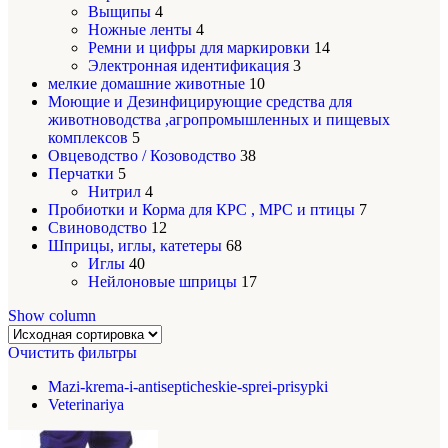
Выщипы
4
Ножные ленты
4
Ремни и цифры для маркировки
14
Электронная идентификация
3
мелкие домашние животные
10
Моющие и Дезинфицирующие средства для
животноводства ,агропромышленных и пищевых
комплексов
5
Овцеводство / Козоводство
38
Перчатки
5
Нитрил
4
Пробиотки и Корма для КРС , МРС и птицы
7
Свиноводство
12
Шприцы, иглы, катетеры
68
Иглы
40
Нейлоновые шприцы
17
Show column
Очистить фильтры
Mazi-krema-i-antisepticheskie-sprei-prisypki
Veterinariya