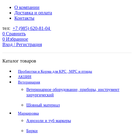
О компании
Доставка и оплата
Контакты
тел:
+7 (985) 620-81-04
0
Сравнить
0
Избранное
Вход / Регистрация
Каталог товаров
Пробиотки и Корма для КРС , МРС и птицы
АКЦИЯ
Ветеринария
Ветеринарное оборудование, приборы, инструмент
хирургический
Шовный материал
Маркировка
Аэрозоли и туб маркеры
Бирки