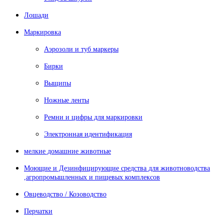
Лошади
Маркировка
Аэрозоли и туб маркеры
Бирки
Выщипы
Ножные ленты
Ремни и цифры для маркировки
Электронная идентификация
мелкие домашние животные
Моющие и Дезинфицирующие средства для животноводства
,агропромышленных и пищевых комплексов
Овцеводство / Козоводство
Перчатки