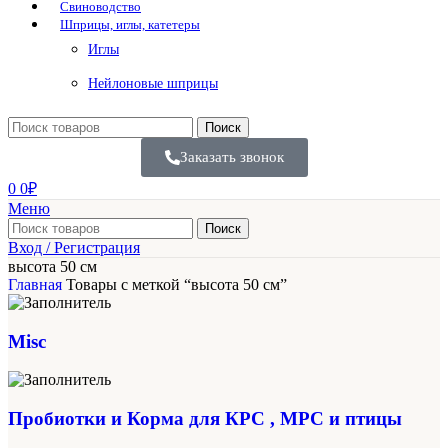
Свиноводство
Шприцы, иглы, катетеры
Иглы
Нейлоновые шприцы
Поиск
Заказать звонок
0
0
₽
Меню
Поиск
Вход / Регистрация
высота 50 см
Главная
Товары с меткой “высота 50 см”
Misc
Пробиотки и Корма для КРС , МРС и птицы