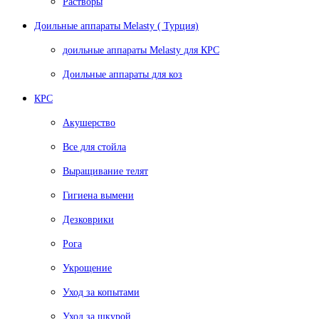
Растворы
Доильные аппараты Melasty ( Турция)
доильные аппараты Melasty для КРС
Доильные аппараты для коз
КРС
Акушерство
Все для стойла
Выращивание телят
Гигиена вымени
Дезковрики
Рога
Укрощение
Уход за копытами
Уход за шкурой