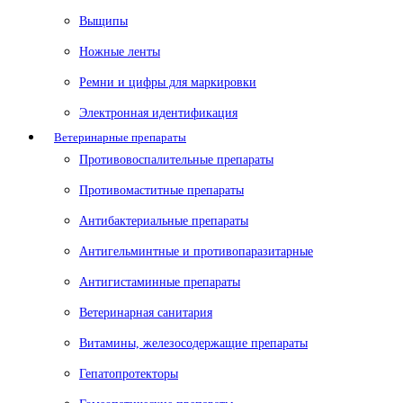
Выщипы
Ножные ленты
Ремни и цифры для маркировки
Электронная идентификация
Ветеринарные препараты
Противовоспалительные препараты
Противомаститные препараты
Антибактериальные препараты
Антигельминтные и противопаразитарные
Антигистаминные препараты
Ветеринарная санитария
Витамины, железосодержащие препараты
Гепатопротекторы