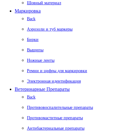
Шовный материал
Маркировка
Back
Аэрозоли и туб маркеры
Бирки
Выщипы
Ножные ленты
Ремни и цифры для маркировки
Электронная идентификация
Ветеринарные Препараты
Back
Противовоспалительные препараты
Противомаститные препараты
Антибактериальные препараты