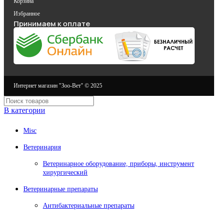
Корзина
Избранное
Принимаем к оплате
Интернет магазин "Зоо-Вет" © 2025
В категории
Misc
Ветеринария
Ветеринарное оборудование, приборы, инструмент
хирургический
Ветеринарные препараты
Антибактериальные препараты