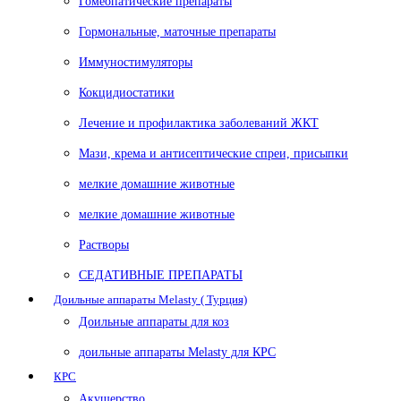
Гомеопатические препараты
Гормональные, маточные препараты
Иммуностимуляторы
Кокцидиостатики
Лечение и профилактика заболеваний ЖКТ
Мази, крема и антисептические спреи, присыпки
мелкие домашние животные
мелкие домашние животные
Растворы
СЕДАТИВНЫЕ ПРЕПАРАТЫ
Доильные аппараты Melasty ( Турция)
Доильные аппараты для коз
доильные аппараты Melasty для КРС
КРС
Акушерство