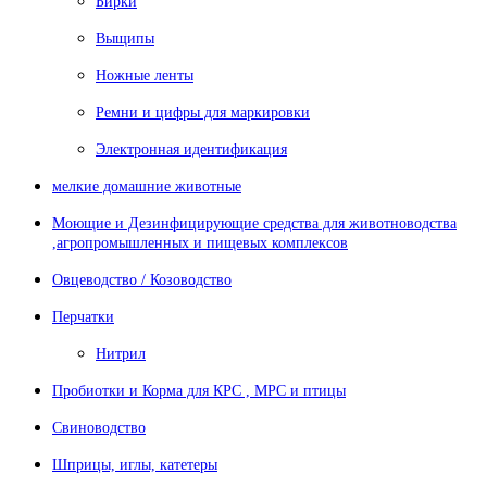
Бирки
Выщипы
Ножные ленты
Ремни и цифры для маркировки
Электронная идентификация
мелкие домашние животные
Моющие и Дезинфицирующие средства для животноводства
,агропромышленных и пищевых комплексов
Овцеводство / Козоводство
Перчатки
Нитрил
Пробиотки и Корма для КРС , МРС и птицы
Свиноводство
Шприцы, иглы, катетеры