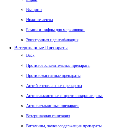
Выщипы
Ножные ленты
Ремни и цифры для маркировки
Электронная идентификация
Ветеринарные Препараты
Back
Противовоспалительные препараты
Противомаститные препараты
Антибактериальные препараты
Антигельминтные и противопаразитарные
Антигистаминные препараты
Ветеринарная санитария
Витамины, железосодержащие препараты