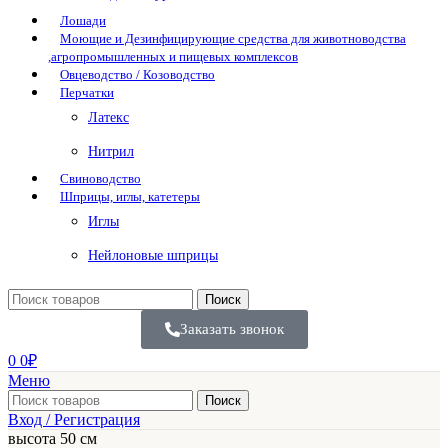
Лошади
Моющие и Дезинфицирующие средства для животноводства
,агропромышленных и пищевых комплексов
Овцеводство / Козоводство
Перчатки
Латекс
Нитрил
Свиноводство
Шприцы, иглы, катетеры
Иглы
Нейлоновые шприцы
Поиск
Заказать звонок
0
0
₽
Меню
Поиск
Вход / Регистрация
высота 50 см