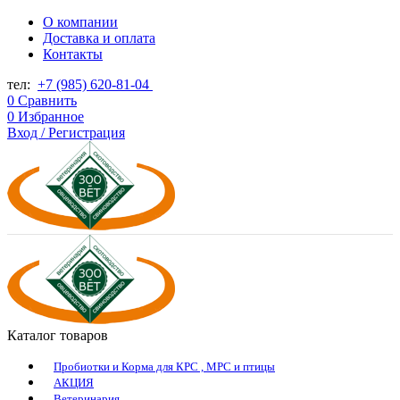
О компании
Доставка и оплата
Контакты
тел:
+7 (985) 620-81-04
0
Сравнить
0
Избранное
Вход / Регистрация
Каталог товаров
Пробиотки и Корма для КРС , МРС и птицы
АКЦИЯ
Ветеринария