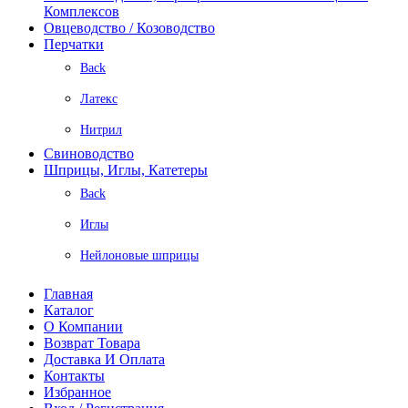
Комплексов
Овцеводство / Козоводство
Перчатки
Back
Латекс
Нитрил
Свиноводство
Шприцы, Иглы, Катетеры
Back
Иглы
Нейлоновые шприцы
Главная
Каталог
О Компании
Возврат Товара
Доставка И Оплата
Контакты
Избранное