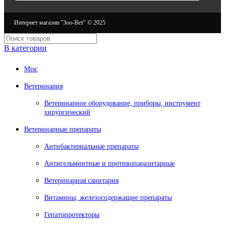
Интернет магазин "Зоо-Вет" © 2025
В категории
Misc
Ветеринария
Ветеринарное оборудование, приборы, инструмент
хирургический
Ветеринарные препараты
Антибактериальные препараты
Антигельминтные и противопаразитарные
Ветеринарная санитария
Витамины, железосодержащие препараты
Гепатопротекторы