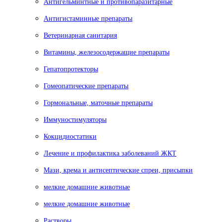
Антигельминтные и противопаразитарные
Антигистаминные препараты
Ветеринарная санитария
Витамины, железосодержащие препараты
Гепатопротекторы
Гомеопатические препараты
Гормональные, маточные препараты
Иммуностимуляторы
Кокцидиостатики
Лечение и профилактика заболеваний ЖКТ
Мази, крема и антисептические спреи, присыпки
мелкие домашние животные
мелкие домашние животные
Растворы