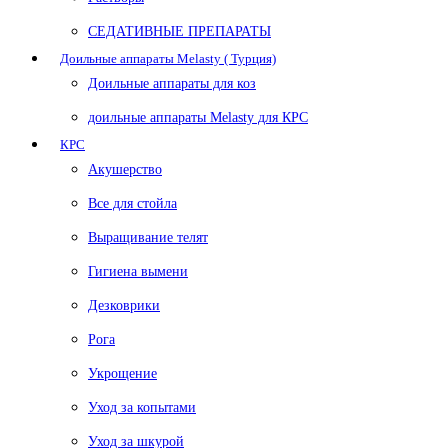
СЕДАТИВНЫЕ ПРЕПАРАТЫ
Доильные аппараты Melasty ( Турция)
Доильные аппараты для коз
доильные аппараты Melasty для КРС
КРС
Акушерство
Все для стойла
Выращивание телят
Гигиена вымени
Дезковрики
Рога
Укрощение
Уход за копытами
Уход за шкурой