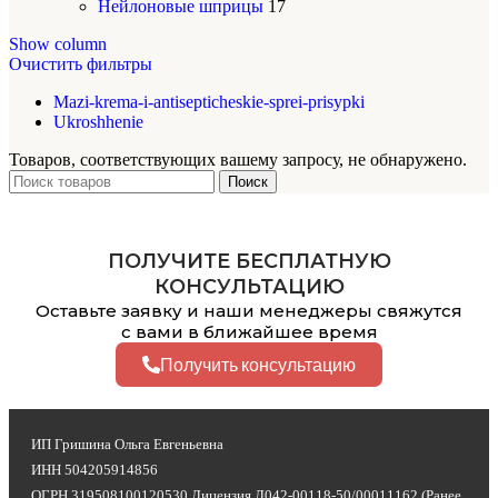
Нейлоновые шприцы
17
Show column
Очистить фильтры
Mazi-krema-i-antisepticheskie-sprei-prisypki
Ukroshhenie
Товаров, соответствующих вашему запросу, не обнаружено.
Поиск
ПОЛУЧИТЕ БЕСПЛАТНУЮ
КОНСУЛЬТАЦИЮ
Оставьте заявку и наши менеджеры свяжутся
с вами в ближайшее время
Получить консультацию
ИП Гришина Ольга Евгеньевна
ИНН 504205914856
ОГРН 319508100120530 Лицензия Л042-00118-50/00011162 (Ранее