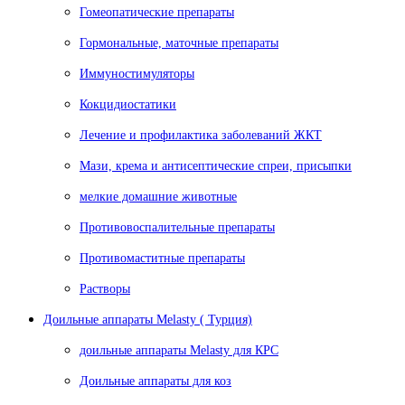
Гомеопатические препараты
Гормональные, маточные препараты
Иммуностимуляторы
Кокцидиостатики
Лечение и профилактика заболеваний ЖКТ
Мази, крема и антисептические спреи, присыпки
мелкие домашние животные
Противовоспалительные препараты
Противомаститные препараты
Растворы
Доильные аппараты Melasty ( Турция)
доильные аппараты Melasty для КРС
Доильные аппараты для коз