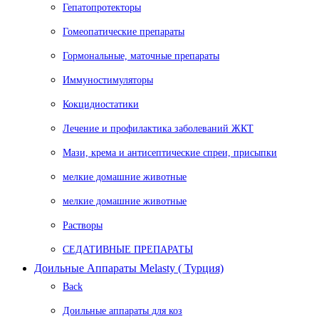
Гепатопротекторы
Гомеопатические препараты
Гормональные, маточные препараты
Иммуностимуляторы
Кокцидиостатики
Лечение и профилактика заболеваний ЖКТ
Мази, крема и антисептические спреи, присыпки
мелкие домашние животные
мелкие домашние животные
Растворы
СЕДАТИВНЫЕ ПРЕПАРАТЫ
Доильные Аппараты Melasty ( Турция)
Back
Доильные аппараты для коз