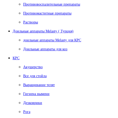
Противовоспалительные препараты
Противомаститные препараты
Растворы
Доильные аппараты Melasty ( Турция)
доильные аппараты Melasty для КРС
Доильные аппараты для коз
КРС
Акушерство
Все для стойла
Выращивание телят
Гигиена вымени
Дезковрики
Рога