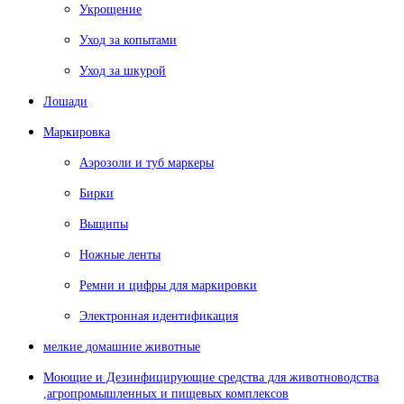
Укрощение
Уход за копытами
Уход за шкурой
Лошади
Маркировка
Аэрозоли и туб маркеры
Бирки
Выщипы
Ножные ленты
Ремни и цифры для маркировки
Электронная идентификация
мелкие домашние животные
Моющие и Дезинфицирующие средства для животноводства
,агропромышленных и пищевых комплексов