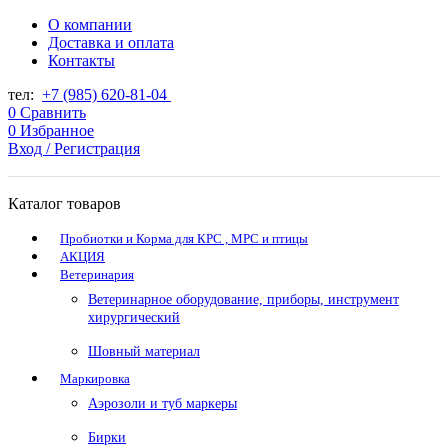
О компании
Доставка и оплата
Контакты
тел:
+7 (985) 620-81-04
0
Сравнить
0
Избранное
Вход / Регистрация
Каталог товаров
Пробиотки и Корма для КРС , МРС и птицы
АКЦИЯ
Ветеринария
Ветеринарное оборудование, приборы, инструмент
хирургический
Шовный материал
Маркировка
Аэрозоли и туб маркеры
Бирки