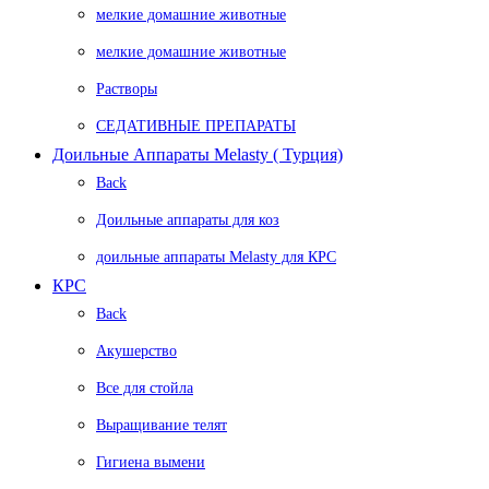
мелкие домашние животные
мелкие домашние животные
Растворы
СЕДАТИВНЫЕ ПРЕПАРАТЫ
Доильные Аппараты Melasty ( Турция)
Back
Доильные аппараты для коз
доильные аппараты Melasty для КРС
КРС
Back
Акушерство
Все для стойла
Выращивание телят
Гигиена вымени