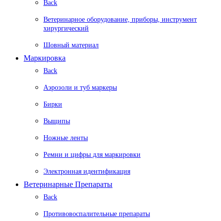
Back
Ветеринарное оборудование, приборы, инструмент
хирургический
Шовный материал
Маркировка
Back
Аэрозоли и туб маркеры
Бирки
Выщипы
Ножные ленты
Ремни и цифры для маркировки
Электронная идентификация
Ветеринарные Препараты
Back
Противовоспалительные препараты