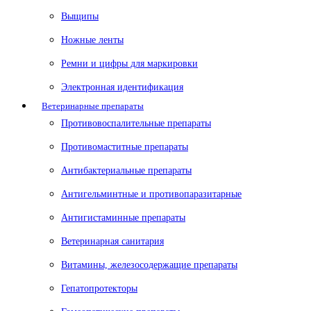
Выщипы
Ножные ленты
Ремни и цифры для маркировки
Электронная идентификация
Ветеринарные препараты
Противовоспалительные препараты
Противомаститные препараты
Антибактериальные препараты
Антигельминтные и противопаразитарные
Антигистаминные препараты
Ветеринарная санитария
Витамины, железосодержащие препараты
Гепатопротекторы