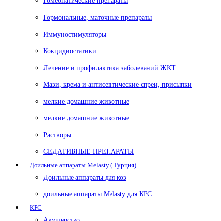
Гомеопатические препараты
Гормональные, маточные препараты
Иммуностимуляторы
Кокцидиостатики
Лечение и профилактика заболеваний ЖКТ
Мази, крема и антисептические спреи, присыпки
мелкие домашние животные
мелкие домашние животные
Растворы
СЕДАТИВНЫЕ ПРЕПАРАТЫ
Доильные аппараты Melasty ( Турция)
Доильные аппараты для коз
доильные аппараты Melasty для КРС
КРС
Акушерство