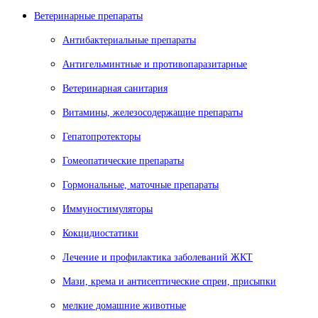
Ветеринарные препараты
Антибактериальные препараты
Антигельминтные и противопаразитарные
Ветеринарная санитария
Витамины, железосодержащие препараты
Гепатопротекторы
Гомеопатические препараты
Гормональные, маточные препараты
Иммуностимуляторы
Кокцидиостатики
Лечение и профилактика заболеваний ЖКТ
Мази, крема и антисептические спреи, присыпки
мелкие домашние животные