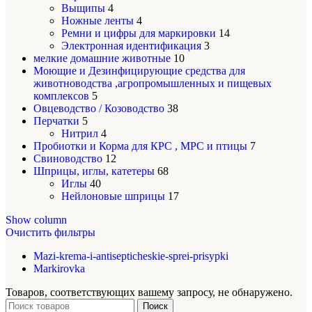
Выщипы
4
Ножные ленты
4
Ремни и цифры для маркировки
14
Электронная идентификация
3
мелкие домашние животные
10
Моющие и Дезинфицирующие средства для
животноводства ,агропромышленных и пищевых
комплексов
5
Овцеводство / Козоводство
38
Перчатки
5
Нитрил
4
Пробиотки и Корма для КРС , МРС и птицы
7
Свиноводство
12
Шприцы, иглы, катетеры
68
Иглы
40
Нейлоновые шприцы
17
Show column
Очистить фильтры
Mazi-krema-i-antisepticheskie-sprei-prisypki
Markirovka
Товаров, соответствующих вашему запросу, не обнаружено.
Поиск