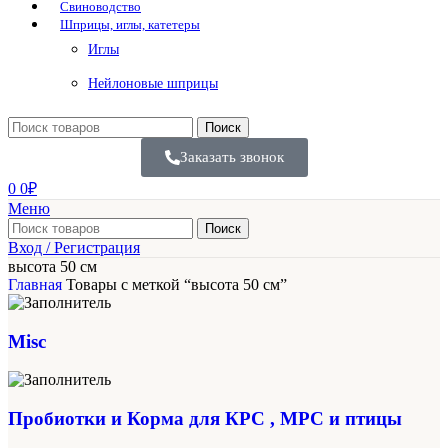
Свиноводство
Шприцы, иглы, катетеры
Иглы
Нейлоновые шприцы
Поиск
Заказать звонок
0
0
₽
Меню
Поиск
Вход / Регистрация
высота 50 см
Главная
Товары с меткой “высота 50 см”
Misc
Пробиотки и Корма для КРС , МРС и птицы