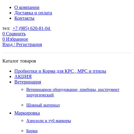
О компании
Доставка и оплата
Контакты
тел:
+7 (985) 620-81-04
0
Сравнить
0
Избранное
Вход / Регистрация
Каталог товаров
Пробиотки и Корма для КРС , МРС и птицы
АКЦИЯ
Ветеринария
Ветеринарное оборудование, приборы, инструмент
хирургический
Шовный материал
Маркировка
Аэрозоли и туб маркеры
Бирки