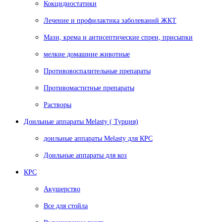
Кокцидиостатики
Лечение и профилактика заболеваний ЖКТ
Мази, крема и антисептические спреи, присыпки
мелкие домашние животные
Противовоспалительные препараты
Противомаститные препараты
Растворы
Доильные аппараты Melasty ( Турция)
доильные аппараты Melasty для КРС
Доильные аппараты для коз
КРС
Акушерство
Все для стойла