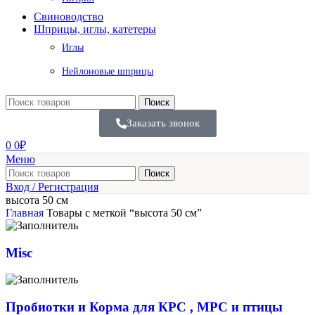
Свиноводство
Шприцы, иглы, катетеры
Иглы
Нейлоновые шприцы
Поиск
Заказать звонок
0
0
₽
Меню
Поиск
Вход / Регистрация
высота 50 см
Главная
Товары с меткой “высота 50 см”
Misc
Пробиотки и Корма для КРС , МРС и птицы