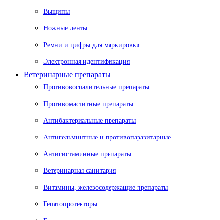
Выщипы
Ножные ленты
Ремни и цифры для маркировки
Электронная идентификация
Ветеринарные препараты
Противовоспалительные препараты
Противомаститные препараты
Антибактериальные препараты
Антигельминтные и противопаразитарные
Антигистаминные препараты
Ветеринарная санитария
Витамины, железосодержащие препараты
Гепатопротекторы