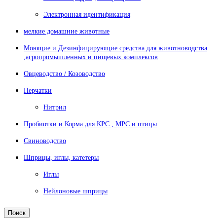
Электронная идентификация
мелкие домашние животные
Моющие и Дезинфицирующие средства для животноводства
,агропромышленных и пищевых комплексов
Овцеводство / Козоводство
Перчатки
Нитрил
Пробиотки и Корма для КРС , МРС и птицы
Свиноводство
Шприцы, иглы, катетеры
Иглы
Нейлоновые шприцы
Поиск