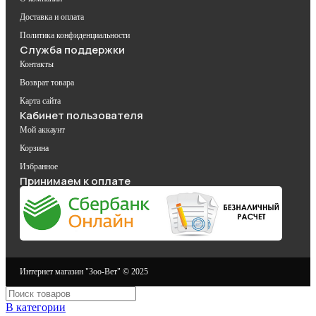
Доставка и оплата
Политика конфиденциальности
Служба поддержки
Контакты
Возврат товара
Карта сайта
Кабинет пользователя
Мой аккаунт
Корзина
Избранное
Принимаем к оплате
Интернет магазин "Зоо-Вет" © 2025
В категории