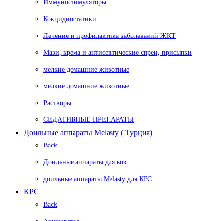
Иммуностимуляторы
Кокцидиостатики
Лечение и профилактика заболеваний ЖКТ
Мази, крема и антисептические спреи, присыпки
мелкие домашние животные
мелкие домашние животные
Растворы
СЕДАТИВНЫЕ ПРЕПАРАТЫ
Доильные аппараты Melasty ( Турция)
Back
Доильные аппараты для коз
доильные аппараты Melasty для КРС
КРС
Back