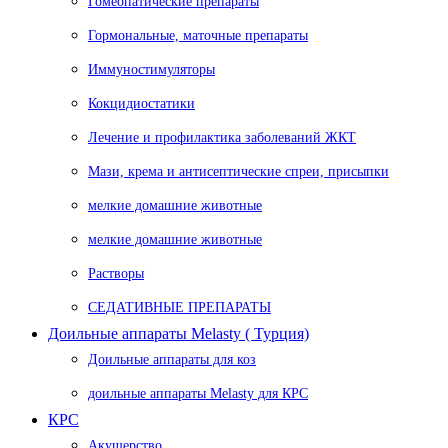
Гомеопатические препараты
Гормональные, маточные препараты
Иммуностимуляторы
Кокцидиостатики
Лечение и профилактика заболеваний ЖКТ
Мази, крема и антисептические спреи, присыпки
мелкие домашние животные
мелкие домашние животные
Растворы
СЕДАТИВНЫЕ ПРЕПАРАТЫ
Доильные аппараты Melasty ( Турция)
Доильные аппараты для коз
доильные аппараты Melasty для КРС
КРС
Акушерство