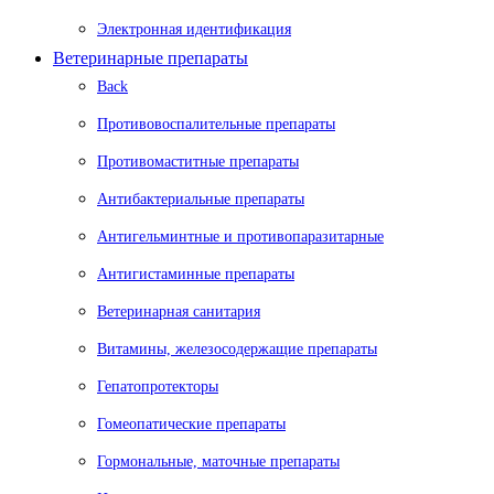
Электронная идентификация
Ветеринарные препараты
Back
Противовоспалительные препараты
Противомаститные препараты
Антибактериальные препараты
Антигельминтные и противопаразитарные
Антигистаминные препараты
Ветеринарная санитария
Витамины, железосодержащие препараты
Гепатопротекторы
Гомеопатические препараты
Гормональные, маточные препараты