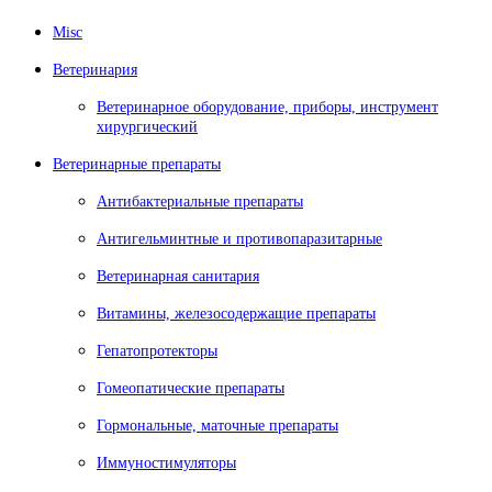
Misc
Ветеринария
Ветеринарное оборудование, приборы, инструмент
хирургический
Ветеринарные препараты
Антибактериальные препараты
Антигельминтные и противопаразитарные
Ветеринарная санитария
Витамины, железосодержащие препараты
Гепатопротекторы
Гомеопатические препараты
Гормональные, маточные препараты
Иммуностимуляторы