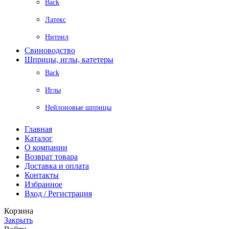
Back
Латекс
Нитрил
Свиноводство
Шприцы, иглы, катетеры
Back
Иглы
Нейлоновые шприцы
Главная
Каталог
О компании
Возврат товара
Доставка и оплата
Контакты
Избранное
Вход / Регистрация
Корзина
Закрыть