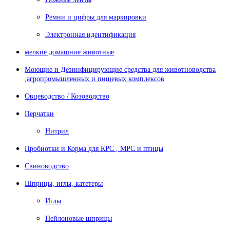
Ремни и цифры для маркировки
Электронная идентификация
мелкие домашние животные
Моющие и Дезинфицирующие средства для животноводства
,агропромышленных и пищевых комплексов
Овцеводство / Козоводство
Перчатки
Нитрил
Пробиотки и Корма для КРС , МРС и птицы
Свиноводство
Шприцы, иглы, катетеры
Иглы
Нейлоновые шприцы