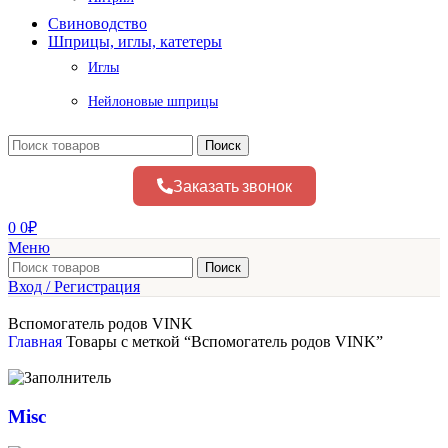
Свиноводство
Шприцы, иглы, катетеры
Иглы
Нейлоновые шприцы
Поиск
Заказать звонок
0
0
₽
Меню
Поиск
Вход / Регистрация
Вспомогатель родов VINK
Главная
Товары с меткой “Вспомогатель родов VINK”
Misc