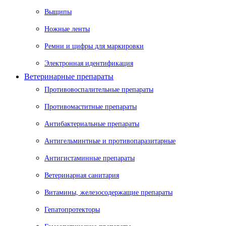
Выщипы
Ножные ленты
Ремни и цифры для маркировки
Электронная идентификация
Ветеринарные препараты
Противовоспалительные препараты
Противомаститные препараты
Антибактериальные препараты
Антигельминтные и противопаразитарные
Антигистаминные препараты
Ветеринарная санитария
Витамины, железосодержащие препараты
Гепатопротекторы