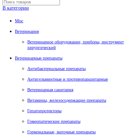
В категории
Misc
Ветеринария
Ветеринарное оборудование, приборы, инструмент
хирургический
Ветеринарные препараты
Антибактериальные препараты
Антигельминтные и противопаразитарные
Ветеринарная санитария
Витамины, железосодержащие препараты
Гепатопротекторы
Гомеопатические препараты
Гормональные, маточные препараты