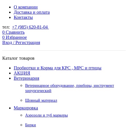
О компании
Доставка и оплата
Контакты
тел:
+7 (985) 620-81-04
0
Сравнить
0
Избранное
Вход / Регистрация
Каталог товаров
Пробиотки и Корма для КРС , МРС и птицы
АКЦИЯ
Ветеринария
Ветеринарное оборудование, приборы, инструмент
хирургический
Шовный материал
Маркировка
Аэрозоли и туб маркеры
Бирки