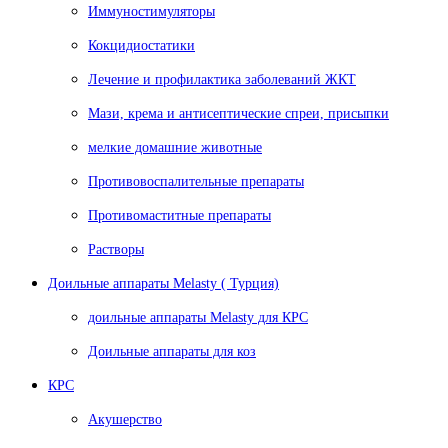
Иммуностимуляторы
Кокцидиостатики
Лечение и профилактика заболеваний ЖКТ
Мази, крема и антисептические спреи, присыпки
мелкие домашние животные
Противовоспалительные препараты
Противомаститные препараты
Растворы
Доильные аппараты Melasty ( Турция)
доильные аппараты Melasty для КРС
Доильные аппараты для коз
КРС
Акушерство