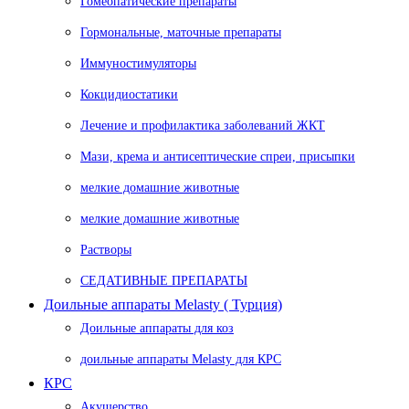
Гомеопатические препараты
Гормональные, маточные препараты
Иммуностимуляторы
Кокцидиостатики
Лечение и профилактика заболеваний ЖКТ
Мази, крема и антисептические спреи, присыпки
мелкие домашние животные
мелкие домашние животные
Растворы
СЕДАТИВНЫЕ ПРЕПАРАТЫ
Доильные аппараты Melasty ( Турция)
Доильные аппараты для коз
доильные аппараты Melasty для КРС
КРС
Акушерство