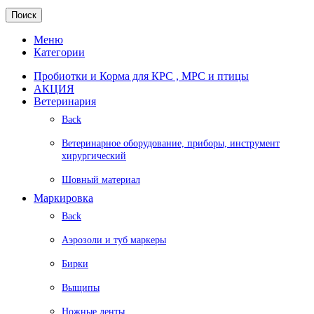
Поиск
Меню
Категории
Пробиотки и Корма для КРС , МРС и птицы
АКЦИЯ
Ветеринария
Back
Ветеринарное оборудование, приборы, инструмент
хирургический
Шовный материал
Маркировка
Back
Аэрозоли и туб маркеры
Бирки
Выщипы
Ножные ленты