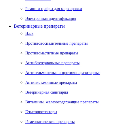
Ремни и цифры для маркировки
Электронная идентификация
Ветеринарные препараты
Back
Противовоспалительные препараты
Противомаститные препараты
Антибактериальные препараты
Антигельминтные и противопаразитарные
Антигистаминные препараты
Ветеринарная санитария
Витамины, железосодержащие препараты
Гепатопротекторы
Гомеопатические препараты