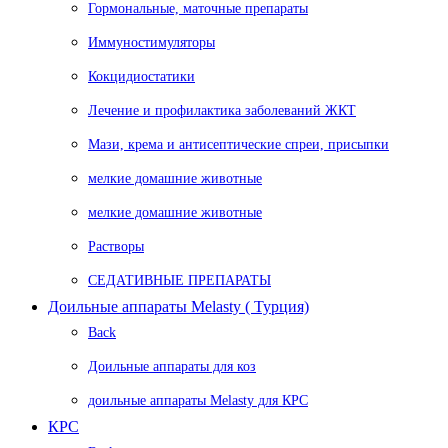
Гормональные, маточные препараты
Иммуностимуляторы
Кокцидиостатики
Лечение и профилактика заболеваний ЖКТ
Мази, крема и антисептические спреи, присыпки
мелкие домашние животные
мелкие домашние животные
Растворы
СЕДАТИВНЫЕ ПРЕПАРАТЫ
Доильные аппараты Melasty ( Турция)
Back
Доильные аппараты для коз
доильные аппараты Melasty для КРС
КРС