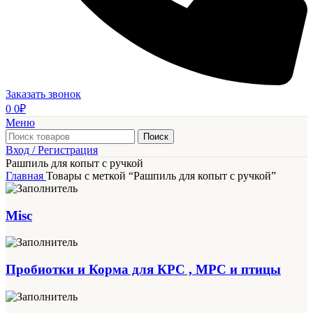
Заказать звонок
0
0
₽
Меню
Поиск
Вход / Регистрация
Рашпиль для копыт с ручкой
Главная
Товары с меткой “Рашпиль для копыт с ручкой”
Misc
Пробиотки и Корма для КРС , МРС и птицы