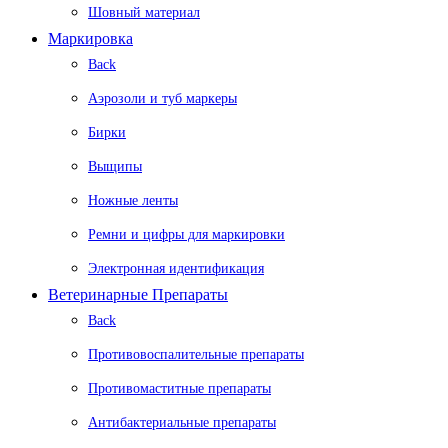
Шовный материал
Маркировка
Back
Аэрозоли и туб маркеры
Бирки
Выщипы
Ножные ленты
Ремни и цифры для маркировки
Электронная идентификация
Ветеринарные Препараты
Back
Противовоспалительные препараты
Противомаститные препараты
Антибактериальные препараты