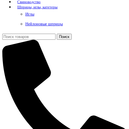
Свиноводство
Шприцы, иглы, катетеры
Иглы
Нейлоновые шприцы
Поиск