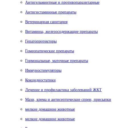
Антигельминтные и противопаразитарные
Антигистаминные препараты
Ветеринарная санитария
Витамины, железосодержащие препараты
Гепатопротекторы
Гомеопатические препараты
Гормональные, маточные препараты
Иммуностимуляторы
Кокцидиостатики
Лечение и профилактика заболеваний ЖКТ
Мази, крема и антисептические спреи, присыпки
мелкие домашние животные
мелкие домашние животные