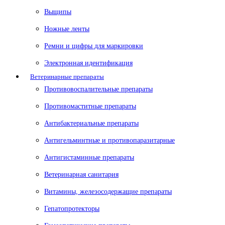
Выщипы
Ножные ленты
Ремни и цифры для маркировки
Электронная идентификация
Ветеринарные препараты
Противовоспалительные препараты
Противомаститные препараты
Антибактериальные препараты
Антигельминтные и противопаразитарные
Антигистаминные препараты
Ветеринарная санитария
Витамины, железосодержащие препараты
Гепатопротекторы