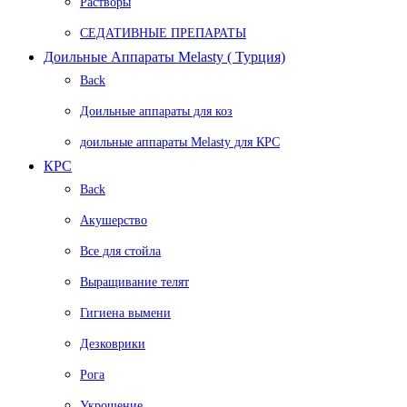
Растворы
СЕДАТИВНЫЕ ПРЕПАРАТЫ
Доильные Аппараты Melasty ( Турция)
Back
Доильные аппараты для коз
доильные аппараты Melasty для КРС
КРС
Back
Акушерство
Все для стойла
Выращивание телят
Гигиена вымени
Дезковрики
Рога
Укрощение