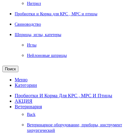
Нитрил
Пробиотки и Корма для КРС , МРС и птицы
Свиноводство
Шприцы, иглы, катетеры
Иглы
Нейлоновые шприцы
Поиск
Меню
Категории
Пробиотки И Корма Для КРС , МРС И Птицы
АКЦИЯ
Ветеринария
Back
Ветеринарное оборудование, приборы, инструмент
хирургический