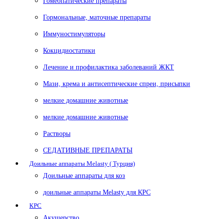
Гомеопатические препараты
Гормональные, маточные препараты
Иммуностимуляторы
Кокцидиостатики
Лечение и профилактика заболеваний ЖКТ
Мази, крема и антисептические спреи, присыпки
мелкие домашние животные
мелкие домашние животные
Растворы
СЕДАТИВНЫЕ ПРЕПАРАТЫ
Доильные аппараты Melasty ( Турция)
Доильные аппараты для коз
доильные аппараты Melasty для КРС
КРС
Акушерство