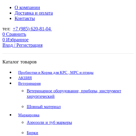
О компании
Доставка и оплата
Контакты
тел:
+7 (985) 620-81-04
0
Сравнить
0
Избранное
Вход / Регистрация
Каталог товаров
Пробиотки и Корма для КРС , МРС и птицы
АКЦИЯ
Ветеринария
Ветеринарное оборудование, приборы, инструмент
хирургический
Шовный материал
Маркировка
Аэрозоли и туб маркеры
Бирки