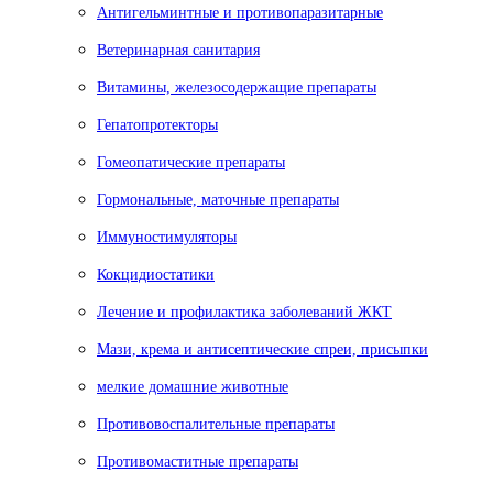
Антигельминтные и противопаразитарные
Ветеринарная санитария
Витамины, железосодержащие препараты
Гепатопротекторы
Гомеопатические препараты
Гормональные, маточные препараты
Иммуностимуляторы
Кокцидиостатики
Лечение и профилактика заболеваний ЖКТ
Мази, крема и антисептические спреи, присыпки
мелкие домашние животные
Противовоспалительные препараты
Противомаститные препараты