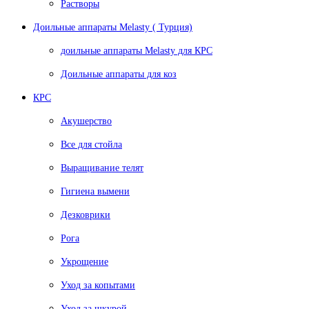
Растворы
Доильные аппараты Melasty ( Турция)
доильные аппараты Melasty для КРС
Доильные аппараты для коз
КРС
Акушерство
Все для стойла
Выращивание телят
Гигиена вымени
Дезковрики
Рога
Укрощение
Уход за копытами
Уход за шкурой