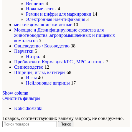
Выщипы
4
Ножные ленты
4
Ремни и цифры для маркировки
14
Электронная идентификация
3
мелкие домашние животные
10
Моющие и Дезинфицирующие средства для
животноводства ,агропромышленных и пищевых
комплексов
5
Овцеводство / Козоводство
38
Перчатки
5
Нитрил
4
Пробиотки и Корма для КРС , МРС и птицы
7
Свиноводство
12
Шприцы, иглы, катетеры
68
Иглы
40
Нейлоновые шприцы
17
Show column
Очистить фильтры
Kokcidiostatiki
Товаров, соответствующих вашему запросу, не обнаружено.
Поиск