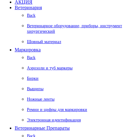
АКЦИЯ
Ветеринария
Back
Ветеринарное оборудование, приборы, инструмент
хирургический
Шовный материал
Маркировка
Back
Аэрозоли и туб маркеры
Бирки
Выщипы
Ножные ленты
Ремни и цифры для маркировки
Электронная идентификация
Ветеринарные Препараты
Back