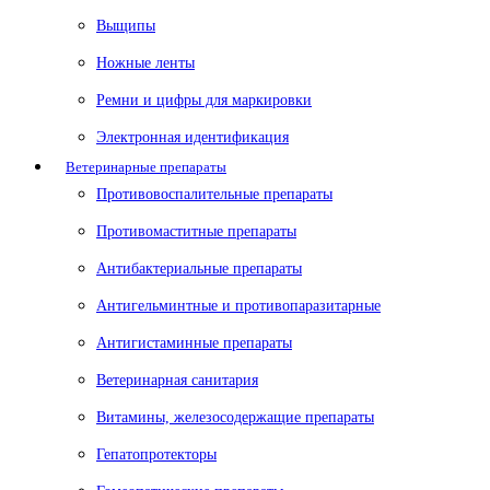
Выщипы
Ножные ленты
Ремни и цифры для маркировки
Электронная идентификация
Ветеринарные препараты
Противовоспалительные препараты
Противомаститные препараты
Антибактериальные препараты
Антигельминтные и противопаразитарные
Антигистаминные препараты
Ветеринарная санитария
Витамины, железосодержащие препараты
Гепатопротекторы