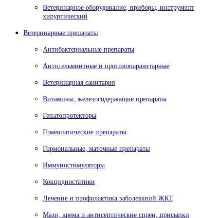
Ветеринарное оборудование, приборы, инструмент
хирургический
Ветеринарные препараты
Антибактериальные препараты
Антигельминтные и противопаразитарные
Ветеринарная санитария
Витамины, железосодержащие препараты
Гепатопротекторы
Гомеопатические препараты
Гормональные, маточные препараты
Иммуностимуляторы
Кокцидиостатики
Лечение и профилактика заболеваний ЖКТ
Мази, крема и антисептические спреи, присыпки