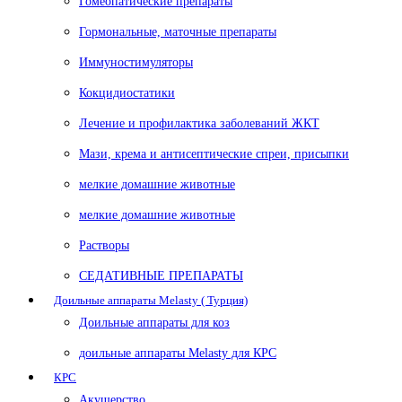
Гомеопатические препараты
Гормональные, маточные препараты
Иммуностимуляторы
Кокцидиостатики
Лечение и профилактика заболеваний ЖКТ
Мази, крема и антисептические спреи, присыпки
мелкие домашние животные
мелкие домашние животные
Растворы
СЕДАТИВНЫЕ ПРЕПАРАТЫ
Доильные аппараты Melasty ( Турция)
Доильные аппараты для коз
доильные аппараты Melasty для КРС
КРС
Акушерство