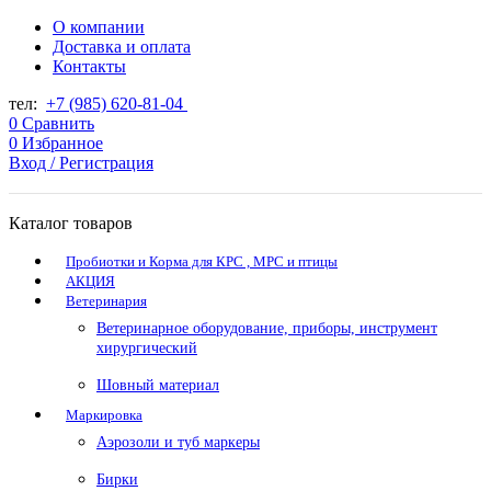
О компании
Доставка и оплата
Контакты
тел:
+7 (985) 620-81-04
0
Сравнить
0
Избранное
Вход / Регистрация
Каталог товаров
Пробиотки и Корма для КРС , МРС и птицы
АКЦИЯ
Ветеринария
Ветеринарное оборудование, приборы, инструмент
хирургический
Шовный материал
Маркировка
Аэрозоли и туб маркеры
Бирки