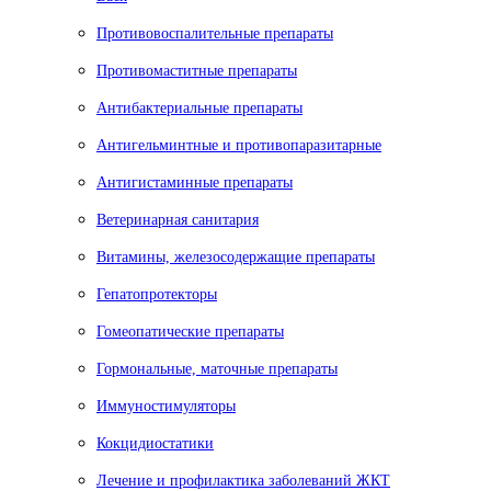
Противовоспалительные препараты
Противомаститные препараты
Антибактериальные препараты
Антигельминтные и противопаразитарные
Антигистаминные препараты
Ветеринарная санитария
Витамины, железосодержащие препараты
Гепатопротекторы
Гомеопатические препараты
Гормональные, маточные препараты
Иммуностимуляторы
Кокцидиостатики
Лечение и профилактика заболеваний ЖКТ