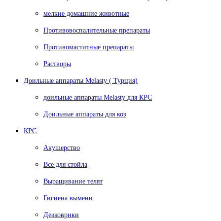
мелкие домашние животные
Противовоспалительные препараты
Противомаститные препараты
Растворы
Доильные аппараты Melasty ( Турция)
доильные аппараты Melasty для КРС
Доильные аппараты для коз
КРС
Акушерство
Все для стойла
Выращивание телят
Гигиена вымени
Дезковрики