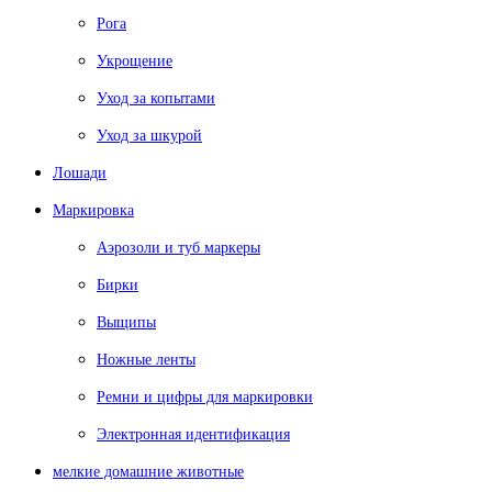
Рога
Укрощение
Уход за копытами
Уход за шкурой
Лошади
Маркировка
Аэрозоли и туб маркеры
Бирки
Выщипы
Ножные ленты
Ремни и цифры для маркировки
Электронная идентификация
мелкие домашние животные