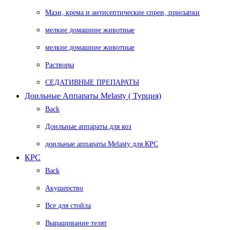
Мази, крема и антисептические спреи, присыпки
мелкие домашние животные
мелкие домашние животные
Растворы
СЕДАТИВНЫЕ ПРЕПАРАТЫ
Доильные Аппараты Melasty ( Турция)
Back
Доильные аппараты для коз
доильные аппараты Melasty для КРС
КРС
Back
Акушерство
Все для стойла
Выращивание телят