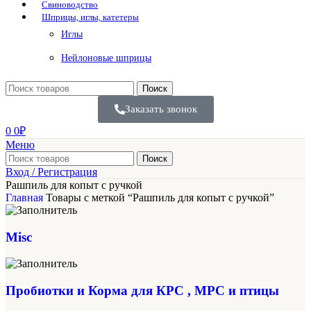
Свиноводство
Шприцы, иглы, катетеры
Иглы
Нейлоновые шприцы
Поиск
Заказать звонок
0
0
₽
Меню
Поиск
Вход / Регистрация
Рашпиль для копыт с ручкой
Главная
Товары с меткой “Рашпиль для копыт с ручкой”
Misc
Пробиотки и Корма для КРС , МРС и птицы