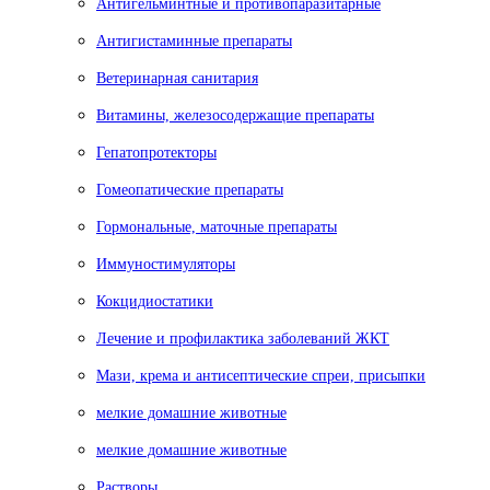
Антигельминтные и противопаразитарные
Антигистаминные препараты
Ветеринарная санитария
Витамины, железосодержащие препараты
Гепатопротекторы
Гомеопатические препараты
Гормональные, маточные препараты
Иммуностимуляторы
Кокцидиостатики
Лечение и профилактика заболеваний ЖКТ
Мази, крема и антисептические спреи, присыпки
мелкие домашние животные
мелкие домашние животные
Растворы