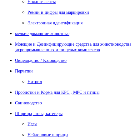
Ножные ленты
Ремни и цифры для маркировки
Электронная идентификация
мелкие домашние животные
Моющие и Дезинфицирующие средства для животноводства
,агропромышленных и пищевых комплексов
Овцеводство / Козоводство
Перчатки
Нитрил
Пробиотки и Корма для КРС , МРС и птицы
Свиноводство
Шприцы, иглы, катетеры
Иглы
Нейлоновые шприцы