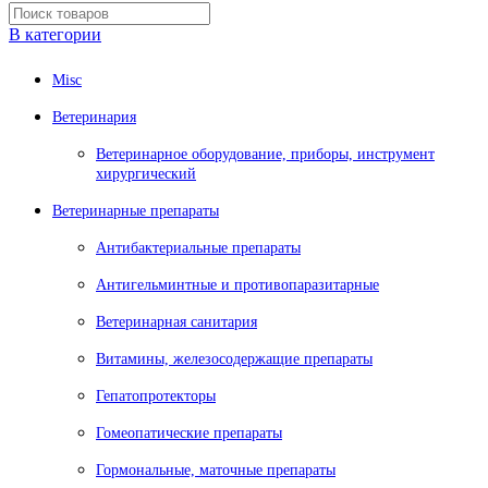
В категории
Misc
Ветеринария
Ветеринарное оборудование, приборы, инструмент
хирургический
Ветеринарные препараты
Антибактериальные препараты
Антигельминтные и противопаразитарные
Ветеринарная санитария
Витамины, железосодержащие препараты
Гепатопротекторы
Гомеопатические препараты
Гормональные, маточные препараты