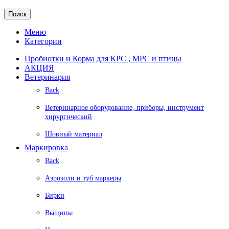
Поиск
Меню
Категории
Пробиотки и Корма для КРС , МРС и птицы
АКЦИЯ
Ветеринария
Back
Ветеринарное оборудование, приборы, инструмент
хирургический
Шовный материал
Маркировка
Back
Аэрозоли и туб маркеры
Бирки
Выщипы