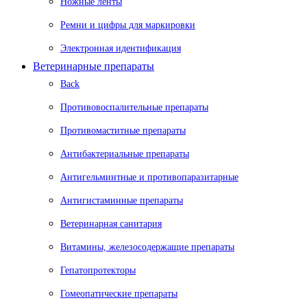
Ножные ленты
Ремни и цифры для маркировки
Электронная идентификация
Ветеринарные препараты
Back
Противовоспалительные препараты
Противомаститные препараты
Антибактериальные препараты
Антигельминтные и противопаразитарные
Антигистаминные препараты
Ветеринарная санитария
Витамины, железосодержащие препараты
Гепатопротекторы
Гомеопатические препараты