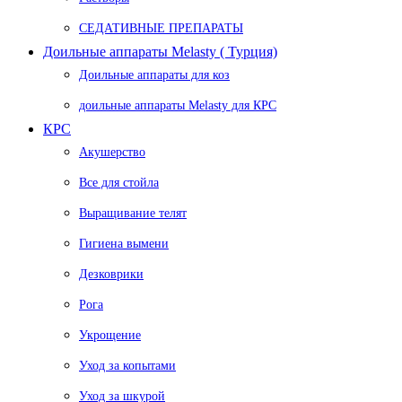
СЕДАТИВНЫЕ ПРЕПАРАТЫ
Доильные аппараты Melasty ( Турция)
Доильные аппараты для коз
доильные аппараты Melasty для КРС
КРС
Акушерство
Все для стойла
Выращивание телят
Гигиена вымени
Дезковрики
Рога
Укрощение
Уход за копытами
Уход за шкурой