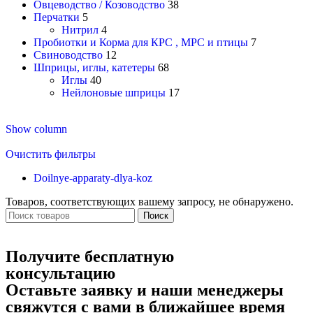
Овцеводство / Козоводство
38
Перчатки
5
Нитрил
4
Пробиотки и Корма для КРС , МРС и птицы
7
Свиноводство
12
Шприцы, иглы, катетеры
68
Иглы
40
Нейлоновые шприцы
17
Show column
Очистить фильтры
Doilnye-apparaty-dlya-koz
Товаров, соответствующих вашему запросу, не обнаружено.
Поиск
Получите бесплатную
консультацию
Оставьте заявку и наши менеджеры
свяжутся с вами в ближайшее время