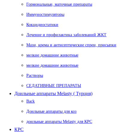
Гормональные, маточные препараты
Иммуностимуляторы
Кокцидиостатики
Лечение и профилактика заболеваний ЖКТ
Мази, крема и антисептические спреи, присыпки
мелкие домашние животные
мелкие домашние животные
Растворы
СЕДАТИВНЫЕ ПРЕПАРАТЫ
Доильные аппараты Melasty ( Турция)
Back
Доильные аппараты для коз
доильные аппараты Melasty для КРС
КРС