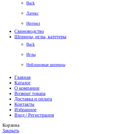
Back
Латекс
Нитрил
Свиноводство
Шприцы, иглы, катетеры
Back
Иглы
Нейлоновые шприцы
Главная
Каталог
О компании
Возврат товара
Доставка и оплата
Контакты
Избранное
Вход / Регистрация
Корзина
Закрыть