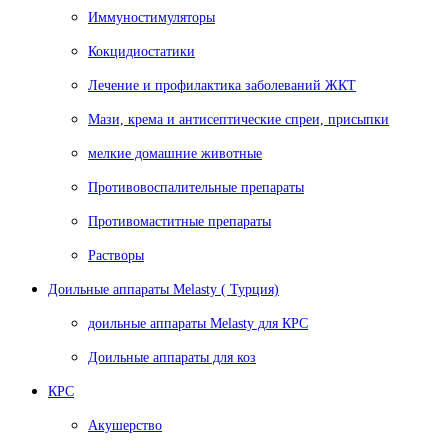
Иммуностимуляторы
Кокцидиостатики
Лечение и профилактика заболеваний ЖКТ
Мази, крема и антисептические спреи, присыпки
мелкие домашние животные
Противовоспалительные препараты
Противомаститные препараты
Растворы
Доильные аппараты Melasty ( Турция)
доильные аппараты Melasty для КРС
Доильные аппараты для коз
КРС
Акушерство