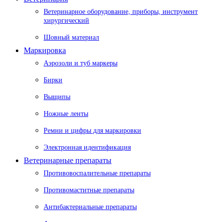
Ветеринарное оборудование, приборы, инструмент
хирургический
Шовный материал
Маркировка
Аэрозоли и туб маркеры
Бирки
Выщипы
Ножные ленты
Ремни и цифры для маркировки
Электронная идентификация
Ветеринарные препараты
Противовоспалительные препараты
Противомаститные препараты
Антибактериальные препараты