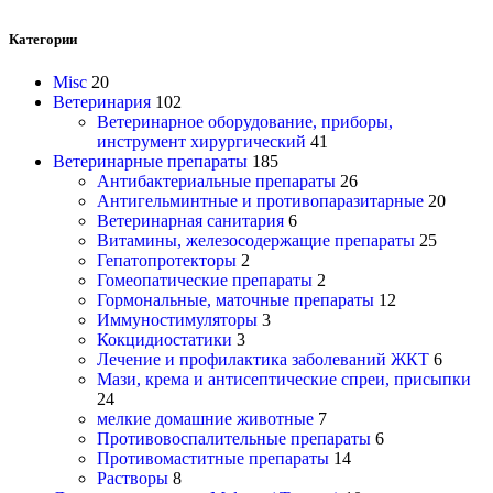
Категории
Misc
20
Ветеринария
102
Ветеринарное оборудование, приборы,
инструмент хирургический
41
Ветеринарные препараты
185
Антибактериальные препараты
26
Антигельминтные и противопаразитарные
20
Ветеринарная санитария
6
Витамины, железосодержащие препараты
25
Гепатопротекторы
2
Гомеопатические препараты
2
Гормональные, маточные препараты
12
Иммуностимуляторы
3
Кокцидиостатики
3
Лечение и профилактика заболеваний ЖКТ
6
Мази, крема и антисептические спреи, присыпки
24
мелкие домашние животные
7
Противовоспалительные препараты
6
Противомаститные препараты
14
Растворы
8