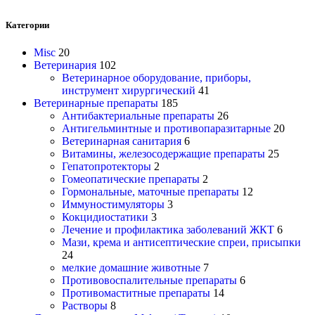
Категории
Misc
20
Ветеринария
102
Ветеринарное оборудование, приборы,
инструмент хирургический
41
Ветеринарные препараты
185
Антибактериальные препараты
26
Антигельминтные и противопаразитарные
20
Ветеринарная санитария
6
Витамины, железосодержащие препараты
25
Гепатопротекторы
2
Гомеопатические препараты
2
Гормональные, маточные препараты
12
Иммуностимуляторы
3
Кокцидиостатики
3
Лечение и профилактика заболеваний ЖКТ
6
Мази, крема и антисептические спреи, присыпки
24
мелкие домашние животные
7
Противовоспалительные препараты
6
Противомаститные препараты
14
Растворы
8