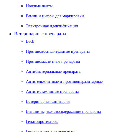
Ножные ленты
Ремни и цифры для маркировки
Электронная идентификация
Ветеринарные препараты
Back
Противовоспалительные препараты
Противомаститные препараты
Антибактериальные препараты
Антигельминтные и противопаразитарные
Антигистаминные препараты
Ветеринарная санитария
Витамины, железосодержащие препараты
Гепатопротекторы
Гомеопатические препараты