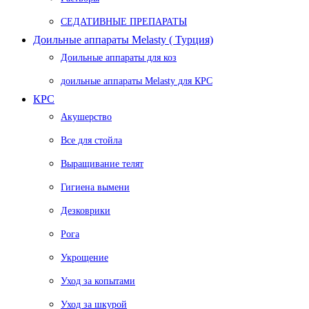
СЕДАТИВНЫЕ ПРЕПАРАТЫ
Доильные аппараты Melasty ( Турция)
Доильные аппараты для коз
доильные аппараты Melasty для КРС
КРС
Акушерство
Все для стойла
Выращивание телят
Гигиена вымени
Дезковрики
Рога
Укрощение
Уход за копытами
Уход за шкурой