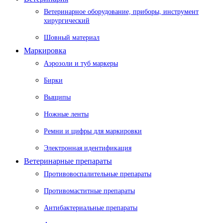
Ветеринарное оборудование, приборы, инструмент
хирургический
Шовный материал
Маркировка
Аэрозоли и туб маркеры
Бирки
Выщипы
Ножные ленты
Ремни и цифры для маркировки
Электронная идентификация
Ветеринарные препараты
Противовоспалительные препараты
Противомаститные препараты
Антибактериальные препараты