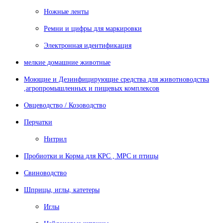
Ножные ленты
Ремни и цифры для маркировки
Электронная идентификация
мелкие домашние животные
Моющие и Дезинфицирующие средства для животноводства
,агропромышленных и пищевых комплексов
Овцеводство / Козоводство
Перчатки
Нитрил
Пробиотки и Корма для КРС , МРС и птицы
Свиноводство
Шприцы, иглы, катетеры
Иглы