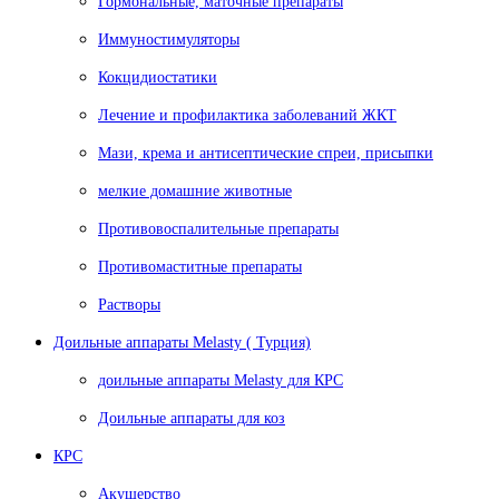
Гормональные, маточные препараты
Иммуностимуляторы
Кокцидиостатики
Лечение и профилактика заболеваний ЖКТ
Мази, крема и антисептические спреи, присыпки
мелкие домашние животные
Противовоспалительные препараты
Противомаститные препараты
Растворы
Доильные аппараты Melasty ( Турция)
доильные аппараты Melasty для КРС
Доильные аппараты для коз
КРС
Акушерство