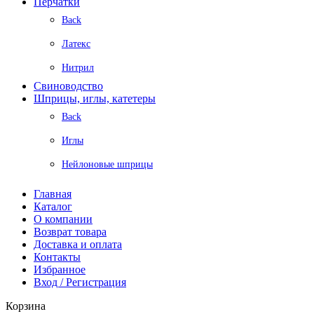
Перчатки
Back
Латекс
Нитрил
Свиноводство
Шприцы, иглы, катетеры
Back
Иглы
Нейлоновые шприцы
Главная
Каталог
О компании
Возврат товара
Доставка и оплата
Контакты
Избранное
Вход / Регистрация
Корзина