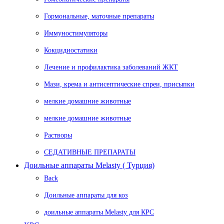
Гормональные, маточные препараты
Иммуностимуляторы
Кокцидиостатики
Лечение и профилактика заболеваний ЖКТ
Мази, крема и антисептические спреи, присыпки
мелкие домашние животные
мелкие домашние животные
Растворы
СЕДАТИВНЫЕ ПРЕПАРАТЫ
Доильные аппараты Melasty ( Турция)
Back
Доильные аппараты для коз
доильные аппараты Melasty для КРС