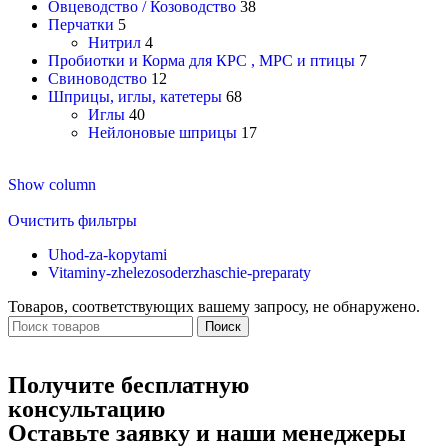
Овцеводство / Козоводство
38
Перчатки
5
Нитрил
4
Пробиотки и Корма для КРС , МРС и птицы
7
Свиноводство
12
Шприцы, иглы, катетеры
68
Иглы
40
Нейлоновые шприцы
17
Show column
Очистить фильтры
Uhod-za-kopytami
Vitaminy-zhelezosoderzhaschie-preparaty
Товаров, соответствующих вашему запросу, не обнаружено.
Поиск
Получите бесплатную
консультацию
Оставьте заявку и наши менеджеры