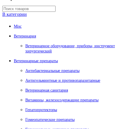
В категории
Misc
Ветеринария
Ветеринарное оборудование, приборы, инструмент
хирургический
Ветеринарные препараты
Антибактериальные препараты
Антигельминтные и противопаразитарные
Ветеринарная санитария
Витамины, железосодержащие препараты
Гепатопротекторы
Гомеопатические препараты