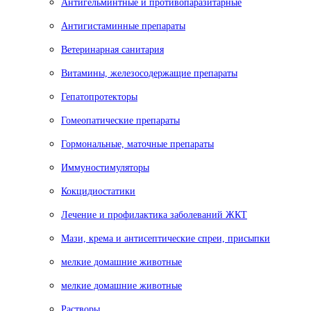
Антигельминтные и противопаразитарные
Антигистаминные препараты
Ветеринарная санитария
Витамины, железосодержащие препараты
Гепатопротекторы
Гомеопатические препараты
Гормональные, маточные препараты
Иммуностимуляторы
Кокцидиостатики
Лечение и профилактика заболеваний ЖКТ
Мази, крема и антисептические спреи, присыпки
мелкие домашние животные
мелкие домашние животные
Растворы