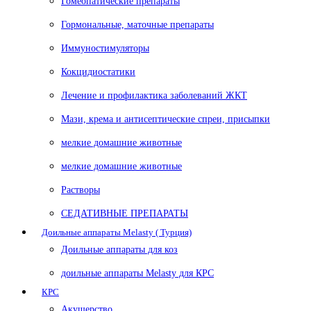
Гомеопатические препараты
Гормональные, маточные препараты
Иммуностимуляторы
Кокцидиостатики
Лечение и профилактика заболеваний ЖКТ
Мази, крема и антисептические спреи, присыпки
мелкие домашние животные
мелкие домашние животные
Растворы
СЕДАТИВНЫЕ ПРЕПАРАТЫ
Доильные аппараты Melasty ( Турция)
Доильные аппараты для коз
доильные аппараты Melasty для КРС
КРС
Акушерство