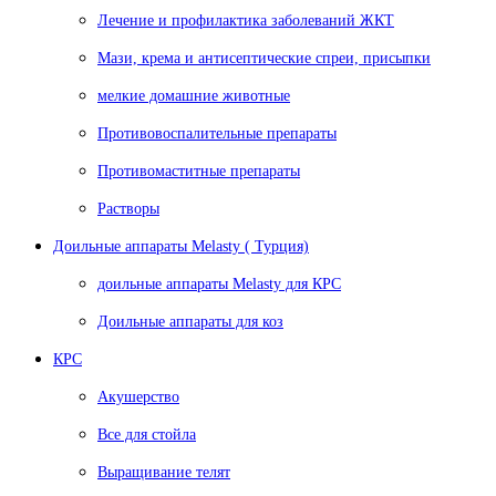
Лечение и профилактика заболеваний ЖКТ
Мази, крема и антисептические спреи, присыпки
мелкие домашние животные
Противовоспалительные препараты
Противомаститные препараты
Растворы
Доильные аппараты Melasty ( Турция)
доильные аппараты Melasty для КРС
Доильные аппараты для коз
КРС
Акушерство
Все для стойла
Выращивание телят