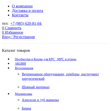
О компании
Доставка и оплата
Контакты
тел:
+7 (985) 620-81-04
0
Сравнить
0
Избранное
Вход / Регистрация
Каталог товаров
Пробиотки и Корма для КРС , МРС и птицы
АКЦИЯ
Ветеринария
Ветеринарное оборудование, приборы, инструмент
хирургический
Шовный материал
Маркировка
Аэрозоли и туб маркеры
Бирки