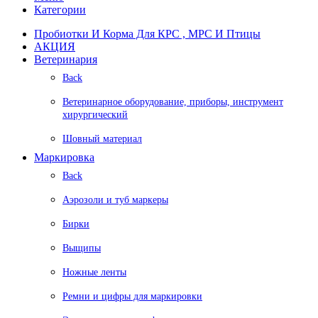
Категории
Пробиотки И Корма Для КРС , МРС И Птицы
АКЦИЯ
Ветеринария
Back
Ветеринарное оборудование, приборы, инструмент
хирургический
Шовный материал
Маркировка
Back
Аэрозоли и туб маркеры
Бирки
Выщипы
Ножные ленты
Ремни и цифры для маркировки