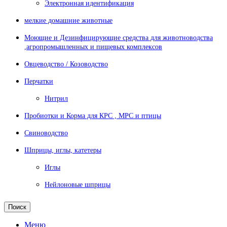
Электронная идентификация
мелкие домашние животные
Моющие и Дезинфицирующие средства для животноводства
,агропромышленных и пищевых комплексов
Овцеводство / Козоводство
Перчатки
Нитрил
Пробиотки и Корма для КРС , МРС и птицы
Свиноводство
Шприцы, иглы, катетеры
Иглы
Нейлоновые шприцы
Поиск
Меню