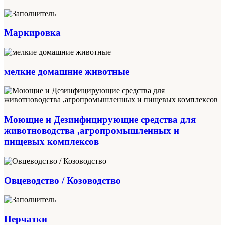
Маркировка
мелкие домашние животные
Моющие и Дезинфицирующие средства для
животноводства ,агропромышленных и
пищевых комплексов
Овцеводство / Козоводство
Перчатки