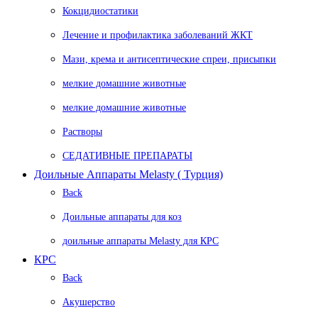
Кокцидиостатики
Лечение и профилактика заболеваний ЖКТ
Мази, крема и антисептические спреи, присыпки
мелкие домашние животные
мелкие домашние животные
Растворы
СЕДАТИВНЫЕ ПРЕПАРАТЫ
Доильные Аппараты Melasty ( Турция)
Back
Доильные аппараты для коз
доильные аппараты Melasty для КРС
КРС
Back
Акушерство