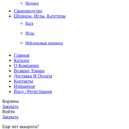
Нитрил
Свиноводство
Шприцы, Иглы, Катетеры
Back
Иглы
Нейлоновые шприцы
Главная
Каталог
О Компании
Возврат Товара
Доставка И Оплата
Контакты
Избранное
Вход / Регистрация
Корзина
Закрыть
Войти
Закрыть
Еще нет аккаунта?