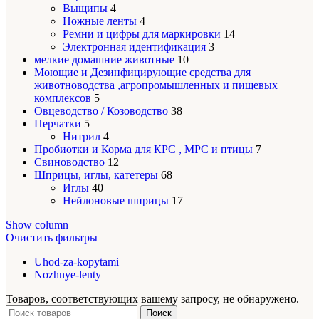
Выщипы
4
Ножные ленты
4
Ремни и цифры для маркировки
14
Электронная идентификация
3
мелкие домашние животные
10
Моющие и Дезинфицирующие средства для
животноводства ,агропромышленных и пищевых
комплексов
5
Овцеводство / Козоводство
38
Перчатки
5
Нитрил
4
Пробиотки и Корма для КРС , МРС и птицы
7
Свиноводство
12
Шприцы, иглы, катетеры
68
Иглы
40
Нейлоновые шприцы
17
Show column
Очистить фильтры
Uhod-za-kopytami
Nozhnye-lenty
Товаров, соответствующих вашему запросу, не обнаружено.
Поиск