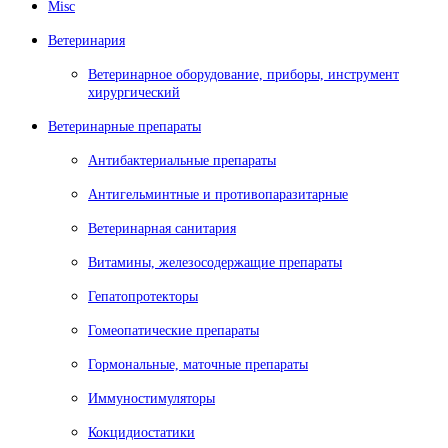
Misc
Ветеринария
Ветеринарное оборудование, приборы, инструмент
хирургический
Ветеринарные препараты
Антибактериальные препараты
Антигельминтные и противопаразитарные
Ветеринарная санитария
Витамины, железосодержащие препараты
Гепатопротекторы
Гомеопатические препараты
Гормональные, маточные препараты
Иммуностимуляторы
Кокцидиостатики