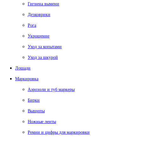
Гигиена вымени
Дезковрики
Рога
Укрощение
Уход за копытами
Уход за шкурой
Лошади
Маркировка
Аэрозоли и туб маркеры
Бирки
Выщипы
Ножные ленты
Ремни и цифры для маркировки