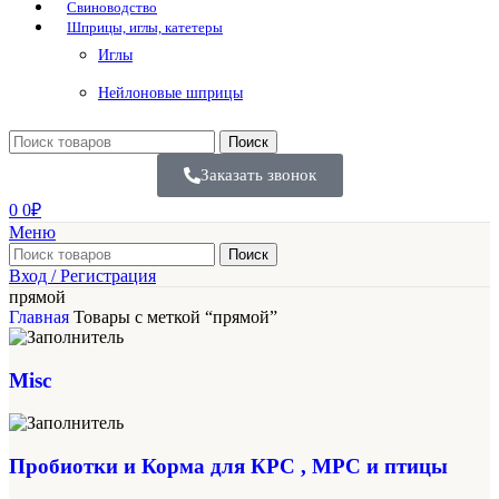
Свиноводство
Шприцы, иглы, катетеры
Иглы
Нейлоновые шприцы
Поиск
Заказать звонок
0
0
₽
Меню
Поиск
Вход / Регистрация
прямой
Главная
Товары с меткой “прямой”
Misc
Пробиотки и Корма для КРС , МРС и птицы