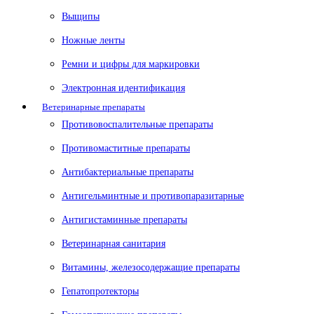
Выщипы
Ножные ленты
Ремни и цифры для маркировки
Электронная идентификация
Ветеринарные препараты
Противовоспалительные препараты
Противомаститные препараты
Антибактериальные препараты
Антигельминтные и противопаразитарные
Антигистаминные препараты
Ветеринарная санитария
Витамины, железосодержащие препараты
Гепатопротекторы