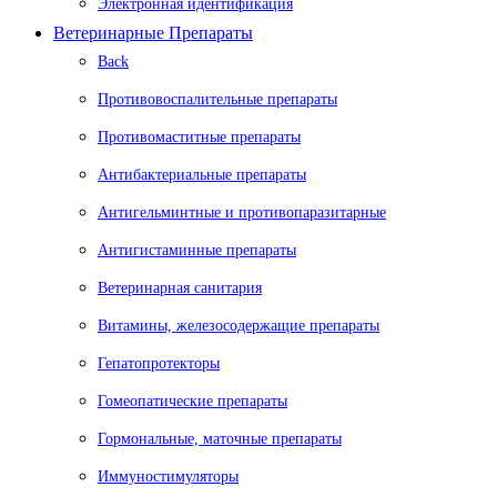
Электронная идентификация
Ветеринарные Препараты
Back
Противовоспалительные препараты
Противомаститные препараты
Антибактериальные препараты
Антигельминтные и противопаразитарные
Антигистаминные препараты
Ветеринарная санитария
Витамины, железосодержащие препараты
Гепатопротекторы
Гомеопатические препараты
Гормональные, маточные препараты
Иммуностимуляторы