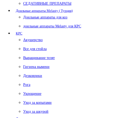
СЕДАТИВНЫЕ ПРЕПАРАТЫ
Доильные аппараты Melasty ( Турция)
Доильные аппараты для коз
доильные аппараты Melasty для КРС
КРС
Акушерство
Все для стойла
Выращивание телят
Гигиена вымени
Дезковрики
Рога
Укрощение
Уход за копытами
Уход за шкурой