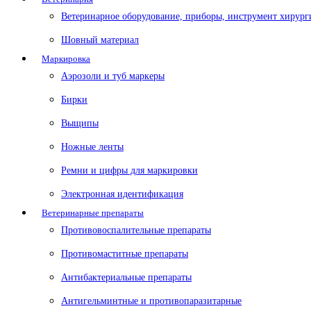
Ветеринарное оборудование, приборы, инструмент хирург
Шовный материал
Маркировка
Аэрозоли и туб маркеры
Бирки
Выщипы
Ножные ленты
Ремни и цифры для маркировки
Электронная идентификация
Ветеринарные препараты
Противовоспалительные препараты
Противомаститные препараты
Антибактериальные препараты
Антигельминтные и противопаразитарные