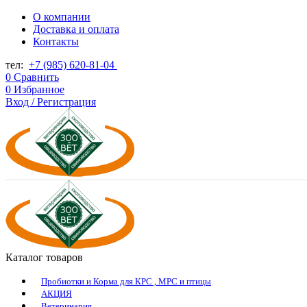
О компании
Доставка и оплата
Контакты
тел:
+7 (985) 620-81-04
0
Сравнить
0
Избранное
Вход / Регистрация
Каталог товаров
Пробиотки и Корма для КРС , МРС и птицы
АКЦИЯ
Ветеринария