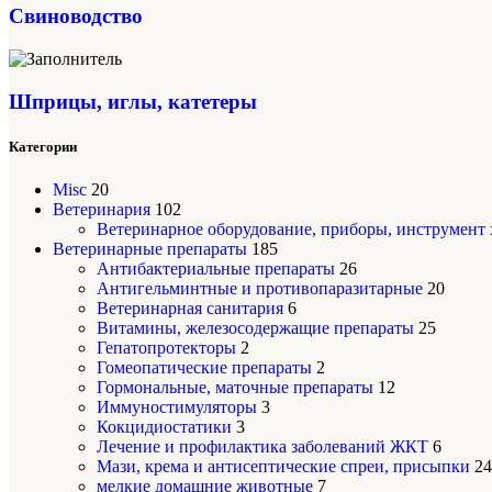
Свиноводство
Шприцы, иглы, катетеры
Категории
Misc
20
Ветеринария
102
Ветеринарное оборудование, приборы, инструмент
Ветеринарные препараты
185
Антибактериальные препараты
26
Антигельминтные и противопаразитарные
20
Ветеринарная санитария
6
Витамины, железосодержащие препараты
25
Гепатопротекторы
2
Гомеопатические препараты
2
Гормональные, маточные препараты
12
Иммуностимуляторы
3
Кокцидиостатики
3
Лечение и профилактика заболеваний ЖКТ
6
Мази, крема и антисептические спреи, присыпки
24
мелкие домашние животные
7