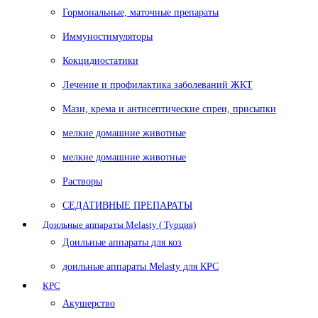
Гормональные, маточные препараты
Иммуностимуляторы
Кокцидиостатики
Лечение и профилактика заболеваний ЖКТ
Мази, крема и антисептические спреи, присыпки
мелкие домашние животные
мелкие домашние животные
Растворы
СЕДАТИВНЫЕ ПРЕПАРАТЫ
Доильные аппараты Melasty ( Турция)
Доильные аппараты для коз
доильные аппараты Melasty для КРС
КРС
Акушерство