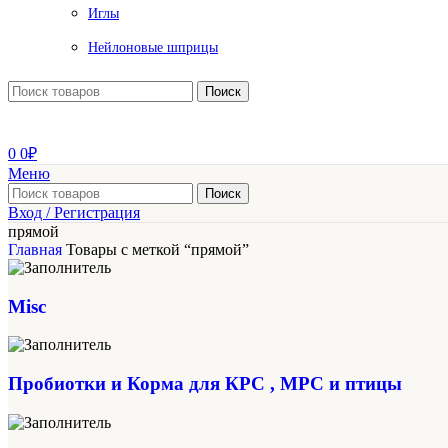
Иглы
Нейлоновые шприцы
Поиск
0
0
₽
Меню
Поиск
Вход / Регистрация
прямой
Главная
Товары с меткой “прямой”
Misc
Пробиотки и Корма для КРС , МРС и птицы