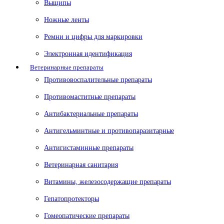
Выщипы
Ножные ленты
Ремни и цифры для маркировки
Электронная идентификация
Ветеринарные препараты
Противовоспалительные препараты
Противомаститные препараты
Антибактериальные препараты
Антигельминтные и противопаразитарные
Антигистаминные препараты
Ветеринарная санитария
Витамины, железосодержащие препараты
Гепатопротекторы
Гомеопатические препараты