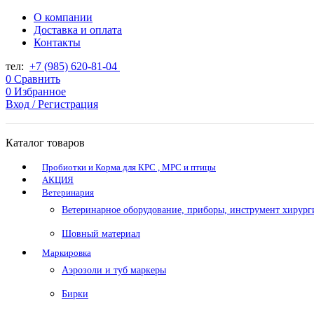
О компании
Доставка и оплата
Контакты
тел:
+7 (985) 620-81-04
0
Сравнить
0
Избранное
Вход / Регистрация
Каталог товаров
Пробиотки и Корма для КРС , МРС и птицы
АКЦИЯ
Ветеринария
Ветеринарное оборудование, приборы, инструмент хирург
Шовный материал
Маркировка
Аэрозоли и туб маркеры
Бирки