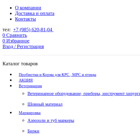
О компании
Доставка и оплата
Контакты
тел:
+7 (985) 620-81-04
0
Сравнить
0
Избранное
Вход / Регистрация
Каталог товаров
Пробиотки и Корма для КРС , МРС и птицы
АКЦИЯ
Ветеринария
Ветеринарное оборудование, приборы, инструмент хирург
Шовный материал
Маркировка
Аэрозоли и туб маркеры
Бирки