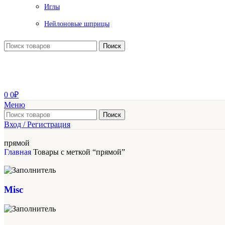
Иглы
Нейлоновые шприцы
Поиск
0
0
₽
Меню
Поиск
Вход / Регистрация
прямой
Главная
Товары с меткой “прямой”
Misc