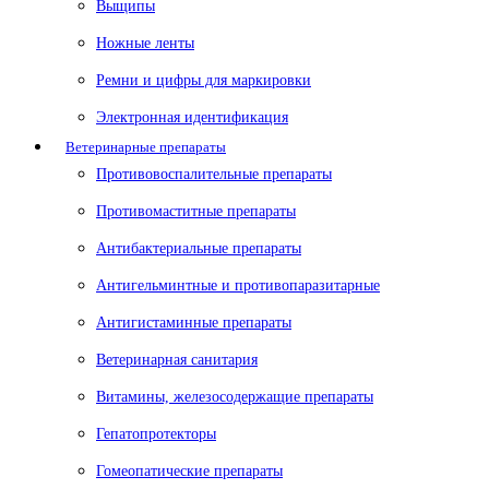
Выщипы
Ножные ленты
Ремни и цифры для маркировки
Электронная идентификация
Ветеринарные препараты
Противовоспалительные препараты
Противомаститные препараты
Антибактериальные препараты
Антигельминтные и противопаразитарные
Антигистаминные препараты
Ветеринарная санитария
Витамины, железосодержащие препараты
Гепатопротекторы
Гомеопатические препараты