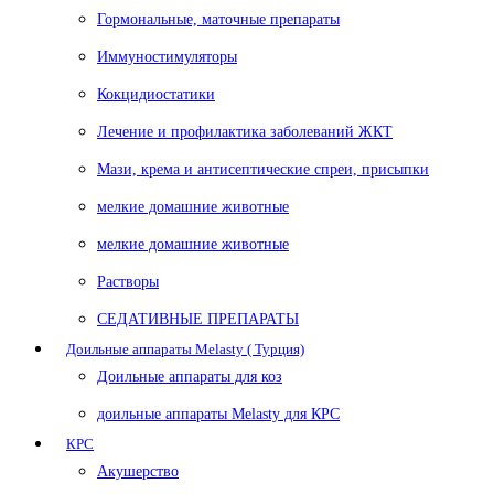
Гормональные, маточные препараты
Иммуностимуляторы
Кокцидиостатики
Лечение и профилактика заболеваний ЖКТ
Мази, крема и антисептические спреи, присыпки
мелкие домашние животные
мелкие домашние животные
Растворы
СЕДАТИВНЫЕ ПРЕПАРАТЫ
Доильные аппараты Melasty ( Турция)
Доильные аппараты для коз
доильные аппараты Melasty для КРС
КРС
Акушерство