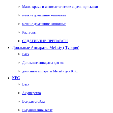
Мази, крема и антисептические спреи, присыпки
мелкие домашние животные
мелкие домашние животные
Растворы
СЕДАТИВНЫЕ ПРЕПАРАТЫ
Доильные Аппараты Melasty ( Турция)
Back
Доильные аппараты для коз
доильные аппараты Melasty для КРС
КРС
Back
Акушерство
Все для стойла
Выращивание телят