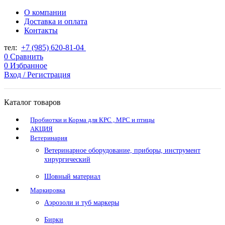
О компании
Доставка и оплата
Контакты
тел:
+7 (985) 620-81-04
0
Сравнить
0
Избранное
Вход / Регистрация
Каталог товаров
Пробиотки и Корма для КРС , МРС и птицы
АКЦИЯ
Ветеринария
Ветеринарное оборудование, приборы, инструмент
хирургический
Шовный материал
Маркировка
Аэрозоли и туб маркеры
Бирки