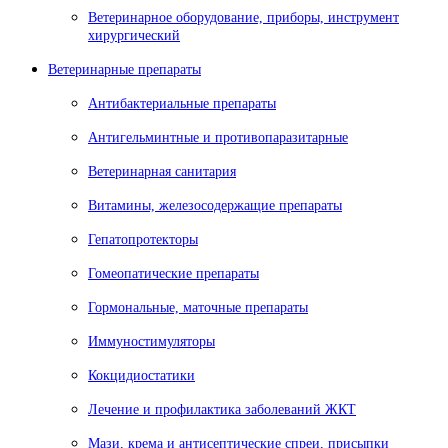
Ветеринарное оборудование, приборы, инструмент
хирургический
Ветеринарные препараты
Антибактериальные препараты
Антигельминтные и противопаразитарные
Ветеринарная санитария
Витамины, железосодержащие препараты
Гепатопротекторы
Гомеопатические препараты
Гормональные, маточные препараты
Иммуностимуляторы
Кокцидиостатики
Лечение и профилактика заболеваний ЖКТ
Мази, крема и антисептические спреи, присыпки