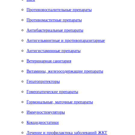
Противовоспалительные препараты
Противомаститные препараты
Антибактериальные препараты
Антигельминтные и противопаразитарные
Антигистаминные препараты
Ветеринарная санитария
Витамины, железосодержащие препараты
Гепатопротекторы
Гомеопатические препараты
Гормональные, маточные препараты
Иммуностимуляторы
Кокцидиостатики
Лечение и профилактика заболеваний ЖКТ