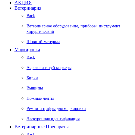
АКЦИЯ
Ветеринария
Back
Ветеринарное оборудование, приборы, инструмент
хирургический
Шовный материал
Маркировка
Back
Аэрозоли и туб маркеры
Бирки
Выщипы
Ножные ленты
Ремни и цифры для маркировки
Электронная идентификация
Ветеринарные Препараты
Back