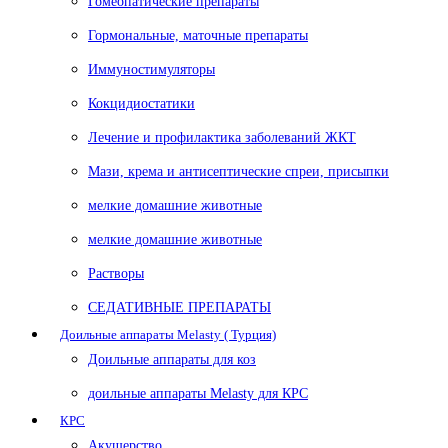
Гомеопатические препараты
Гормональные, маточные препараты
Иммуностимуляторы
Кокцидиостатики
Лечение и профилактика заболеваний ЖКТ
Мази, крема и антисептические спреи, присыпки
мелкие домашние животные
мелкие домашние животные
Растворы
СЕДАТИВНЫЕ ПРЕПАРАТЫ
Доильные аппараты Melasty ( Турция)
Доильные аппараты для коз
доильные аппараты Melasty для КРС
КРС
Акушерство