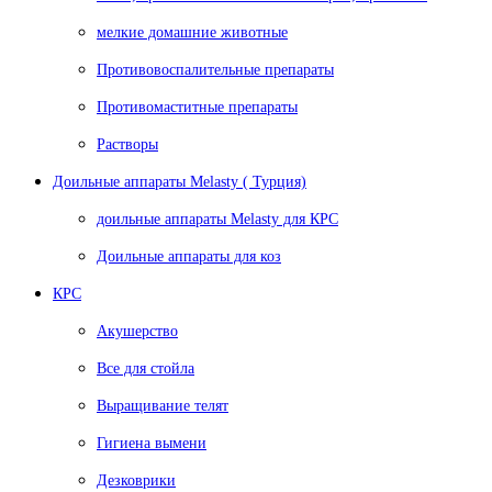
мелкие домашние животные
Противовоспалительные препараты
Противомаститные препараты
Растворы
Доильные аппараты Melasty ( Турция)
доильные аппараты Melasty для КРС
Доильные аппараты для коз
КРС
Акушерство
Все для стойла
Выращивание телят
Гигиена вымени
Дезковрики