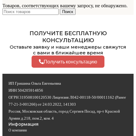
Товаров, соответствующих вашему запросу, не обнаружено.
Поиск
ПОЛУЧИТЕ БЕСПЛАТНУЮ
КОНСУЛЬТАЦИЮ
Оставьте заявку и наши менеджеры свяжутся
с вами в ближайшее время
Получить консультацию
ИП Гришина Ольга Евгеньевна
ИНН 504205914856
ОГРН 319508100120530 Лицензия Л042-00118-50/00011162 (Ранее
77-21-3-001266) от 24.03.2022, 141303
Россия, Московская область, город Сергиев Посад, пр-т Красной
Армии д.218, пом.2, ком. 4
Информация
О компании