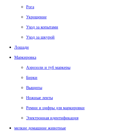
Рога
Укрощение
Уход за копытами
Уход за шкурой
Лошади
Маркировка
Аэрозоли и туб маркеры
Бирки
Выщипы
Ножные ленты
Ремни и цифры для маркировки
Электронная идентификация
мелкие домашние животные