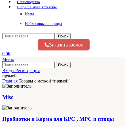
Свиноводство
Шприцы, иглы, катетеры
Иглы
Нейлоновые шприцы
Поиск
Заказать звонок
0
0
₽
Меню
Поиск
Вход / Регистрация
прямой
Главная
Товары с меткой “прямой”
Misc
Пробиотки и Корма для КРС , МРС и птицы