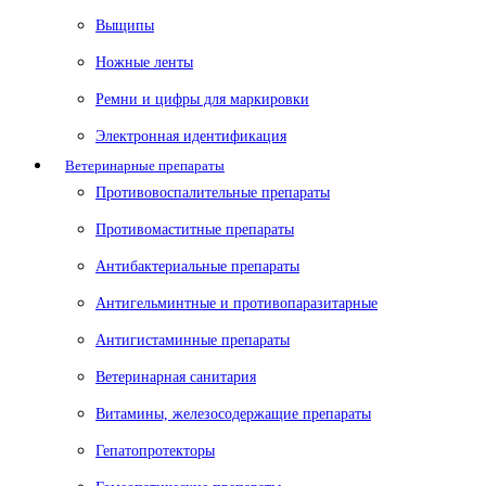
Выщипы
Ножные ленты
Ремни и цифры для маркировки
Электронная идентификация
Ветеринарные препараты
Противовоспалительные препараты
Противомаститные препараты
Антибактериальные препараты
Антигельминтные и противопаразитарные
Антигистаминные препараты
Ветеринарная санитария
Витамины, железосодержащие препараты
Гепатопротекторы