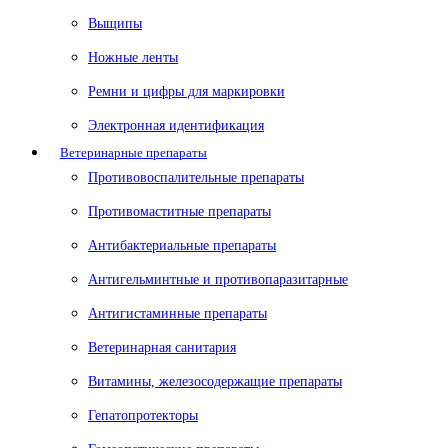
Выщипы
Ножные ленты
Ремни и цифры для маркировки
Электронная идентификация
Ветеринарные препараты
Противовоспалительные препараты
Противомаститные препараты
Антибактериальные препараты
Антигельминтные и противопаразитарные
Антигистаминные препараты
Ветеринарная санитария
Витамины, железосодержащие препараты
Гепатопротекторы