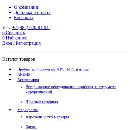
О компании
Доставка и оплата
Контакты
тел:
+7 (985) 620-81-04
0
Сравнить
0
Избранное
Вход / Регистрация
Каталог товаров
Пробиотки и Корма для КРС , МРС и птицы
АКЦИЯ
Ветеринария
Ветеринарное оборудование, приборы, инструмент
хирургический
Шовный материал
Маркировка
Аэрозоли и туб маркеры
Бирки