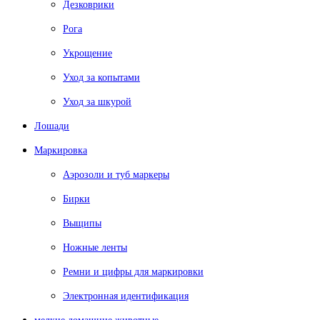
Дезковрики
Рога
Укрощение
Уход за копытами
Уход за шкурой
Лошади
Маркировка
Аэрозоли и туб маркеры
Бирки
Выщипы
Ножные ленты
Ремни и цифры для маркировки
Электронная идентификация