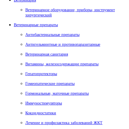
Ветеринария
Ветеринарное оборудование, приборы, инструмент
хирургический
Ветеринарные препараты
Антибактериальные препараты
Антигельминтные и противопаразитарные
Ветеринарная санитария
Витамины, железосодержащие препараты
Гепатопротекторы
Гомеопатические препараты
Гормональные, маточные препараты
Иммуностимуляторы
Кокцидиостатики
Лечение и профилактика заболеваний ЖКТ