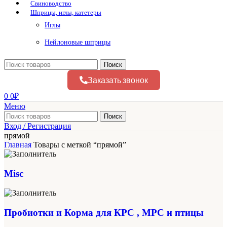
Свиноводство
Шприцы, иглы, катетеры
Иглы
Нейлоновые шприцы
Поиск
Заказать звонок
0
0
₽
Меню
Поиск
Вход / Регистрация
прямой
Главная
Товары с меткой “прямой”
Misc
Пробиотки и Корма для КРС , МРС и птицы