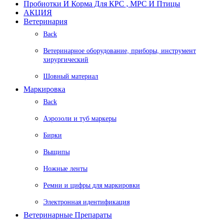
Пробиотки И Корма Для КРС , МРС И Птицы
АКЦИЯ
Ветеринария
Back
Ветеринарное оборудование, приборы, инструмент
хирургический
Шовный материал
Маркировка
Back
Аэрозоли и туб маркеры
Бирки
Выщипы
Ножные ленты
Ремни и цифры для маркировки
Электронная идентификация
Ветеринарные Препараты