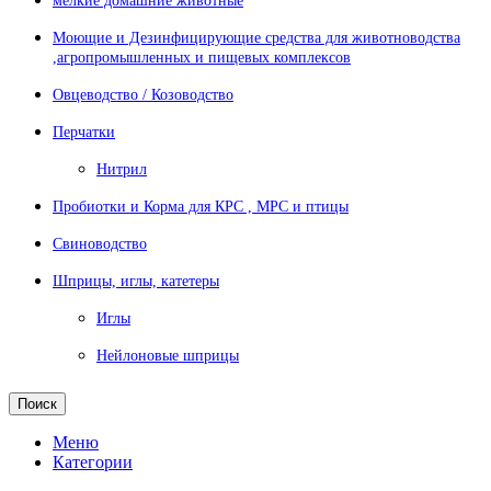
мелкие домашние животные
Моющие и Дезинфицирующие средства для животноводства
,агропромышленных и пищевых комплексов
Овцеводство / Козоводство
Перчатки
Нитрил
Пробиотки и Корма для КРС , МРС и птицы
Свиноводство
Шприцы, иглы, катетеры
Иглы
Нейлоновые шприцы
Поиск
Меню
Категории