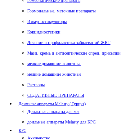
Гомеопатические препараты
Гормональные, маточные препараты
Иммуностимуляторы
Кокцидиостатики
Лечение и профилактика заболеваний ЖКТ
Мази, крема и антисептические спреи, присыпки
мелкие домашние животные
мелкие домашние животные
Растворы
СЕДАТИВНЫЕ ПРЕПАРАТЫ
Доильные аппараты Melasty ( Турция)
Доильные аппараты для коз
доильные аппараты Melasty для КРС
КРС
Акушерство