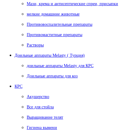
Мази, крема и антисептические спреи, присыпки
мелкие домашние животные
Противовоспалительные препараты
Противомаститные препараты
Растворы
Доильные аппараты Melasty ( Турция)
доильные аппараты Melasty для КРС
Доильные аппараты для коз
КРС
Акушерство
Все для стойла
Выращивание телят
Гигиена вымени