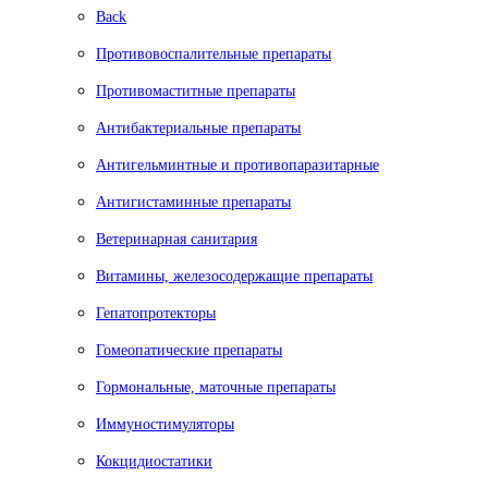
Back
Противовоспалительные препараты
Противомаститные препараты
Антибактериальные препараты
Антигельминтные и противопаразитарные
Антигистаминные препараты
Ветеринарная санитария
Витамины, железосодержащие препараты
Гепатопротекторы
Гомеопатические препараты
Гормональные, маточные препараты
Иммуностимуляторы
Кокцидиостатики