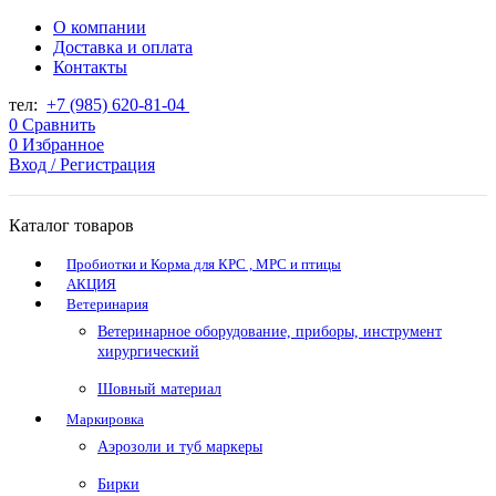
О компании
Доставка и оплата
Контакты
тел:
+7 (985) 620-81-04
0
Сравнить
0
Избранное
Вход / Регистрация
Каталог товаров
Пробиотки и Корма для КРС , МРС и птицы
АКЦИЯ
Ветеринария
Ветеринарное оборудование, приборы, инструмент
хирургический
Шовный материал
Маркировка
Аэрозоли и туб маркеры
Бирки