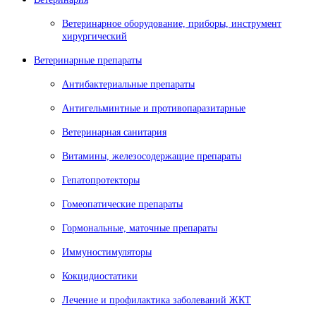
Ветеринарное оборудование, приборы, инструмент
хирургический
Ветеринарные препараты
Антибактериальные препараты
Антигельминтные и противопаразитарные
Ветеринарная санитария
Витамины, железосодержащие препараты
Гепатопротекторы
Гомеопатические препараты
Гормональные, маточные препараты
Иммуностимуляторы
Кокцидиостатики
Лечение и профилактика заболеваний ЖКТ