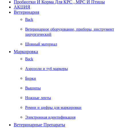
Пробиотки И Корма Для КРС , МРС И Птицы
АКЦИЯ
Ветеринария
Back
Ветеринарное оборудование, приборы, инструмент
хирургический
Шовный материал
Маркировка
Back
Аэрозоли и туб маркеры
Бирки
Выщипы
Ножные ленты
Ремни и цифры для маркировки
Электронная идентификация
Ветеринарные Препараты