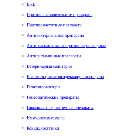
Back
Противовоспалительные препараты
Противомаститные препараты
Антибактериальные препараты
Антигельминтные и противопаразитарные
Антигистаминные препараты
Ветеринарная санитария
Витамины, железосодержащие препараты
Гепатопротекторы
Гомеопатические препараты
Гормональные, маточные препараты
Иммуностимуляторы
Кокцидиостатики