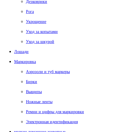
Дезковрики
Рога
Укрощение
Уход за копытами
Уход за шкурой
Лошади
Маркировка
Аэрозоли и туб маркеры
Бирки
Выщипы
Ножные ленты
Ремни и цифры для маркировки
Электронная идентификация
мелкие домашние животные