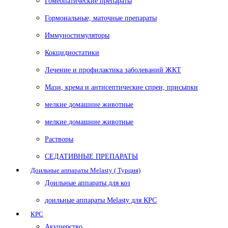
Гомеопатические препараты
Гормональные, маточные препараты
Иммуностимуляторы
Кокцидиостатики
Лечение и профилактика заболеваний ЖКТ
Мази, крема и антисептические спреи, присыпки
мелкие домашние животные
мелкие домашние животные
Растворы
СЕДАТИВНЫЕ ПРЕПАРАТЫ
Доильные аппараты Melasty ( Турция)
Доильные аппараты для коз
доильные аппараты Melasty для КРС
КРС
Акушерство