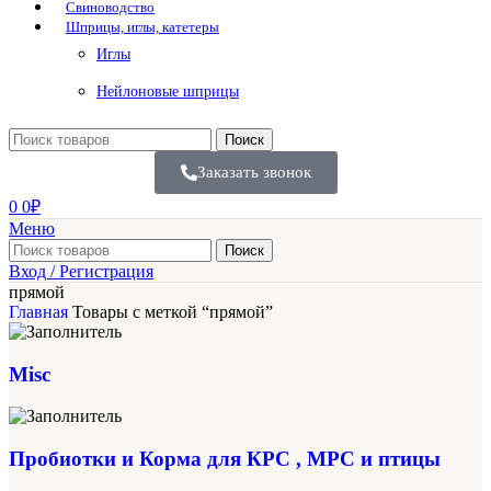
Свиноводство
Шприцы, иглы, катетеры
Иглы
Нейлоновые шприцы
Поиск
Заказать звонок
0
0
₽
Меню
Поиск
Вход / Регистрация
прямой
Главная
Товары с меткой “прямой”
Misc
Пробиотки и Корма для КРС , МРС и птицы