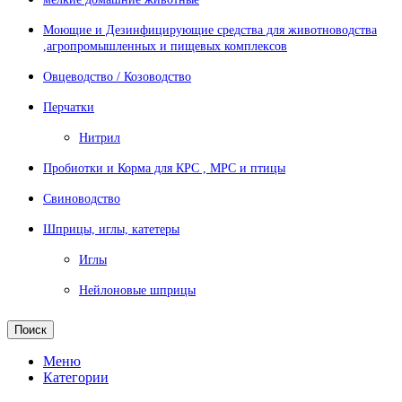
Моющие и Дезинфицирующие средства для животноводства
,агропромышленных и пищевых комплексов
Овцеводство / Козоводство
Перчатки
Нитрил
Пробиотки и Корма для КРС , МРС и птицы
Свиноводство
Шприцы, иглы, катетеры
Иглы
Нейлоновые шприцы
Поиск
Меню
Категории