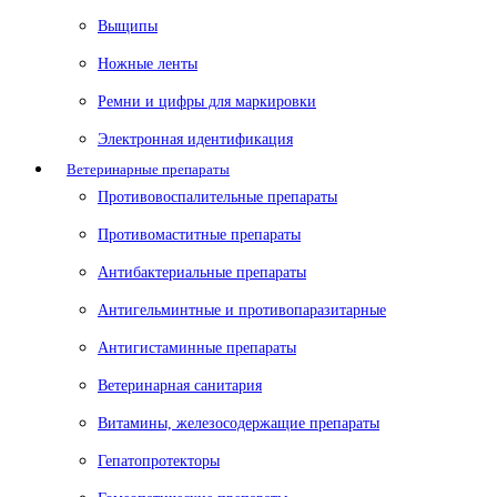
Выщипы
Ножные ленты
Ремни и цифры для маркировки
Электронная идентификация
Ветеринарные препараты
Противовоспалительные препараты
Противомаститные препараты
Антибактериальные препараты
Антигельминтные и противопаразитарные
Антигистаминные препараты
Ветеринарная санитария
Витамины, железосодержащие препараты
Гепатопротекторы