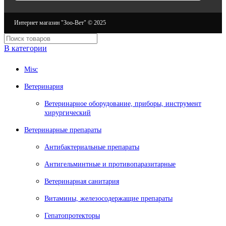
Интернет магазин "Зоо-Вет" © 2025
В категории
Misc
Ветеринария
Ветеринарное оборудование, приборы, инструмент
хирургический
Ветеринарные препараты
Антибактериальные препараты
Антигельминтные и противопаразитарные
Ветеринарная санитария
Витамины, железосодержащие препараты
Гепатопротекторы