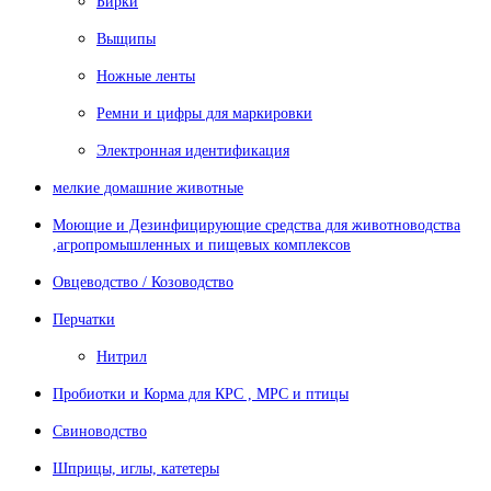
Бирки
Выщипы
Ножные ленты
Ремни и цифры для маркировки
Электронная идентификация
мелкие домашние животные
Моющие и Дезинфицирующие средства для животноводства
,агропромышленных и пищевых комплексов
Овцеводство / Козоводство
Перчатки
Нитрил
Пробиотки и Корма для КРС , МРС и птицы
Свиноводство
Шприцы, иглы, катетеры