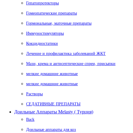
Гепатопротекторы
Гомеопатические препараты
Гормональные, маточные препараты
Иммуностимуляторы
Кокцидиостатики
Лечение и профилактика заболеваний ЖКТ
Мази, крема и антисептические спреи, присыпки
мелкие домашние животные
мелкие домашние животные
Растворы
СЕДАТИВНЫЕ ПРЕПАРАТЫ
Доильные Аппараты Melasty ( Турция)
Back
Доильные аппараты для коз