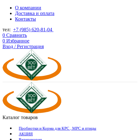
О компании
Доставка и оплата
Контакты
тел:
+7 (985) 620-81-04
0
Сравнить
0
Избранное
Вход / Регистрация
Каталог товаров
Пробиотки и Корма для КРС , МРС и птицы
АКЦИЯ
Ветеринария