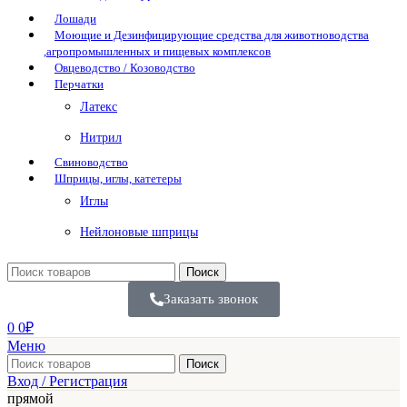
Лошади
Моющие и Дезинфицирующие средства для животноводства
,агропромышленных и пищевых комплексов
Овцеводство / Козоводство
Перчатки
Латекс
Нитрил
Свиноводство
Шприцы, иглы, катетеры
Иглы
Нейлоновые шприцы
Поиск
Заказать звонок
0
0
₽
Меню
Поиск
Вход / Регистрация
прямой