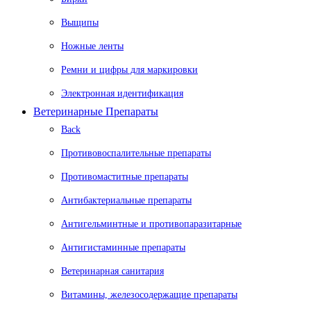
Выщипы
Ножные ленты
Ремни и цифры для маркировки
Электронная идентификация
Ветеринарные Препараты
Back
Противовоспалительные препараты
Противомаститные препараты
Антибактериальные препараты
Антигельминтные и противопаразитарные
Антигистаминные препараты
Ветеринарная санитария
Витамины, железосодержащие препараты