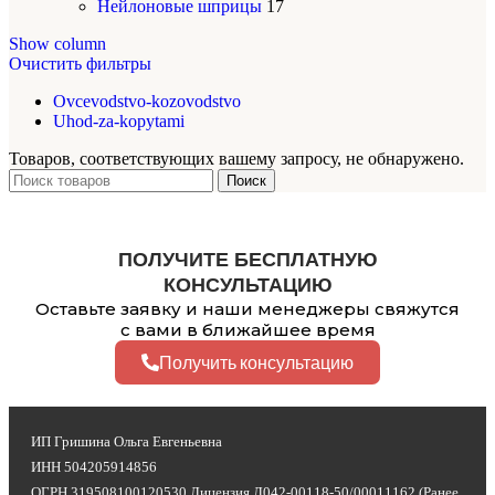
Нейлоновые шприцы
17
Show column
Очистить фильтры
Ovcevodstvo-kozovodstvo
Uhod-za-kopytami
Товаров, соответствующих вашему запросу, не обнаружено.
Поиск
ПОЛУЧИТЕ БЕСПЛАТНУЮ
КОНСУЛЬТАЦИЮ
Оставьте заявку и наши менеджеры свяжутся
с вами в ближайшее время
Получить консультацию
ИП Гришина Ольга Евгеньевна
ИНН 504205914856
ОГРН 319508100120530 Лицензия Л042-00118-50/00011162 (Ранее