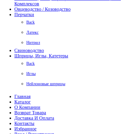
Комплексов
Овцеводство / Козоводство
Перчатки
Back
Латекс
Нитрил
Свиноводство
Шприцы, Иглы, Катетеры
Back
Иглы
Нейлоновые шприцы
Главная
Каталог
О Компании
Возврат Товара
Доставка И Оплата
Контакты
Избранное