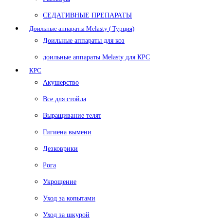
СЕДАТИВНЫЕ ПРЕПАРАТЫ
Доильные аппараты Melasty ( Турция)
Доильные аппараты для коз
доильные аппараты Melasty для КРС
КРС
Акушерство
Все для стойла
Выращивание телят
Гигиена вымени
Дезковрики
Рога
Укрощение
Уход за копытами
Уход за шкурой