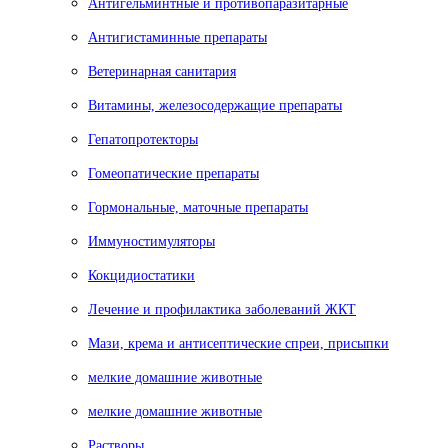
Антигельминтные и противопаразитарные
Антигистаминные препараты
Ветеринарная санитария
Витамины, железосодержащие препараты
Гепатопротекторы
Гомеопатические препараты
Гормональные, маточные препараты
Иммуностимуляторы
Кокцидиостатики
Лечение и профилактика заболеваний ЖКТ
Мази, крема и антисептические спреи, присыпки
мелкие домашние животные
мелкие домашние животные
Растворы