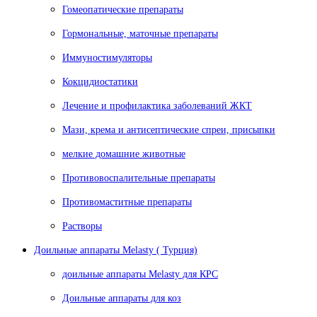
Гомеопатические препараты
Гормональные, маточные препараты
Иммуностимуляторы
Кокцидиостатики
Лечение и профилактика заболеваний ЖКТ
Мази, крема и антисептические спреи, присыпки
мелкие домашние животные
Противовоспалительные препараты
Противомаститные препараты
Растворы
Доильные аппараты Melasty ( Турция)
доильные аппараты Melasty для КРС
Доильные аппараты для коз