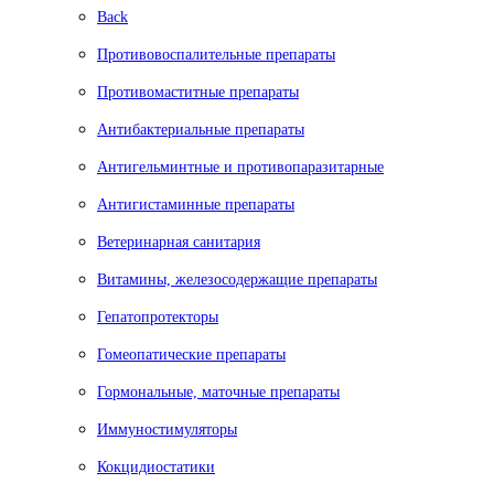
Back
Противовоспалительные препараты
Противомаститные препараты
Антибактериальные препараты
Антигельминтные и противопаразитарные
Антигистаминные препараты
Ветеринарная санитария
Витамины, железосодержащие препараты
Гепатопротекторы
Гомеопатические препараты
Гормональные, маточные препараты
Иммуностимуляторы
Кокцидиостатики