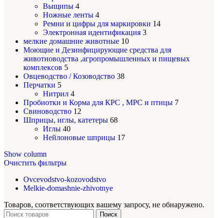
Выщипы
4
Ножные ленты
4
Ремни и цифры для маркировки
14
Электронная идентификация
3
мелкие домашние животные
10
Моющие и Дезинфицирующие средства для
животноводства ,агропромышленных и пищевых
комплексов
5
Овцеводство / Козоводство
38
Перчатки
5
Нитрил
4
Пробиотки и Корма для КРС , МРС и птицы
7
Свиноводство
12
Шприцы, иглы, катетеры
68
Иглы
40
Нейлоновые шприцы
17
Show column
Очистить фильтры
Ovcevodstvo-kozovodstvo
Melkie-domashnie-zhivotnye
Товаров, соответствующих вашему запросу, не обнаружено.
Поиск