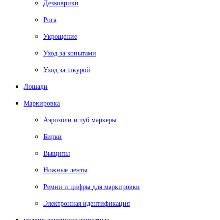
Дезковрики
Рога
Укрощение
Уход за копытами
Уход за шкурой
Лошади
Маркировка
Аэрозоли и туб маркеры
Бирки
Выщипы
Ножные ленты
Ремни и цифры для маркировки
Электронная идентификация