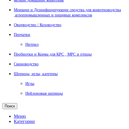
мелкие домашние животные
Моющие и Дезинфицирующие средства для животноводства
,агропромышленных и пищевых комплексов
Овцеводство / Козоводство
Перчатки
Нитрил
Пробиотки и Корма для КРС , МРС и птицы
Свиноводство
Шприцы, иглы, катетеры
Иглы
Нейлоновые шприцы
Поиск
Меню
Категории