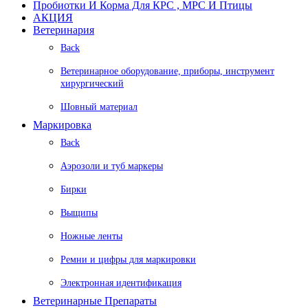
Пробиотки И Корма Для КРС , МРС И Птицы
АКЦИЯ
Ветеринария
Back
Ветеринарное оборудование, приборы, инструмент
хирургический
Шовный материал
Маркировка
Back
Аэрозоли и туб маркеры
Бирки
Выщипы
Ножные ленты
Ремни и цифры для маркировки
Электронная идентификация
Ветеринарные Препараты