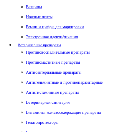
Выщипы
Ножные ленты
Ремни и цифры для маркировки
Электронная идентификация
Ветеринарные препараты
Противовоспалительные препараты
Противомаститные препараты
Антибактериальные препараты
Антигельминтные и противопаразитарные
Антигистаминные препараты
Ветеринарная санитария
Витамины, железосодержащие препараты
Гепатопротекторы