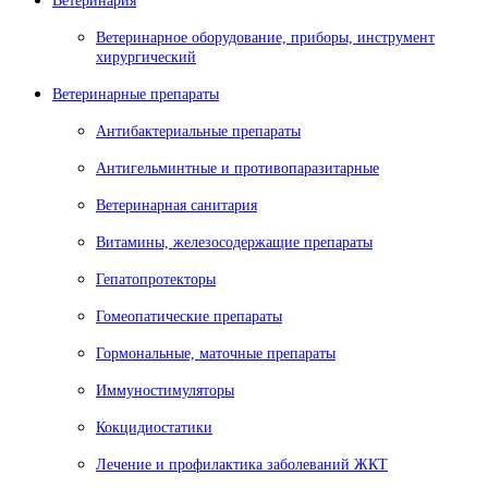
Ветеринария
Ветеринарное оборудование, приборы, инструмент
хирургический
Ветеринарные препараты
Антибактериальные препараты
Антигельминтные и противопаразитарные
Ветеринарная санитария
Витамины, железосодержащие препараты
Гепатопротекторы
Гомеопатические препараты
Гормональные, маточные препараты
Иммуностимуляторы
Кокцидиостатики
Лечение и профилактика заболеваний ЖКТ