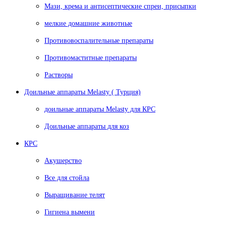
Мази, крема и антисептические спреи, присыпки
мелкие домашние животные
Противовоспалительные препараты
Противомаститные препараты
Растворы
Доильные аппараты Melasty ( Турция)
доильные аппараты Melasty для КРС
Доильные аппараты для коз
КРС
Акушерство
Все для стойла
Выращивание телят
Гигиена вымени