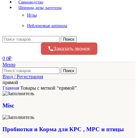
Свиноводство
Шприцы, иглы, катетеры
Иглы
Нейлоновые шприцы
Поиск
Заказать звонок
0
0
₽
Меню
Поиск
Вход / Регистрация
прямой
Главная
Товары с меткой “прямой”
Misc
Пробиотки и Корма для КРС , МРС и птицы