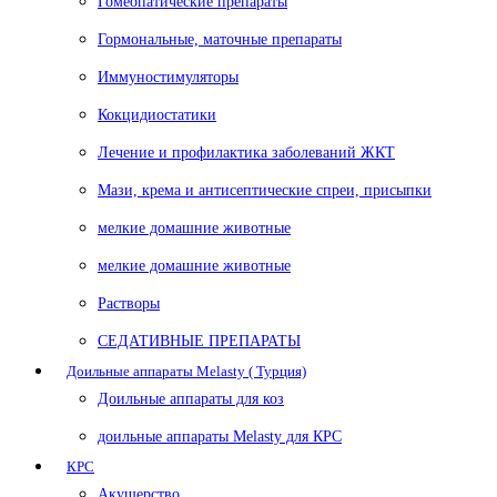
Гомеопатические препараты
Гормональные, маточные препараты
Иммуностимуляторы
Кокцидиостатики
Лечение и профилактика заболеваний ЖКТ
Мази, крема и антисептические спреи, присыпки
мелкие домашние животные
мелкие домашние животные
Растворы
СЕДАТИВНЫЕ ПРЕПАРАТЫ
Доильные аппараты Melasty ( Турция)
Доильные аппараты для коз
доильные аппараты Melasty для КРС
КРС
Акушерство