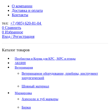
О компании
Доставка и оплата
Контакты
тел:
+7 (985) 620-81-04
0
Сравнить
0
Избранное
Вход / Регистрация
Каталог товаров
Пробиотки и Корма для КРС , МРС и птицы
АКЦИЯ
Ветеринария
Ветеринарное оборудование, приборы, инструмент
хирургический
Шовный материал
Маркировка
Аэрозоли и туб маркеры
Бирки