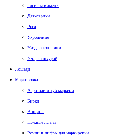
Гигиена вымени
Дезковрики
Рога
Укрощение
Уход за копытами
Уход за шкурой
Лошади
Маркировка
Аэрозоли и туб маркеры
Бирки
Выщипы
Ножные ленты
Ремни и цифры для маркировки