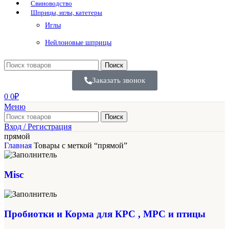
Свиноводство
Шприцы, иглы, катетеры
Иглы
Нейлоновые шприцы
Поиск
Заказать звонок
0
0
₽
Меню
Поиск
Вход / Регистрация
прямой
Главная
Товары с меткой “прямой”
Misc
Пробиотки и Корма для КРС , МРС и птицы