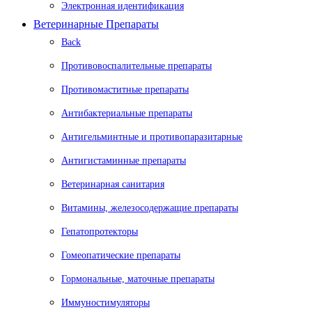
Электронная идентификация
Ветеринарные Препараты
Back
Противовоспалительные препараты
Противомаститные препараты
Антибактериальные препараты
Антигельминтные и противопаразитарные
Антигистаминные препараты
Ветеринарная санитария
Витамины, железосодержащие препараты
Гепатопротекторы
Гомеопатические препараты
Гормональные, маточные препараты
Иммуностимуляторы