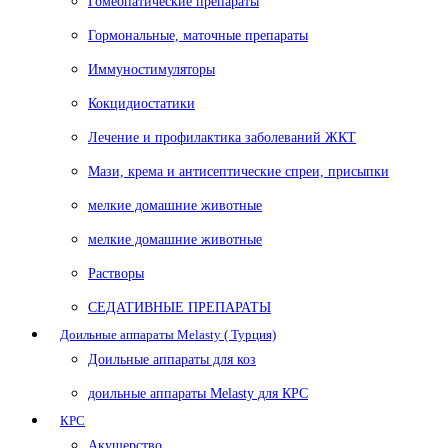
Гомеопатические препараты
Гормональные, маточные препараты
Иммуностимуляторы
Кокцидиостатики
Лечение и профилактика заболеваний ЖКТ
Мази, крема и антисептические спреи, присыпки
мелкие домашние животные
мелкие домашние животные
Растворы
СЕДАТИВНЫЕ ПРЕПАРАТЫ
Доильные аппараты Melasty ( Турция)
Доильные аппараты для коз
доильные аппараты Melasty для КРС
КРС
Акушерство