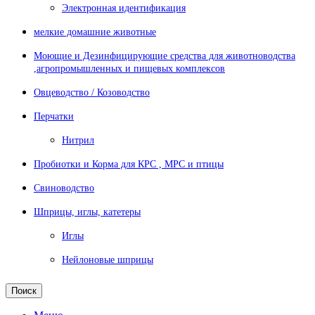
Электронная идентификация
мелкие домашние животные
Моющие и Дезинфицирующие средства для животноводства
,агропромышленных и пищевых комплексов
Овцеводство / Козоводство
Перчатки
Нитрил
Пробиотки и Корма для КРС , МРС и птицы
Свиноводство
Шприцы, иглы, катетеры
Иглы
Нейлоновые шприцы
Поиск