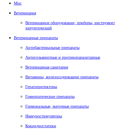
Misc
Ветеринария
Ветеринарное оборудование, приборы, инструмент
хирургический
Ветеринарные препараты
Антибактериальные препараты
Антигельминтные и противопаразитарные
Ветеринарная санитария
Витамины, железосодержащие препараты
Гепатопротекторы
Гомеопатические препараты
Гормональные, маточные препараты
Иммуностимуляторы
Кокцидиостатики