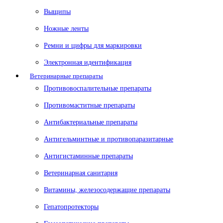
Выщипы
Ножные ленты
Ремни и цифры для маркировки
Электронная идентификация
Ветеринарные препараты
Противовоспалительные препараты
Противомаститные препараты
Антибактериальные препараты
Антигельминтные и противопаразитарные
Антигистаминные препараты
Ветеринарная санитария
Витамины, железосодержащие препараты
Гепатопротекторы