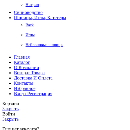
Нитрил
Свиноводство
Шприцы, Иглы, Катетеры
Back
Иглы
Нейлоновые шприцы
Главная
Каталог
О Компании
Возврат Товара
Доставка И Оплата
Контакты
Избранное
Вход / Регистрация
Корзина
Закрыть
Войти
Закрыть
Еще нет аккаунта?