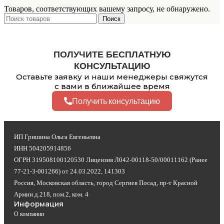
Товаров, соответствующих вашему запросу, не обнаружено.
Поиск
ПОЛУЧИТЕ БЕСПЛАТНУЮ
КОНСУЛЬТАЦИЮ
Оставьте заявку и наши менеджеры свяжутся
с вами в ближайшее время
Получить консультацию
ИП Гришина Ольга Евгеньевна
ИНН 504205914856
ОГРН 319508100120530 Лицензия Л042-00118-50/00011162 (Ранее
77-21-3-001266) от 24.03.2022, 141303
Россия, Московская область, город Сергиев Посад, пр-т Красной
Армии д.218, пом.2, ком. 4
Информация
О компании