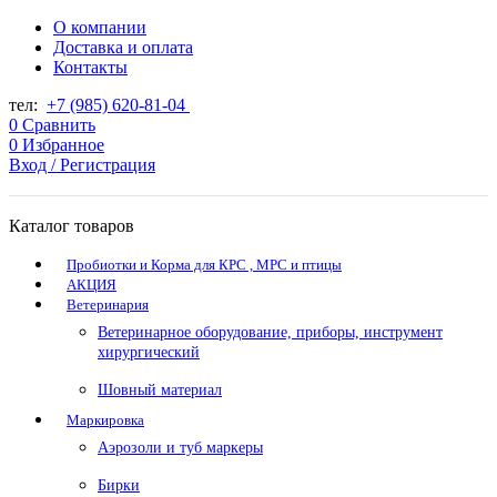
О компании
Доставка и оплата
Контакты
тел:
+7 (985) 620-81-04
0
Сравнить
0
Избранное
Вход / Регистрация
Каталог товаров
Пробиотки и Корма для КРС , МРС и птицы
АКЦИЯ
Ветеринария
Ветеринарное оборудование, приборы, инструмент
хирургический
Шовный материал
Маркировка
Аэрозоли и туб маркеры
Бирки