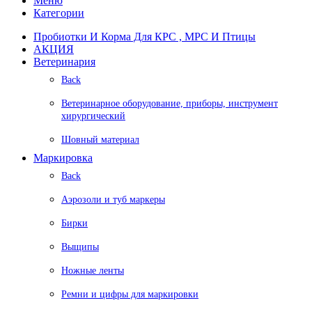
Меню
Категории
Пробиотки И Корма Для КРС , МРС И Птицы
АКЦИЯ
Ветеринария
Back
Ветеринарное оборудование, приборы, инструмент
хирургический
Шовный материал
Маркировка
Back
Аэрозоли и туб маркеры
Бирки
Выщипы
Ножные ленты
Ремни и цифры для маркировки