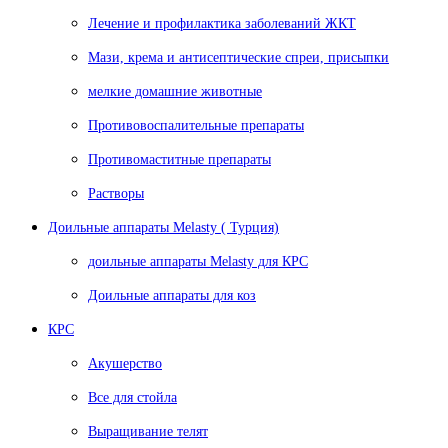
Лечение и профилактика заболеваний ЖКТ
Мази, крема и антисептические спреи, присыпки
мелкие домашние животные
Противовоспалительные препараты
Противомаститные препараты
Растворы
Доильные аппараты Melasty ( Турция)
доильные аппараты Melasty для КРС
Доильные аппараты для коз
КРС
Акушерство
Все для стойла
Выращивание телят