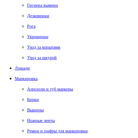
Гигиена вымени
Дезковрики
Рога
Укрощение
Уход за копытами
Уход за шкурой
Лошади
Маркировка
Аэрозоли и туб маркеры
Бирки
Выщипы
Ножные ленты
Ремни и цифры для маркировки