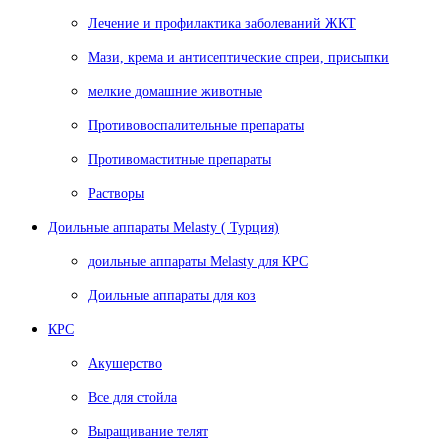
Лечение и профилактика заболеваний ЖКТ
Мази, крема и антисептические спреи, присыпки
мелкие домашние животные
Противовоспалительные препараты
Противомаститные препараты
Растворы
Доильные аппараты Melasty ( Турция)
доильные аппараты Melasty для КРС
Доильные аппараты для коз
КРС
Акушерство
Все для стойла
Выращивание телят