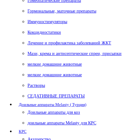
Гомеопатические препараты
Гормональные, маточные препараты
Иммуностимуляторы
Кокцидиостатики
Лечение и профилактика заболеваний ЖКТ
Мази, крема и антисептические спреи, присыпки
мелкие домашние животные
мелкие домашние животные
Растворы
СЕДАТИВНЫЕ ПРЕПАРАТЫ
Доильные аппараты Melasty ( Турция)
Доильные аппараты для коз
доильные аппараты Melasty для КРС
КРС
Акушерство