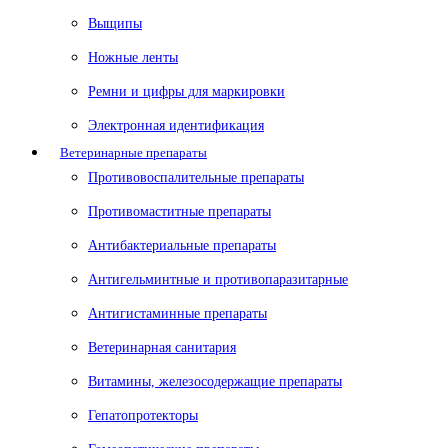
Выщипы
Ножные ленты
Ремни и цифры для маркировки
Электронная идентификация
Ветеринарные препараты
Противовоспалительные препараты
Противомаститные препараты
Антибактериальные препараты
Антигельминтные и противопаразитарные
Антигистаминные препараты
Ветеринарная санитария
Витамины, железосодержащие препараты
Гепатопротекторы