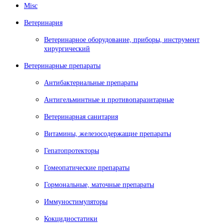
Misc
Ветеринария
Ветеринарное оборудование, приборы, инструмент
хирургический
Ветеринарные препараты
Антибактериальные препараты
Антигельминтные и противопаразитарные
Ветеринарная санитария
Витамины, железосодержащие препараты
Гепатопротекторы
Гомеопатические препараты
Гормональные, маточные препараты
Иммуностимуляторы
Кокцидиостатики