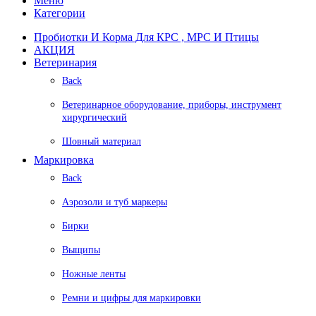
Меню
Категории
Пробиотки И Корма Для КРС , МРС И Птицы
АКЦИЯ
Ветеринария
Back
Ветеринарное оборудование, приборы, инструмент
хирургический
Шовный материал
Маркировка
Back
Аэрозоли и туб маркеры
Бирки
Выщипы
Ножные ленты
Ремни и цифры для маркировки