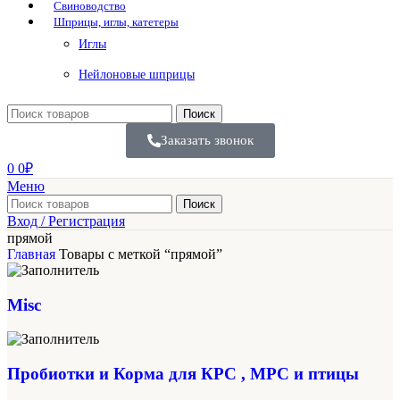
Свиноводство
Шприцы, иглы, катетеры
Иглы
Нейлоновые шприцы
Поиск
Заказать звонок
0
0
₽
Меню
Поиск
Вход / Регистрация
прямой
Главная
Товары с меткой “прямой”
Misc
Пробиотки и Корма для КРС , МРС и птицы