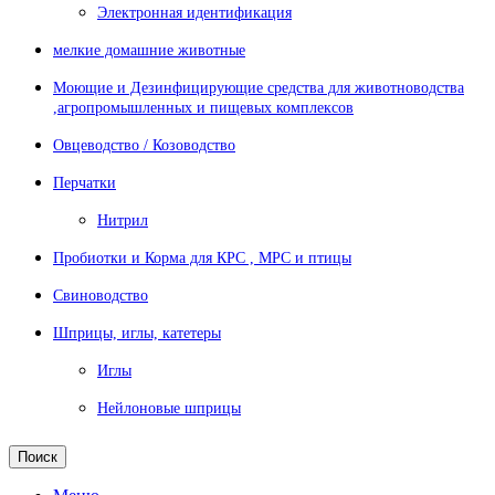
Электронная идентификация
мелкие домашние животные
Моющие и Дезинфицирующие средства для животноводства
,агропромышленных и пищевых комплексов
Овцеводство / Козоводство
Перчатки
Нитрил
Пробиотки и Корма для КРС , МРС и птицы
Свиноводство
Шприцы, иглы, катетеры
Иглы
Нейлоновые шприцы
Поиск