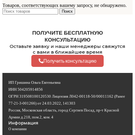
Товаров, соответствующих вашему запросу, не обнаружено.
Поиск
ПОЛУЧИТЕ БЕСПЛАТНУЮ
КОНСУЛЬТАЦИЮ
Оставьте заявку и наши менеджеры свяжутся
с вами в ближайшее время
Получить консультацию
ИП Гришина Ольга Евгеньевна
ИНН 504205914856
ОГРН 319508100120530 Лицензия Л042-00118-50/00011162 (Ранее
77-21-3-001266) от 24.03.2022, 141303
Россия, Московская область, город Сергиев Посад, пр-т Красной
Армии д.218, пом.2, ком. 4
Информация
О компании