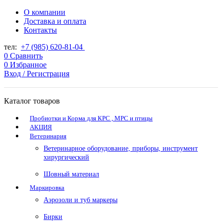
О компании
Доставка и оплата
Контакты
тел:
+7 (985) 620-81-04
0
Сравнить
0
Избранное
Вход / Регистрация
Каталог товаров
Пробиотки и Корма для КРС , МРС и птицы
АКЦИЯ
Ветеринария
Ветеринарное оборудование, приборы, инструмент
хирургический
Шовный материал
Маркировка
Аэрозоли и туб маркеры
Бирки