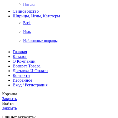
Нитрил
Свиноводство
Шприцы, Иглы, Катетеры
Back
Иглы
Нейлоновые шприцы
Главная
Каталог
О Компании
Возврат Товара
Доставка И Оплата
Контакты
Избранное
Вход / Регистрация
Корзина
Закрыть
Войти
Закрыть
Еще нет аккаунта?