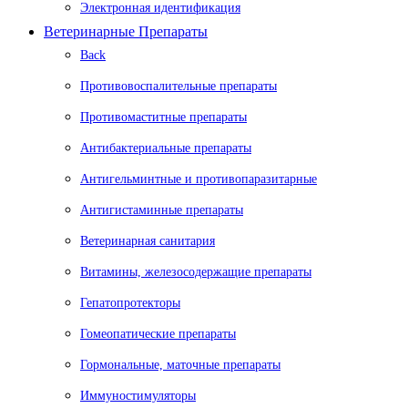
Электронная идентификация
Ветеринарные Препараты
Back
Противовоспалительные препараты
Противомаститные препараты
Антибактериальные препараты
Антигельминтные и противопаразитарные
Антигистаминные препараты
Ветеринарная санитария
Витамины, железосодержащие препараты
Гепатопротекторы
Гомеопатические препараты
Гормональные, маточные препараты
Иммуностимуляторы