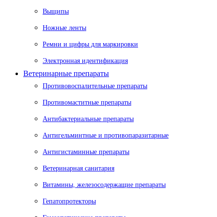
Выщипы
Ножные ленты
Ремни и цифры для маркировки
Электронная идентификация
Ветеринарные препараты
Противовоспалительные препараты
Противомаститные препараты
Антибактериальные препараты
Антигельминтные и противопаразитарные
Антигистаминные препараты
Ветеринарная санитария
Витамины, железосодержащие препараты
Гепатопротекторы