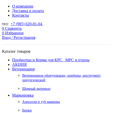
О компании
Доставка и оплата
Контакты
тел:
+7 (985) 620-81-04
0
Сравнить
0
Избранное
Вход / Регистрация
Каталог товаров
Пробиотки и Корма для КРС , МРС и птицы
АКЦИЯ
Ветеринария
Ветеринарное оборудование, приборы, инструмент
хирургический
Шовный материал
Маркировка
Аэрозоли и туб маркеры
Бирки