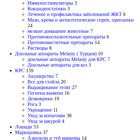
Иммуностимуляторы
3
Кокцидиостатики
3
Лечение и профилактика заболеваний ЖКТ
6
Мази, крема и антисептические спреи, присыпки
24
мелкие домашние животные
7
Противовоспалительные препараты
6
Противомаститные препараты
14
Растворы
8
Доильные аппараты Melasty ( Турция)
10
доильные аппараты Melasty для КРС
7
Доильные аппараты для коз
3
КРС
159
Акушерство
7
Все для стойла
20
Выращивание телят
27
Гигиена вымени
16
Дезковрики
19
Рога
3
Укрощение
11
Уход за копытами
38
Уход за шкурой
4
Лошади
53
Маркировка
37
Аэрозоли и туб маркеры
14