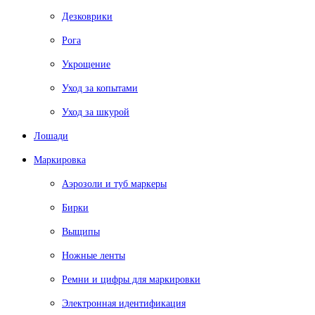
Дезковрики
Рога
Укрощение
Уход за копытами
Уход за шкурой
Лошади
Маркировка
Аэрозоли и туб маркеры
Бирки
Выщипы
Ножные ленты
Ремни и цифры для маркировки
Электронная идентификация