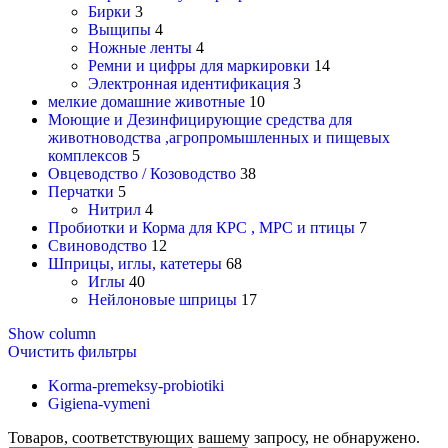
Бирки
3
Выщипы
4
Ножные ленты
4
Ремни и цифры для маркировки
14
Электронная идентификация
3
мелкие домашние животные
10
Моющие и Дезинфицирующие средства для
животноводства ,агропромышленных и пищевых
комплексов
5
Овцеводство / Козоводство
38
Перчатки
5
Нитрил
4
Пробиотки и Корма для КРС , МРС и птицы
7
Свиноводство
12
Шприцы, иглы, катетеры
68
Иглы
40
Нейлоновые шприцы
17
Show column
Очистить фильтры
Korma-premeksy-probiotiki
Gigiena-vymeni
Товаров, соответствующих вашему запросу, не обнаружено.