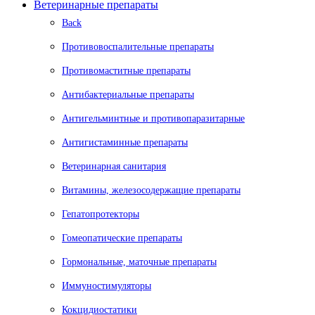
Ветеринарные препараты
Back
Противовоспалительные препараты
Противомаститные препараты
Антибактериальные препараты
Антигельминтные и противопаразитарные
Антигистаминные препараты
Ветеринарная санитария
Витамины, железосодержащие препараты
Гепатопротекторы
Гомеопатические препараты
Гормональные, маточные препараты
Иммуностимуляторы
Кокцидиостатики