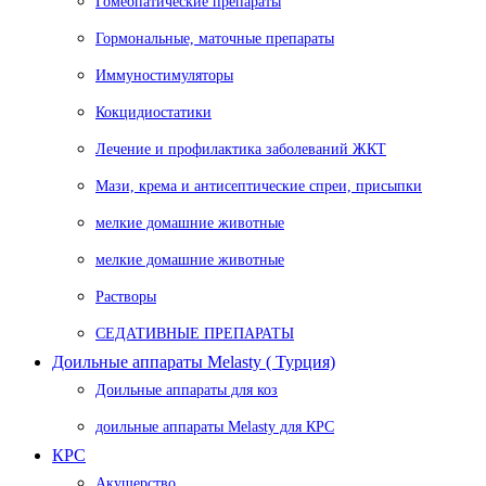
Гомеопатические препараты
Гормональные, маточные препараты
Иммуностимуляторы
Кокцидиостатики
Лечение и профилактика заболеваний ЖКТ
Мази, крема и антисептические спреи, присыпки
мелкие домашние животные
мелкие домашние животные
Растворы
СЕДАТИВНЫЕ ПРЕПАРАТЫ
Доильные аппараты Melasty ( Турция)
Доильные аппараты для коз
доильные аппараты Melasty для КРС
КРС
Акушерство