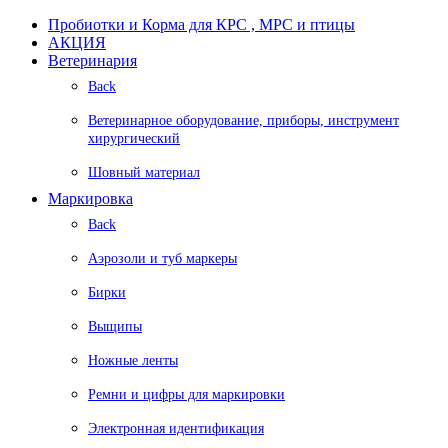
Пробиотки и Корма для КРС , МРС и птицы
АКЦИЯ
Ветеринария
Back
Ветеринарное оборудование, приборы, инструмент
хирургический
Шовный материал
Маркировка
Back
Аэрозоли и туб маркеры
Бирки
Выщипы
Ножные ленты
Ремни и цифры для маркировки
Электронная идентификация