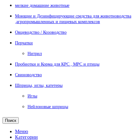
мелкие домашние животные
Моющие и Дезинфицирующие средства для животноводства
,агропромышленных и пищевых комплексов
Овцеводство / Козоводство
Перчатки
Нитрил
Пробиотки и Корма для КРС , МРС и птицы
Свиноводство
Шприцы, иглы, катетеры
Иглы
Нейлоновые шприцы
Поиск
Меню
Категории