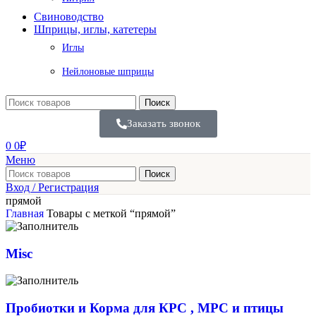
Свиноводство
Шприцы, иглы, катетеры
Иглы
Нейлоновые шприцы
Поиск
Заказать звонок
0
0
₽
Меню
Поиск
Вход / Регистрация
прямой
Главная
Товары с меткой “прямой”
Misc
Пробиотки и Корма для КРС , МРС и птицы