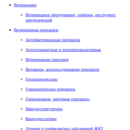
Ветеринария
Ветеринарное оборудование, приборы, инструмент
хирургический
Ветеринарные препараты
Антибактериальные препараты
Антигельминтные и противопаразитарные
Ветеринарная санитария
Витамины, железосодержащие препараты
Гепатопротекторы
Гомеопатические препараты
Гормональные, маточные препараты
Иммуностимуляторы
Кокцидиостатики
Лечение и профилактика заболеваний ЖКТ