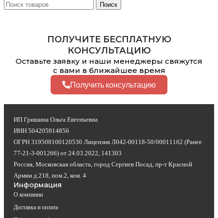
Поиск
ПОЛУЧИТЕ БЕСПЛАТНУЮ
КОНСУЛЬТАЦИЮ
Оставьте заявку и наши менеджеры свяжутся
с вами в ближайшее время
Получить консультацию
ИП Гришина Ольга Евгеньевна
ИНН 504205914856
ОГРН 319508100120530 Лицензия Л042-00118-50/00011162 (Ранее
77-21-3-001266) от 24.03.2022, 141303
Россия, Московская область, город Сергиев Посад, пр-т Красной
Армии д.218, пом.2, ком. 4
Информация
О компании
Доставка и оплата