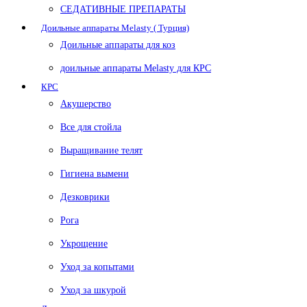
СЕДАТИВНЫЕ ПРЕПАРАТЫ
Доильные аппараты Melasty ( Турция)
Доильные аппараты для коз
доильные аппараты Melasty для КРС
КРС
Акушерство
Все для стойла
Выращивание телят
Гигиена вымени
Дезковрики
Рога
Укрощение
Уход за копытами
Уход за шкурой