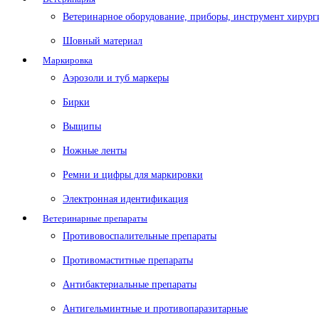
Ветеринарное оборудование, приборы, инструмент хирург
Шовный материал
Маркировка
Аэрозоли и туб маркеры
Бирки
Выщипы
Ножные ленты
Ремни и цифры для маркировки
Электронная идентификация
Ветеринарные препараты
Противовоспалительные препараты
Противомаститные препараты
Антибактериальные препараты
Антигельминтные и противопаразитарные