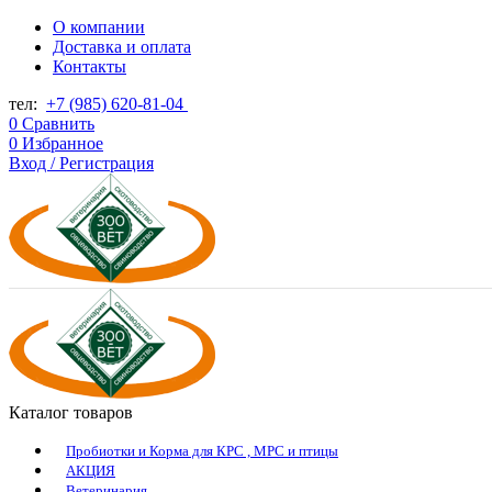
О компании
Доставка и оплата
Контакты
тел:
+7 (985) 620-81-04
0
Сравнить
0
Избранное
Вход / Регистрация
Каталог товаров
Пробиотки и Корма для КРС , МРС и птицы
АКЦИЯ
Ветеринария