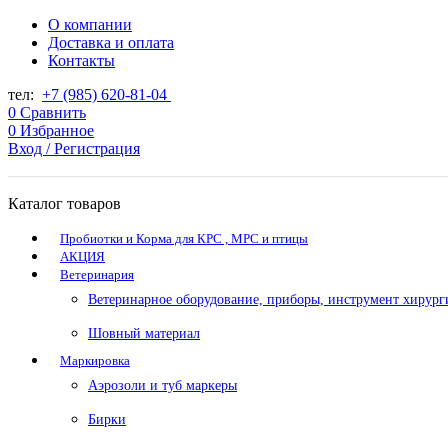
О компании
Доставка и оплата
Контакты
тел:
+7 (985) 620-81-04
0
Сравнить
0
Избранное
Вход / Регистрация
Каталог товаров
Пробиотки и Корма для КРС , МРС и птицы
АКЦИЯ
Ветеринария
Ветеринарное оборудование, приборы, инструмент хирург
Шовный материал
Маркировка
Аэрозоли и туб маркеры
Бирки