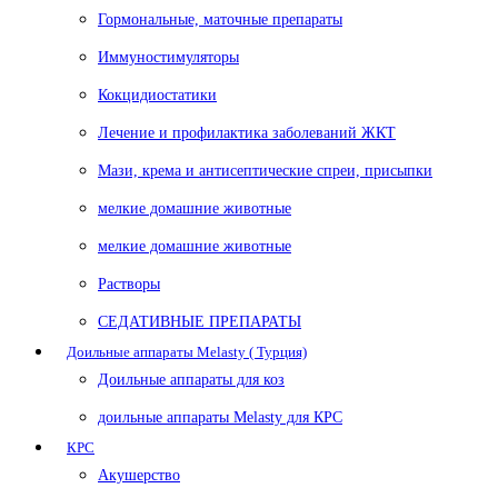
Гормональные, маточные препараты
Иммуностимуляторы
Кокцидиостатики
Лечение и профилактика заболеваний ЖКТ
Мази, крема и антисептические спреи, присыпки
мелкие домашние животные
мелкие домашние животные
Растворы
СЕДАТИВНЫЕ ПРЕПАРАТЫ
Доильные аппараты Melasty ( Турция)
Доильные аппараты для коз
доильные аппараты Melasty для КРС
КРС
Акушерство