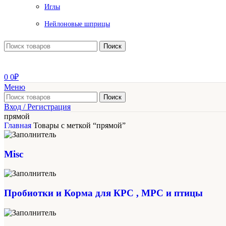
Иглы
Нейлоновые шприцы
Поиск
0
0
₽
Меню
Поиск
Вход / Регистрация
прямой
Главная
Товары с меткой “прямой”
Misc
Пробиотки и Корма для КРС , МРС и птицы