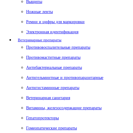
Выщипы
Ножные ленты
Ремни и цифры для маркировки
Электронная идентификация
Ветеринарные препараты
Противовоспалительные препараты
Противомаститные препараты
Антибактериальные препараты
Антигельминтные и противопаразитарные
Антигистаминные препараты
Ветеринарная санитария
Витамины, железосодержащие препараты
Гепатопротекторы
Гомеопатические препараты