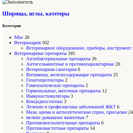
Шприцы, иглы, катетеры
Категории
Misc
20
Ветеринария
102
Ветеринарное оборудование, приборы, инструмент
Ветеринарные препараты
185
Антибактериальные препараты
26
Антигельминтные и противопаразитарные
20
Ветеринарная санитария
6
Витамины, железосодержащие препараты
25
Гепатопротекторы
2
Гомеопатические препараты
2
Гормональные, маточные препараты
12
Иммуностимуляторы
3
Кокцидиостатики
3
Лечение и профилактика заболеваний ЖКТ
6
Мази, крема и антисептические спреи, присыпки
24
мелкие домашние животные
7
Противовоспалительные препараты
6
Противомаститные препараты
14