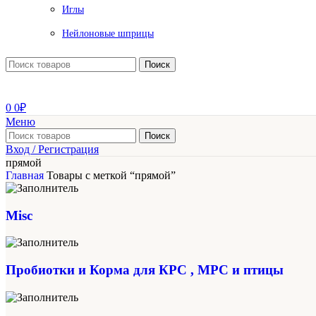
Иглы
Нейлоновые шприцы
Поиск
0
0
₽
Меню
Поиск
Вход / Регистрация
прямой
Главная
Товары с меткой “прямой”
Misc
Пробиотки и Корма для КРС , МРС и птицы