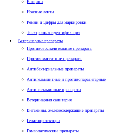
Выщипы
Ножные ленты
Ремни и цифры для маркировки
Электронная идентификация
Ветеринарные препараты
Противовоспалительные препараты
Противомаститные препараты
Антибактериальные препараты
Антигельминтные и противопаразитарные
Антигистаминные препараты
Ветеринарная санитария
Витамины, железосодержащие препараты
Гепатопротекторы
Гомеопатические препараты