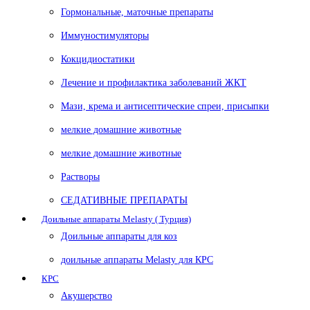
Гормональные, маточные препараты
Иммуностимуляторы
Кокцидиостатики
Лечение и профилактика заболеваний ЖКТ
Мази, крема и антисептические спреи, присыпки
мелкие домашние животные
мелкие домашние животные
Растворы
СЕДАТИВНЫЕ ПРЕПАРАТЫ
Доильные аппараты Melasty ( Турция)
Доильные аппараты для коз
доильные аппараты Melasty для КРС
КРС
Акушерство