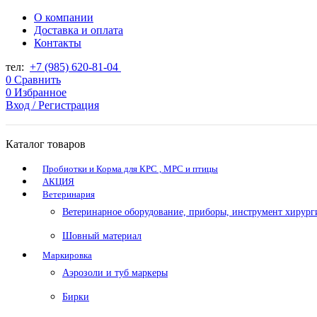
О компании
Доставка и оплата
Контакты
тел:
+7 (985) 620-81-04
0
Сравнить
0
Избранное
Вход / Регистрация
Каталог товаров
Пробиотки и Корма для КРС , МРС и птицы
АКЦИЯ
Ветеринария
Ветеринарное оборудование, приборы, инструмент хирург
Шовный материал
Маркировка
Аэрозоли и туб маркеры
Бирки