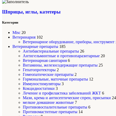
Шприцы, иглы, катетеры
Категории
Misc
20
Ветеринария
102
Ветеринарное оборудование, приборы, инструмент
Ветеринарные препараты
185
Антибактериальные препараты
26
Антигельминтные и противопаразитарные
20
Ветеринарная санитария
6
Витамины, железосодержащие препараты
25
Гепатопротекторы
2
Гомеопатические препараты
2
Гормональные, маточные препараты
12
Иммуностимуляторы
3
Кокцидиостатики
3
Лечение и профилактика заболеваний ЖКТ
6
Мази, крема и антисептические спреи, присыпки
24
мелкие домашние животные
7
Противовоспалительные препараты
6
Противомаститные препараты
14